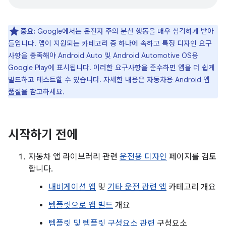
중요:
Google에서는 운전자 주의 분산 행동을 매우 심각하게 받아
들입니다. 앱이 지원되는 카테고리 중 하나에 속하고 특정 디자인 요구
사항을 충족해야 Android Auto 및 Android Automotive OS용
Google Play에 표시됩니다. 이러한 요구사항을 준수하면 앱을 더 쉽게
빌드하고 테스트할 수 있습니다. 자세한 내용은
자동차용 Android 앱
품질
을 참고하세요.
시작하기 전에
자동차 앱 라이브러리 관련
운전용 디자인
페이지를 검토
합니다.
내비게이션 앱
및
기타 운전 관련 앱
카테고리 개요
템플릿으로 앱 빌드
개요
템플릿 및
템플릿 구성요소 관련
구성요소