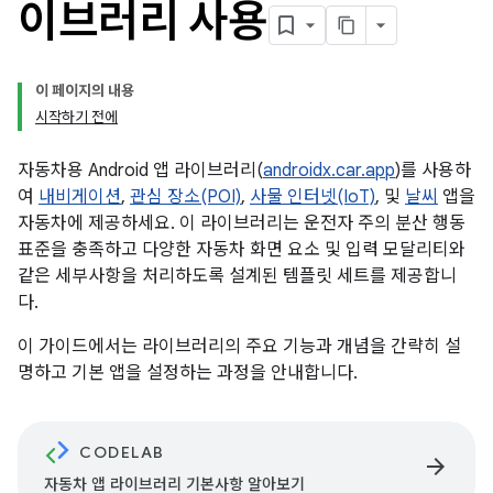
이브러리 사용
이 페이지의 내용
시작하기 전에
자동차용 Android 앱 라이브러리(
androidx.car.app
)를 사용하
여
내비게이션
,
관심 장소(POI)
,
사물 인터넷(IoT)
, 및
날씨
앱을
자동차에 제공하세요. 이 라이브러리는 운전자 주의 분산 행동
표준을 충족하고 다양한 자동차 화면 요소 및 입력 모달리티와
같은 세부사항을 처리하도록 설계된 템플릿 세트를 제공합니
다.
이 가이드에서는 라이브러리의 주요 기능과 개념을 간략히 설
명하고 기본 앱을 설정하는 과정을 안내합니다.
CODELAB
arrow_forward
자동차 앱 라이브러리 기본사항 알아보기