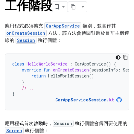
工作階段
應用程式必須擴充
CarAppService
類別，並實作其
onCreateSession
方法，該方法會傳回對應於目前主機連
線的
Session
執行個體：
class
HelloWorldService
:
CarAppService
()
{
override
fun
onCreateSession
(
sessionInfo
:
Sess
return
HelloWorldSession
()
}
// ...
}
CarAppServiceSession
.
kt
應用程式首次啟動時，
Session
執行個體會傳回要使用的
Screen
執行個體：