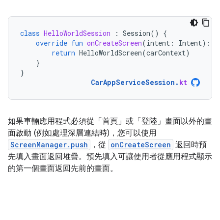
class
HelloWorldSession
:
Session
()
{
override
fun
onCreateScreen
(
intent
:
Intent
):
S
return
HelloWorldScreen
(
carContext
)
}
}
CarAppServiceSession
.
kt
如果車輛應用程式必須從「首頁」
或「登陸」
畫面以外的畫
面啟動 (例如處理深層連結時)，您可以使用
ScreenManager.push
，從
onCreateScreen
返回時預
先填入畫面返回堆疊。預先填入可讓使用者從應用程式顯示
的第一個畫面返回先前的畫面。