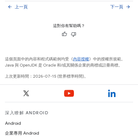
上一頁
下一頁
arrow_back
arrow_forward
這對你有幫助嗎？
這個頁面中的內容和程式碼範例均受《
內容授權
》中的授權所規範。
Java 與 OpenJDK 是 Oracle 和/或其關係企業的商標或註冊商標。
上次更新時間：2026-07-15 (世界標準時間)。
深入瞭解 ANDROID
Android
企業專用 Android