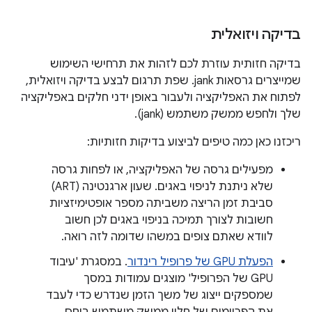
בדיקה ויזואלית
בדיקה חזותית עוזרת לכם לזהות את תרחישי השימוש
שמייצרים גרסאות jank. שפת תרגום לבצע בדיקה ויזואלית,
לפתוח את האפליקציה ולעבור באופן ידני חלקים באפליקציה
שלך ולחפש ממשק משתמש (jank).
ריכזנו כאן כמה טיפים לביצוע בדיקות חזותיות:
מפעילים גרסה של האפליקציה, או לפחות גרסה
שלא ניתנת לניפוי באגים. שעון ארגנטינה (ART)
סביבת זמן הריצה משביתה מספר אופטימיזציות
חשובות לצורך תמיכה בניפוי באגים לכן חשוב
לוודא שאתם צופים במשהו שדומה לזה רואה.
הפעלת GPU של פרופיל רינדור
. במסגרת 'עיבוד
GPU של הפרופיל' מוצגים עמודות במסך
שמספקים ייצוג של משך הזמן שנדרש כדי לעבד