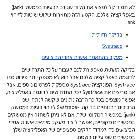
לא תמיד קל למצוא את הקוד שגורם לבעיות בממשק (jank)
באפליקציה שלכם. הקטע הזה מתארות שלוש שיטות לזיהוי
jank:
בדיקה חזותית
Systrace
מעקב בהתאמה אישית אחרי הביצועים
בדיקה חזותית
מאפשרת לכם לעבור על כל התרחישים
לדוגמה באפליקציה שלכם אבל הוא לא מספק יותר פירוט כמו
Systrace. הפונקציה
Systrace
מספקת לפרטים נוספים, אבל
אם מריצים את Systrace לכל התרחישים לדוגמה באפליקציה,
אפשר מוצפים בכל כך הרבה נתונים שקשה לנתח. שני
הרכיבים החזותיים בדיקה ו-Systrace לזיהוי בעיות בממשק
(jank) במכשיר המקומי שלך. אם לא ניתן לשחזר אין ממשקים
במכשירים מקומיים, אפשר ליצור
מעקב מותאם אישית אחרי
הביצועים
כדי למדוד חלקים ספציפיים של האפליקציה שלך
במכשירים שפועלים בשטח.