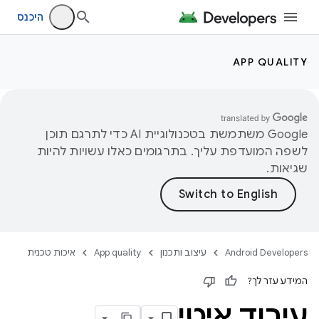
היכנס
APP QUALITY
‫Google משתמשת בטכנולוגיית AI כדי לתרגם תוכן
לשפה המועדפת עליך. בתרגומים כאלו עשויות להיות
שגיאות.
Android Developers
עיצוב ותכנון
App quality
איכות טכנית
המידע עזר לך?
עיבוד איטי