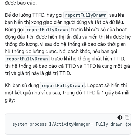
được báo cáo.
Để đo lường TTFD, hãy gọi
reportFullyDrawn
sau khi
bạn hiển thị xong giao diện người dùng và tất cả dữ liệu.
Đừng gọi
reportFullyDrawn
trước khi cửa sổ của hoạt
động đầu tiên được hiển thị lần đầu và hiển thị khi được hệ
thống đo lường, vì sau đó hệ thống sẽ báo cáo thời gian
hệ thống đo lường được. Nói cách khác, nếu bạn gọi
reportFullyDrawn
trước khi hệ thống phát hiện TTID,
thì hệ thống sẽ báo cáo cả TTID và TTFD là cùng một giá
trị và giá trị này là giá trị TTID.
Khi bạn sử dụng
reportFullyDrawn
, Logcat sẽ hiển thị
một kết quả như ví dụ sau, trong đó TTFD là 1 giây 54 mili
giây: