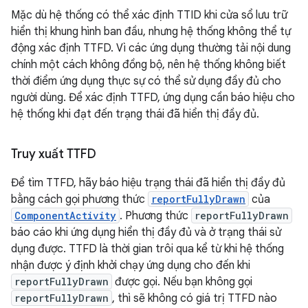
Mặc dù hệ thống có thể xác định TTID khi cửa sổ lưu trữ
hiển thị khung hình ban đầu, nhưng hệ thống không thể tự
động xác định TTFD. Vì các ứng dụng thường tải nội dung
chính một cách không đồng bộ, nên hệ thống không biết
thời điểm ứng dụng thực sự có thể sử dụng đầy đủ cho
người dùng. Để xác định TTFD, ứng dụng cần báo hiệu cho
hệ thống khi đạt đến trạng thái đã hiển thị đầy đủ.
Truy xuất TTFD
Để tìm TTFD, hãy báo hiệu trạng thái đã hiển thị đầy đủ
bằng cách gọi phương thức
reportFullyDrawn
của
ComponentActivity
. Phương thức
reportFullyDrawn
báo cáo khi ứng dụng hiển thị đầy đủ và ở trạng thái sử
dụng được. TTFD là thời gian trôi qua kể từ khi hệ thống
nhận được ý định khởi chạy ứng dụng cho đến khi
reportFullyDrawn
được gọi. Nếu bạn không gọi
reportFullyDrawn
, thì sẽ không có giá trị TTFD nào