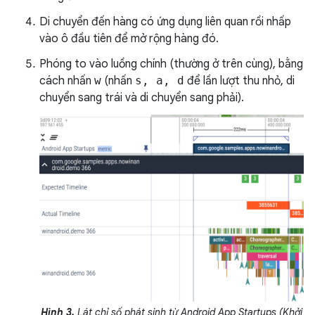
Di chuyển đến hàng có ứng dụng liên quan rồi nhấp
vào ô đầu tiên để mở rộng hàng đó.
Phóng to vào luồng chính (thường ở trên cùng), bằng
cách nhấn
w
(nhấn
s, a, d
để lần lượt thu nhỏ, di
chuyển sang trái và di chuyển sang phải).
Hình 3.
Lát chỉ số phát sinh từ Android App Startups (Khởi