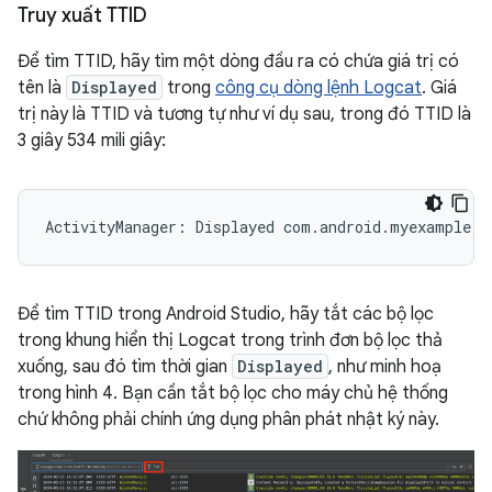
Truy xuất TTID
Để tìm TTID, hãy tìm một dòng đầu ra có chứa giá trị có
tên là
Displayed
trong
công cụ dòng lệnh Logcat
. Giá
trị này là TTID và tương tự như ví dụ sau, trong đó TTID là
3 giây 534 mili giây:
Để tìm TTID trong Android Studio, hãy tắt các bộ lọc
trong khung hiển thị Logcat trong trình đơn bộ lọc thả
xuống, sau đó tìm thời gian
Displayed
, như minh hoạ
trong hình 4. Bạn cần tắt bộ lọc cho máy chủ hệ thống
chứ không phải chính ứng dụng phân phát nhật ký này.