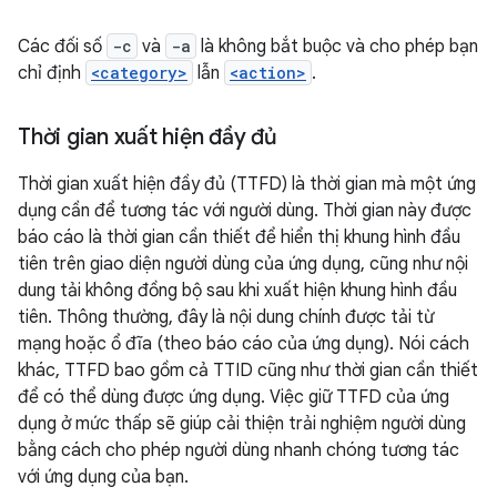
Các đối số
-c
và
-a
là không bắt buộc và cho phép bạn
chỉ định
<category>
lẫn
<action>
.
Thời gian xuất hiện đầy đủ
Thời gian xuất hiện đầy đủ (TTFD) là thời gian mà một ứng
dụng cần để tương tác với người dùng. Thời gian này được
báo cáo là thời gian cần thiết để hiển thị khung hình đầu
tiên trên giao diện người dùng của ứng dụng, cũng như nội
dung tải không đồng bộ sau khi xuất hiện khung hình đầu
tiên. Thông thường, đây là nội dung chính được tải từ
mạng hoặc ổ đĩa (theo báo cáo của ứng dụng). Nói cách
khác, TTFD bao gồm cả TTID cũng như thời gian cần thiết
để có thể dùng được ứng dụng. Việc giữ TTFD của ứng
dụng ở mức thấp sẽ giúp cải thiện trải nghiệm người dùng
bằng cách cho phép người dùng nhanh chóng tương tác
với ứng dụng của bạn.