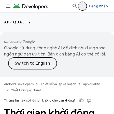
Đăng nhập
APP QUALITY
Google sử dụng công nghệ AI để dịch nội dung sang
ngôn ngữ bạn ưu tiên. Bản dịch bằng AI có thể có lỗi.
Android Developers
Thiết kế và lập kế hoạch
App quality
Chất lượng kỹ thuật
Thông tin này có hữu ích không cho bạn không?
Thời gian khởi động