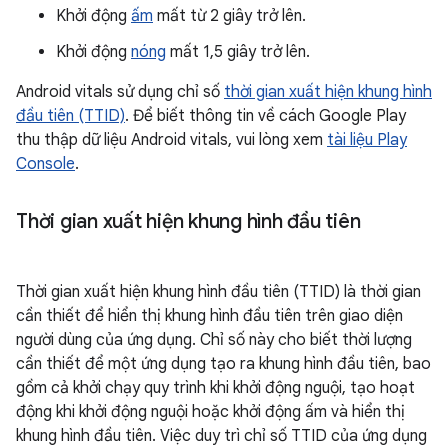
Khởi động
ấm
mất từ 2 giây trở lên.
Khởi động
nóng
mất 1,5 giây trở lên.
Android vitals sử dụng chỉ số
thời gian xuất hiện khung hình
đầu tiên (TTID)
. Để biết thông tin về cách Google Play
thu thập dữ liệu Android vitals, vui lòng xem
tài liệu Play
Console
.
Thời gian xuất hiện khung hình đầu tiên
Thời gian xuất hiện khung hình đầu tiên (TTID) là thời gian
cần thiết để hiển thị khung hình đầu tiên trên giao diện
người dùng của ứng dụng. Chỉ số này cho biết thời lượng
cần thiết để một ứng dụng tạo ra khung hình đầu tiên, bao
gồm cả khởi chạy quy trình khi khởi động nguội, tạo hoạt
động khi khởi động nguội hoặc khởi động ấm và hiển thị
khung hình đầu tiên. Việc duy trì chỉ số TTID của ứng dụng