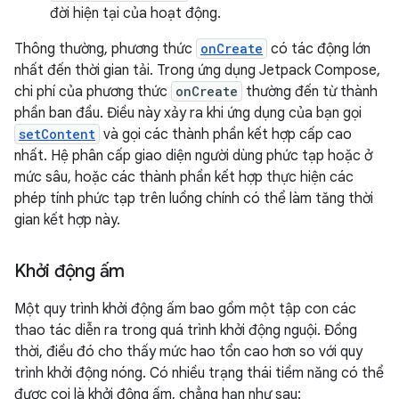
đời hiện tại của hoạt động.
Thông thường, phương thức
onCreate
có tác động lớn
nhất đến thời gian tải. Trong ứng dụng Jetpack Compose,
chi phí của phương thức
onCreate
thường đến từ thành
phần ban đầu. Điều này xảy ra khi ứng dụng của bạn gọi
setContent
và gọi các thành phần kết hợp cấp cao
nhất. Hệ phân cấp giao diện người dùng phức tạp hoặc ở
mức sâu, hoặc các thành phần kết hợp thực hiện các
phép tính phức tạp trên luồng chính có thể làm tăng thời
gian kết hợp này.
Khởi động ấm
Một quy trình khởi động ấm bao gồm một tập con các
thao tác diễn ra trong quá trình khởi động nguội. Đồng
thời, điều đó cho thấy mức hao tổn cao hơn so với quy
trình khởi động nóng. Có nhiều trạng thái tiềm năng có thể
được coi là khởi động ấm, chẳng hạn như sau: