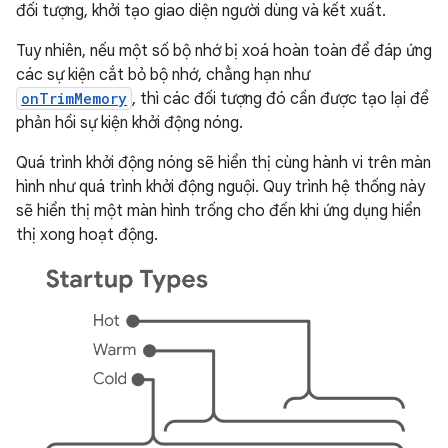
đối tượng, khởi tạo giao diện người dùng và kết xuất.
Tuy nhiên, nếu một số bộ nhớ bị xoá hoàn toàn để đáp ứng
các sự kiện cắt bỏ bộ nhớ, chẳng hạn như
onTrimMemory
, thì các đối tượng đó cần được tạo lại để
phản hồi sự kiện khởi động nóng.
Quá trình khởi động nóng sẽ hiển thị cùng hành vi trên màn
hình như quá trình khởi động nguội. Quy trình hệ thống này
sẽ hiển thị một màn hình trống cho đến khi ứng dụng hiển
thị xong hoạt động.