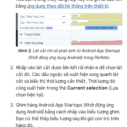
bằng
ứng dụng theo dõi hệ thống trên thiết bị
.
Hình 2.
Lát cắt chỉ số phát sinh từ Android App Startups
(Khởi động ứng dụng Android) trong Perfetto.
Nhấp vào lát cắt được liên kết rồi nhấn
m
để chọn lát
cắt đó. Các dấu ngoặc sẽ xuất hiện xung quanh lát
cắt và biểu thị thời lượng cần thiết. Thời lượng đó
cũng xuất hiện trong thẻ
Current selection
(Lựa
chọn hiện tại).
Ghim hàng Android App Startups (Khởi động ứng
dụng Android) bằng cách nhấp vào biểu tượng ghim.
Bạn có thể thấy biểu tượng này khi giữ con trỏ trên
hàng đó.