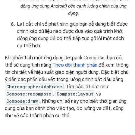
động ứng dụng Android) bên cạnh luồng chính của ứng
dụng.
Lát cắt chỉ số phát sinh giúp bạn dễ dàng biết được
chính xác dữ liệu nào được đưa vào quá trình khởi
động ứng dụng để có thể tiếp tục gỡ lỗi một cách
cụ thể hơn.
Khi phân tích một ứng dụng Jetpack Compose, bạn có
thể sử dụng tính năng
Theo dõi thành phần
để xem thông
tin chi tiết về hiệu suất giao diện người dùng. Đặc biệt chú
ý đến các phần dấu vết trong luồng chính bắt đầu bằng
Choreographer#doFrame
. Tìm các lát cắt như
Compose:recompose
,
Compose:layout
và
Compose:draw
. Những chỉ số này cho biết thời gian ứng
dụng của bạn dành cho việc tạo, đo lường và đặt, cũng
như vẽ các thành phần cụ thể.