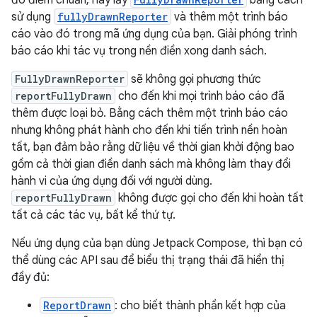
sử dụng
fullyDrawnReporter
và thêm một trình báo
cáo vào đó trong mã ứng dụng của bạn. Giải phóng trình
báo cáo khi tác vụ trong nền điền xong danh sách.
FullyDrawnReporter
sẽ không gọi phương thức
reportFullyDrawn
cho đến khi mọi trình báo cáo đã
thêm được loại bỏ. Bằng cách thêm một trình báo cáo
nhưng không phát hành cho đến khi tiến trình nền hoàn
tất, bạn đảm bảo rằng dữ liệu về thời gian khởi động bao
gồm cả thời gian điền danh sách mà không làm thay đổi
hành vi của ứng dụng đối với người dùng.
reportFullyDrawn
không được gọi cho đến khi hoàn tất
tất cả các tác vụ, bất kể thứ tự.
Nếu ứng dụng của bạn dùng Jetpack Compose, thì bạn có
thể dùng các API sau để biểu thị trạng thái đã hiển thị
đầy đủ:
ReportDrawn
: cho biết thành phần kết hợp của