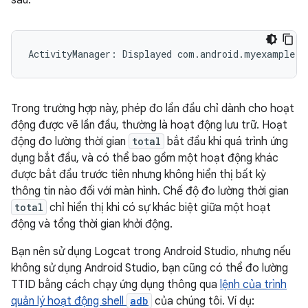
Trong trường hợp này, phép đo lần đầu chỉ dành cho hoạt
động được vẽ lần đầu, thường là hoạt động lưu trữ. Hoạt
động đo lường thời gian
total
bắt đầu khi quá trình ứng
dụng bắt đầu, và có thể bao gồm một hoạt động khác
được bắt đầu trước tiên nhưng không hiển thị bất kỳ
thông tin nào đối với màn hình. Chế độ đo lường thời gian
total
chỉ hiển thị khi có sự khác biệt giữa một hoạt
động và tổng thời gian khởi động.
Bạn nên sử dụng Logcat trong Android Studio, nhưng nếu
không sử dụng Android Studio, bạn cũng có thể đo lường
TTID bằng cách chạy ứng dụng thông qua
lệnh của trình
quản lý hoạt động shell
adb
của chúng tôi. Ví dụ: