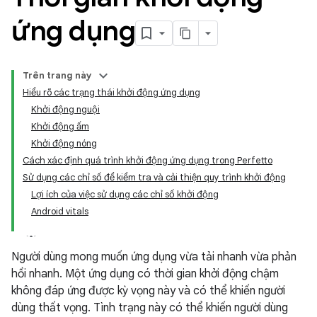
ứng dụng
Trên trang này
Hiểu rõ các trạng thái khởi động ứng dụng
Khởi động nguội
Khởi động ấm
Khởi động nóng
Cách xác định quá trình khởi động ứng dụng trong Perfetto
Sử dụng các chỉ số để kiểm tra và cải thiện quy trình khởi động
Lợi ích của việc sử dụng các chỉ số khởi động
Android vitals
Người dùng mong muốn ứng dụng vừa tải nhanh vừa phản
hồi nhanh. Một ứng dụng có thời gian khởi động chậm
không đáp ứng được kỳ vọng này và có thể khiến người
dùng thất vọng. Tình trạng này có thể khiến người dùng