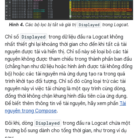
Hình 4.
Các bộ lọc bị tắt và giá trị
trong Logcat.
Displayed
Chỉ số
Displayed
trong dữ liệu đầu ra Logcat không
nhất thiết ghi lại khoảng thời gian cho đến khi tất cả tài
nguyên được tải và hiển thị. Chỉ số này sẽ loại bỏ các tài
nguyên không được tham chiếu trong thành phần ban đầu
(chẳng hạn như dữ liệu hoặc hình ảnh được tải không đồng
bộ) hoặc các tài nguyên mà ứng dụng tạo ra trong quá
trình khởi tạo đối tượng. Chỉ số đó cũng loại trừ các tài
nguyên này vì việc tải chúng là một quy trình cùng dòng,
đồng thời không chặn khung hình đầu tiên của ứng dụng.
Để biết thêm thông tin về tài nguyên, hãy xem phần
Tài
nguyên trong Compose
.
Đôi khi, dòng
Displayed
trong đầu ra Logcat chứa một
trường bổ sung dành cho tổng thời gian, như trong ví dụ
sau: