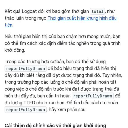
Kết quả Logcat đôi khi bao gồm thời gian
total
, như
thảo luận trong mục
Thời gian xuất hiện khung hình đầu
tiên
.
Nếu thời gian hiển thị của bạn chậm hơn mong muốn, bạn
có thể tìm cách xác định điểm tắc nghẽn trong quá trình
khởi động.
Trong các trường hợp cơ bản, bạn có thể sử dụng
reportFullyDrawn
để báo hiệu trạng thái đã hiển thị
đầy đủ khi biết rằng đã đạt được trạng thái đó. Tuy nhiên,
trong trường hợp các luồng ở chế độ nền phải hoàn tất
công việc ở chế độ nền trước khi đạt được trạng thái đã
hiển thị đầy đủ, bạn cần trì hoãn
reportFullyDrawn
để
đo lường TTFD chính xác hơn. Để tìm hiểu cách trì hoãn
reportFullyDrawn
, hãy xem phần sau.
Cải thiện độ chính xác về thời gian khởi động