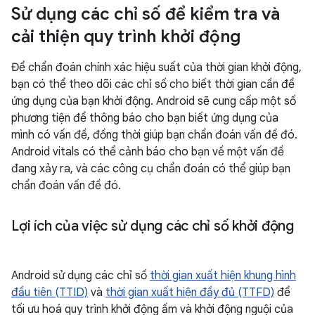
Sử dụng các chỉ số để kiểm tra và
cải thiện quy trình khởi động
Để chẩn đoán chính xác hiệu suất của thời gian khởi động,
bạn có thể theo dõi các chỉ số cho biết thời gian cần để
ứng dụng của bạn khởi động. Android sẽ cung cấp một số
phương tiện để thông báo cho bạn biết ứng dụng của
mình có vấn đề, đồng thời giúp bạn chẩn đoán vấn đề đó.
Android vitals có thể cảnh báo cho bạn về một vấn đề
đang xảy ra, và các công cụ chẩn đoán có thể giúp bạn
chẩn đoán vấn đề đó.
Lợi ích của việc sử dụng các chỉ số khởi động
Android sử dụng các chỉ số
thời gian xuất hiện khung hình
đầu tiên (TTID)
và
thời gian xuất hiện đầy đủ (TTFD)
để
tối ưu hoá quy trình khởi động ấm và khởi động nguội của