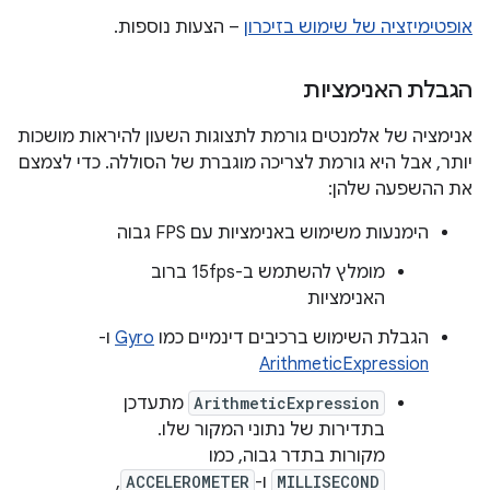
אופטימיזציה של שימוש בזיכרון
– הצעות נוספות.
הגבלת האנימציות
אנימציה של אלמנטים גורמת לתצוגות השעון להיראות מושכות
יותר, אבל היא גורמת לצריכה מוגברת של הסוללה. כדי לצמצם
את ההשפעה שלהן:
הימנעות משימוש באנימציות עם FPS גבוה
מומלץ להשתמש ב-15fps ברוב
האנימציות
הגבלת השימוש ברכיבים דינמיים כמו
Gyro
ו-
ArithmeticExpression
ArithmeticExpression
מתעדכן
בתדירות של נתוני המקור שלו.
מקורות בתדר גבוה, כמו
MILLISECOND
ו-
ACCELEROMETER
,