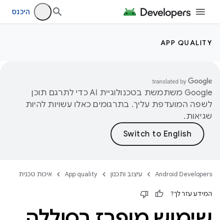
היכנס
APP QUALITY
‫Google משתמשת בטכנולוגיית AI כדי לתרגם תוכן
לשפה המועדפת עליך. בתרגומים כאלו עשויות להיות
שגיאות.
Android Developers
עיצוב ותכנון
App quality
איכות טכנית
המידע עזר לך?
שימוש מופרז בסוללה