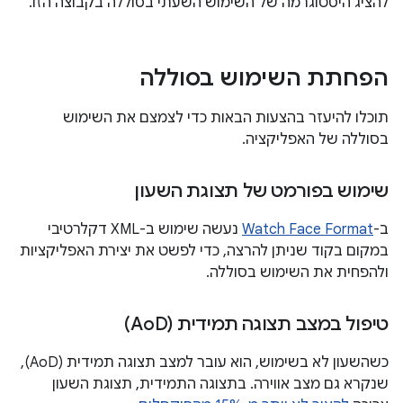
להציג היסטוגרמה של השימוש השעתי בסוללה בקבוצה הזו.
הפחתת השימוש בסוללה
תוכלו להיעזר בהצעות הבאות כדי לצמצם את השימוש
בסוללה של האפליקציה.
שימוש בפורמט של תצוגת השעון
ב-
Watch Face Format
נעשה שימוש ב-XML דקלרטיבי
במקום בקוד שניתן להרצה, כדי לפשט את יצירת האפליקציות
ולהפחית את השימוש בסוללה.
טיפול במצב תצוגה תמידית (Ao
D)
כשהשעון לא בשימוש, הוא עובר למצב תצוגה תמידית (AoD),
שנקרא גם מצב אווירה. בתצוגה התמידית, תצוגת השעון