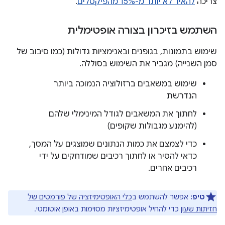
צריכה
להאיר לא יותר מ-15% מהפיקסלים
.
השתמש בזיכרון בצורה אופטימלית
שימוש בתמונות, בגופנים ובאנימציות גדולות (כמו סיבוב של
סמן השנייה) מגביר את השימוש בסוללה.
שימוש במשאבים ברזולוציה הנמוכה ביותר
הנדרשת
לחתוך את המשאבים לגודל המינימלי שלהם
(להימנע מגבולות שקופים)
כדי לצמצם את כמות הנתונים שמוצגים על המסך,
כדאי להסיר או לחתוך רכיבים שמודחקים על ידי
רכיבים אחרים.
טיפ:
אפשר להשתמש ב
כלי האופטימיזציה של פורמטים של
חזיתות שעון
כדי להחיל אופטימיזציות מסוימות באופן אוטומטי.