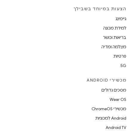
הצעות במיוחד בשבילך
גיימינג
למידת מכונה
בריאות וכושר
מצלמה ומדיה
פרטיות
5G
מכשירי ANDROID
מסכים גדולים
Wear OS
מכשירי ChromeOS
Android למכוניות
Android TV