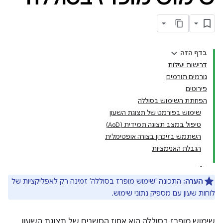
בדף הזה
דרישות יעילות
גורמים תורמים
פירוטים
הפחתת השימוש בסוללה
שימוש בפורמט של תצוגת השעון
טיפול במצב תצוגה תמידית (AoD)
השתמש בזיכרון בצורה אופטימלית
הגבלת האנימציות
הערה:
התכונה 'שימוש מופרז בסוללה' זמינה רק לאפליקציות של
לוחות שעון עם מספיק נתוני שימוש.
שימוש מופרז בסוללה הוא אחוז הסשנים של תצוגת השעון