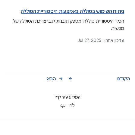
ניתוח השימוש בסוללה באמצעות היסטוריית הסוללה
הכלי 'היסטוריית סוללה' מספק תובנות לגבי צריכת הסוללה של
מכשיר.
עדכון אחרון:
Jul 27, 2025
הקודם
הבא
arrow_forward
arrow_back
המידע עזר לך?