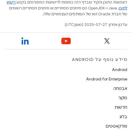
דוגמאות התוכן והקוד שבדף הזה כפופות לרישיונות המפורטים בקטע
רישיון
לתוכן
.‏ Java ו-OpenJDK הם סימנים מסחריים או סימנים מסחריים רשומים
של חברת Oracle ו/או של השותפים העצמאיים שלה.
עדכון אחרון: 2025-07-27 (שעון UTC).
מידע נוסף על ANDROID
Android
Android for Enterprise
אבטחה
מקור
חדשות
בלוג
פודקאסטים