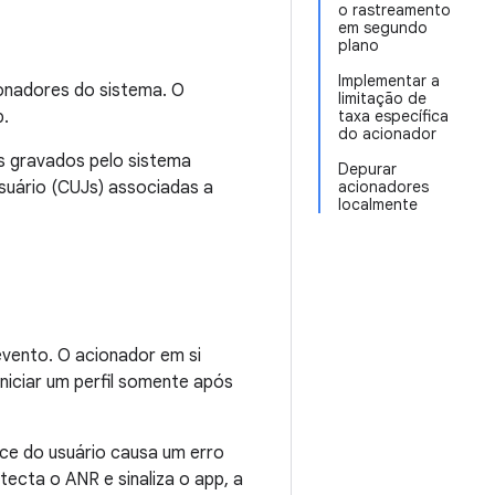
o rastreamento
em segundo
plano
Implementar a
onadores do sistema. O
limitação de
p.
taxa específica
do acionador
s gravados pelo sistema
Depurar
suário (CUJs) associadas a
acionadores
localmente
vento. O acionador em si
niciar um perfil somente após
ce do usuário causa um erro
tecta o ANR e sinaliza o app, a