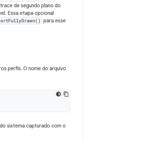
 trace de segundo plano do
el. Essa etapa opcional
portFullyDrawn()
para esse
os perfis. O nome do arquivo
e do sistema capturado com o