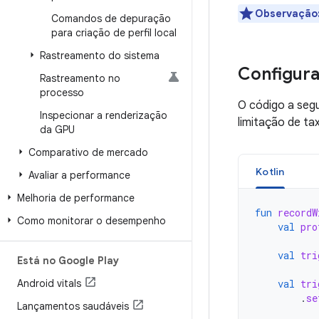
Observação
Comandos de depuração
para criação de perfil local
Rastreamento do sistema
Configura
Rastreamento no
processo
O código a seg
Inspecionar a renderização
limitação de tax
da GPU
Comparativo de mercado
Kotlin
Avaliar a performance
Melhoria de performance
fun
recordW
Como monitorar o desempenho
val
pro
val
tri
Está no Google Play
Android vitals
val
tri
.
se
Lançamentos saudáveis