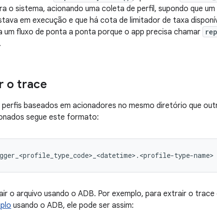
ra o sistema, acionando uma coleta de perfil, supondo que um
stava em execução e que há cota de limitador de taxa disponív
 um fluxo de ponta a ponta porque o app precisa chamar
re
.
 o trace
 perfis baseados em acionadores no mesmo diretório que outr
ionados segue este formato:
ir o arquivo usando o ADB. Por exemplo, para extrair o trac
plo
usando o ADB, ele pode ser assim: