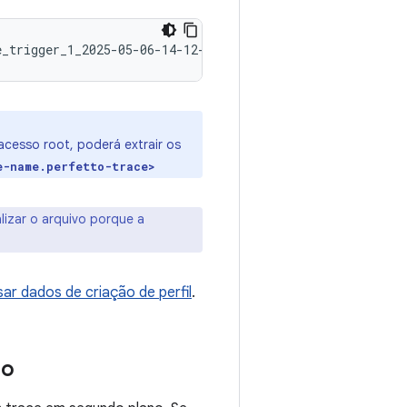
 acesso root, poderá extrair os
e-name.perfetto-trace>
lizar o arquivo porque a
sar dados de criação de perfil
.
no