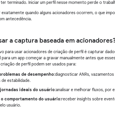
er terminado. Iniciar um perfil nesse momento perde o trabalh
er exatamente quando alguns acionadores ocorrem, o que impossib
om antecedência.
sar a captura baseada em acionadores
ivo para usar acionadores de criação de perfil é capturar dado
el para um app começar a gravar manualmente antes que esse
criação de perfil podem ser usados para:
problemas de desempenho
:diagnosticar ANRs, vazamentos
 de estabilidade.
jornadas ideais do usuário
:analisar e melhorar fluxos, por 
 o comportamento do usuário
:receber insights sobre even
pelo usuário.