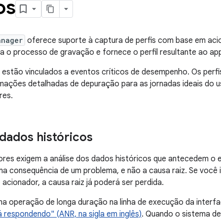
os
anager
oferece suporte à captura de perfis com base em aci
a o processo de gravação e fornece o perfil resultante ao ap
estão vinculados a eventos críticos de desempenho. Os perfi
mações detalhadas de depuração para as jornadas ideais do u
res.
dados históricos
res exigem a análise dos dados históricos que antecedem o e
a consequência de um problema, e não a causa raiz. Se você i
 acionador, a causa raiz já poderá ser perdida.
a operação de longa duração na linha de execução da interfa
 respondendo" (ANR, na sigla em inglês)
. Quando o sistema de