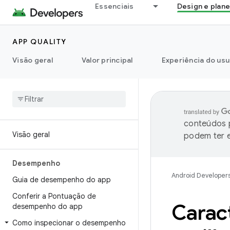
Essenciais
Design e plan
APP QUALITY
Visão geral
Valor principal
Experiência do usu
conteúdos p
Visão geral
podem ter e
Desempenho
Android Developer
Guia de desempenho do app
Conferir a Pontuação de
Carac
desempenho do app
Como inspecionar o desempenho