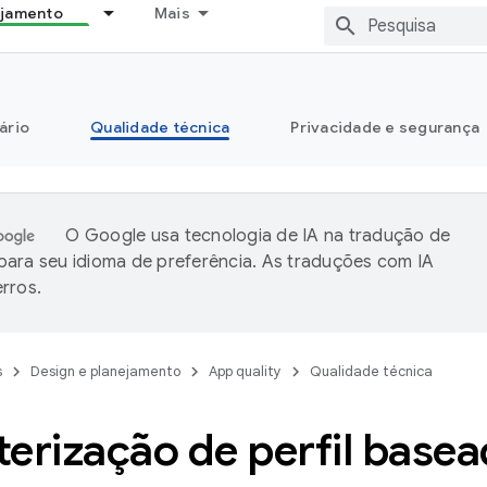
ejamento
Mais
ário
Qualidade técnica
Privacidade e segurança
O Google usa tecnologia de IA na tradução de
ara seu idioma de preferência. As traduções com IA
rros.
s
Design e planejamento
App quality
Qualidade técnica
terização de perfil base