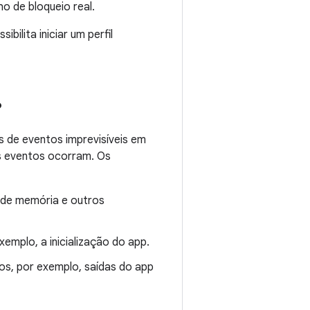
o de bloqueio real.
ilita iniciar um perfil
?
s de eventos imprevisíveis em
s eventos ocorram. Os
 de memória e outros
exemplo, a inicialização do app.
tos, por exemplo, saídas do app