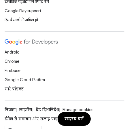
दस्तावेज़ गड़बड़ी की रिपोर्ट करें
Google Play support
रिसर्च स्टडी में शामिल हों
Android
Chrome
Firebase
Google Cloud Platform
सारे प्रॉडक्ट
निजता
लाइसेंस
ब्रैंड दिशानिर्देश
Manage cookies
सदस्य बनें
ईमेल से समाचार और सलाह पाएं