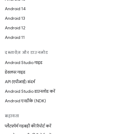
Android 14
Android 13
Android 12
Android 11
दस्तावेज़ और डाउनलोड
Android Studio गाइड
डेवलपर गाइड
API (एपीआई) संदर्भ
Android Studio डाउनलोड करें
Android एनडीके (NDK)
सहायता
प्लैटफ़ॉर्म गड़बड़ी की रिपोर्ट करें