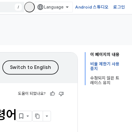
/
Android 스튜디오
로그인
이 페이지의 내용
비율 제한기 사용
중지
수정되지 않은 트
레이스 유지
도움이 되었나요?
령어