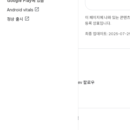
Google Play에 있음
Android vitals
이 페이지에 나와 있는 콘텐
정상 출시
등록 상표입니다.
최종 업데이트: 2025-07-29
X
X에서 @AndroidDev 팔로우
ANDROID 자세히 알아보기
탐색
Android
게임