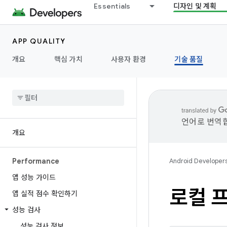
Essentials
디자인 및 계획
APP QUALITY
개요
핵심 가치
사용자 환경
기술 품질
언어로 번역합
개요
Performance
Android Developer
앱 성능 가이드
로컬 
앱 실적 점수 확인하기
성능 검사
성능 검사 정보