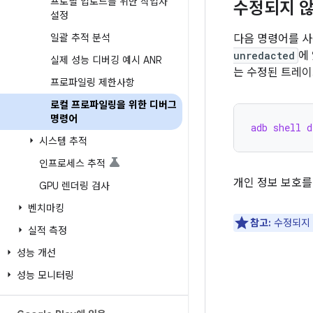
프로필 업로드를 위한 작업자
수정되지 않
설정
일괄 추적 분석
다음 명령어를 
unredacted
에
실제 성능 디버깅 예시 ANR
는 수정된 트레이
프로파일링 제한사항
로컬 프로파일링을 위한 디버그
명령어
adb shell d
시스템 추적
인프로세스 추적
개인 정보 보호를
GPU 렌더링 검사
벤치마킹
참고:
수정되지 
실적 측정
성능 개선
성능 모니터링