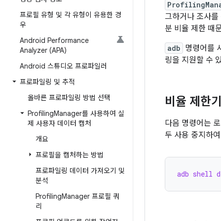
ProfilingMan
프로필 유형 및 각 유형이 유용한 경
그하거나 조사를 
우
분 비율 제한 때
Android Performance
adb
명령어를 사
Analyzer (APA)
링을 지원할 수 
Android 스튜디오 프로파일러
프로파일링 및 추적
올바른 프로파일링 방법 선택
비율 제한기
Profiling
Manager를 사용하여 실
다음 명령어는 
제 사용자 데이터 캡처
두 사용 중지하
개요
프로필을 캡처하는 방법
프로파일링 데이터 가져오기 및
adb shell d
분석
Profiling
Manager 프로필 쿼
리