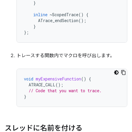
}
inline
~
ScopedTrace
()
{
ATrace_endSection
();
}
};
トレースする関数内でマクロを呼び出します。
void
myExpensiveFunction
()
{
ATRACE_CALL
();
// Code that you want to trace.
}
スレッドに名前を付ける