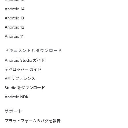
Android 14
Android 13
Android 12
Android 11
ドキュメントとダウンロード
Android Studio ガイド
デベロッパー ガイド
API リファレンス
Studio をダウンロード
Android NDK
サポート
プラットフォームのバグを報告