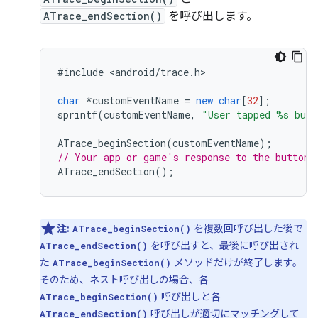
ATrace_endSection()
を呼び出します。
#
include
<
android
/
trace
.
h
>

char
*
customEventName
=
new
char
[
32
];
sprintf
(
customEventName
,
"User tapped %s butt
ATrace_beginSection
(
customEventName
);
// Your app or game's response to the button 
ATrace_endSection
();
注:
を複数回呼び出した後で
ATrace_beginSection()
を呼び出すと、最後に呼び出され
ATrace_endSection()
た
メソッドだけが終了します。
ATrace_beginSection()
そのため、ネスト呼び出しの場合、各
呼び出しと各
ATrace_beginSection()
呼び出しが適切にマッチングして
ATrace_endSection()