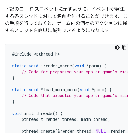
下記のコード スニペットに示すように、イベントが発生
する各スレッドに対して名前を付けることができます。こ
の手順を行っておくと、ゲーム内の個々のアクションに属
するスレッドを簡単に識別できるようになります。
#
include
<
pthread
.
h
>

static
void
*
render_scene
(
void
*
parm
)
{
// Code for preparing your app or game's visua
}
static
void
*
load_main_menu
(
void
*
parm
)
{
// Code that executes your app or game's main 
}
void
init_threads
()
{
pthread_t
render_thread
,
main_thread
;
pthread_create
(
&
render_thread
,
NULL
,
render_sc