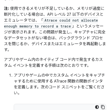
注:
使用できるメモリが不足しているか、メモリが過度に
断片化している場合は、API レベル 27 以下のデバイスと
エミュレータでは、「
Atrace could not allocate
enough memory to record a trace
」というメッセー
ジが表示されます。この問題が発生し、キャプチャに完全
なデータセットがない場合は、バックグラウンド プロセ
スを閉じるか、デバイスまたはエミュレータを再起動しま
す。
アプリやゲーム内のネイティブ コード内で発生するカス
タム イベントを定義する手順は次のとおりです。
アプリやゲームの中でカスタム イベントをキャプチ
ャするために使用する ATrace 関数の関数ポインタ
を定義します。次のコード スニペットをご覧くださ
い。