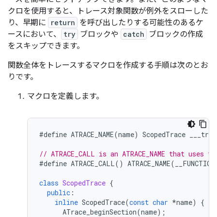
クロを使用すると、トレース対象関数が例外をスローした
り、早期に
return
を呼び出したりする可能性のあるケ
ースにおいて、
try
ブロックや
catch
ブロックの作成
をスキップできます。
関数全体をトレースするマクロを作成する手順は次のとお
りです。
マクロを定義します。
#
define
ATRACE_NAME
(
name
)
ScopedTrace
___trac
// ATRACE_CALL is an ATRACE_NAME that uses th
#
define
ATRACE_CALL
()
ATRACE_NAME
(
__FUNCTION
class
ScopedTrace
{
public
:
inline
ScopedTrace
(
const
char
*
name
)
{
ATrace_beginSection
(
name
);