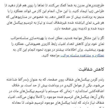
طرح‌بندی‌های مدرن به شما کمک می‌کنند تا نماها را روی هم قرار دهید تا
طراحی زیبا ایجاد کنید. با این حال، انجام این کار می تواند عملکرد را با
منجر به برداشت بیش از حد کاهش دهد، به خصوص در سناریوهایی که
هر شیء نمای انباشته شده غیرشفاف است و نیاز به ترسیم پیکسل های
دیده شده و نادیده روی صفحه دارد.
اگر با این مشکل مواجه شدید، ممکن است با بهینه‌سازی سلسله‌مراتب
نمای خود برای کاهش تعداد اشیاء رابط کاربری همپوشانی، عملکرد را
بهبود ببخشید. برای اطلاعات بیشتر در مورد نحوه انجام این کار، به
عملکرد و مشاهده سلسله مراتب
مراجعه کنید.
کاهش شفافیت
رندر کردن پیکسل‌های شفاف روی صفحه، که به عنوان
رندر آلفا
شناخته
می‌شود، یکی از عوامل کلیدی در برداشت بیش از حد است. بر خلاف
اضافه‌کشی استاندارد - زمانی که سیستم با ترسیم پیکسل‌های مات در
بالای آن‌ها، پیکسل‌های ترسیم شده موجود را کاملاً پنهان می‌کند، اشیاء
شفاف نیاز دارند که ابتدا پیکسل‌های موجود ترسیم شوند، تا معادله