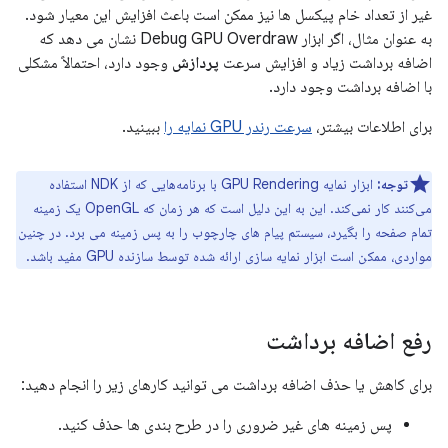
غیر از تعداد خام پیکسل ها نیز ممکن است باعث افزایش این معیار شود.
به عنوان مثال، اگر ابزار Debug GPU Overdraw نشان می دهد که
اضافه برداشت زیاد و افزایش سرعت
پردازش
وجود دارد، احتمالاً مشکلی
با اضافه برداشت وجود دارد.
برای اطلاعات بیشتر،
سرعت رندر GPU نمایه را
ببینید.
توجه:
ابزار نمایه GPU Rendering با برنامه‌هایی که از NDK استفاده
می‌کنند کار نمی‌کند. این به این دلیل است که هر زمان که OpenGL یک زمینه
تمام صفحه را بگیرد، سیستم پیام های چارچوب را به پس زمینه می برد. در چنین
مواردی، ممکن است ابزار نمایه سازی ارائه شده توسط سازنده GPU مفید باشد.
رفع اضافه برداشت
برای کاهش یا حذف اضافه برداشت می توانید کارهای زیر را انجام دهید:
پس زمینه های غیر ضروری را در طرح بندی ها حذف کنید.