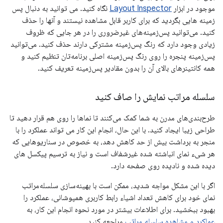
موجود در ابزار
Layout Inspector
نگاه کنید. می توانید به دنبال پس
زمینه هایی بگردید که برای کاربر قابل مشاهده نیستند و آنها را حذف
کنید. می‌توانید پس‌زمینه‌های غیرضروری را در هر جایی که ظروف
زیادی وجود دارد که رنگ پس‌زمینه مشترکی دارند حذف کنید. می‌توانید
پس‌زمینه پنجره را روی رنگ پس‌زمینه اصلی برنامه‌تان تنظیم کنید و
همه کانتینرهای بالای آن را بدون مقادیر پس‌زمینه تعریف کنید.
سلسله مراتب نمایش را صاف کنید
طرح‌بندی‌های مدرن به شما کمک می‌کنند تا نماها را روی هم قرار دهید تا
طراحی زیبا ایجاد کنید. با این حال، انجام این کار می تواند عملکرد را با
منجر به برداشت بیش از حد کاهش دهد، به خصوص در سناریوهایی که
هر شیء نمای انباشته شده غیرشفاف است و نیاز به ترسیم پیکسل های
دیده شده و نادیده روی صفحه دارد.
اگر با این مشکل مواجه شدید، ممکن است با بهینه‌سازی سلسله‌مراتب
نمای خود برای کاهش تعداد اشیاء رابط کاربری همپوشانی، عملکرد را
بهبود ببخشید. برای اطلاعات بیشتر در مورد نحوه انجام این کار، به
عملکرد و مشاهده سلسله مراتب
مراجعه کنید.