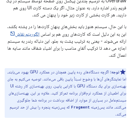
Overdraw به ترسیم چندین پیکسل روی صفحه توسط سیستم در یک
فریم رندر اشاره دارد. به عنوان مثال، اگر یک دسته کارت UI روی هم
دارید، هر کارت بخشی از کارت زیر خود را پنهان می کند.
با این حال، سیستم هنوز باید بخش‌های پنهان کارت‌ها را در پشته بکشد.
این به این دلیل است که کارت‌های روی هم بر اساس
الگوریتم نقاش
ارائه می‌شوند - یعنی به ترتیب پشت به جلو. این دنباله رندر به سیستم
اجازه می دهد تا ترکیب آلفای مناسب را برای اشیاء شفاف مانند سایه ها
اعمال کند.
توجه:
اگرچه دستگاه‌های رده پایین همچنان در عملکرد GPU بهبود می‌یابند،
اما نمایشگرهای آن‌ها با وضوح نسبتاً پایین باقی می‌مانند. توصیه می‌کنیم به جای
بهینه‌سازی برای یک دستگاه GPU با کارایی پایین، روی بهینه‌سازی کار رشته UI
برای اطمینان از عملکرد نرم‌افزار برنامه تمرکز کنید. علاوه بر این، بهینه‌سازی‌های
سیستم‌عامل در بسیاری از موارد از اضافه برداشت در برنامه شما جلوگیری
می‌کنند، مانند پس‌زمینه
که پس‌زمینه پنجره را بیش از حد ترسیم
Fragment
می‌کند.