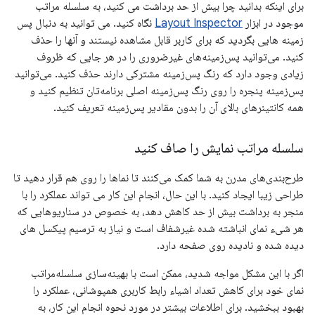
برای اینکه بدانید چرا بیش از حد برداشت می کنید، به سلسله مراتب
موجود در ابزار
Layout Inspector
نگاه کنید. می توانید به دنبال پس
زمینه هایی بگردید که برای کاربر قابل مشاهده نیستند و آنها را حذف
کنید. می‌توانید پس‌زمینه‌های غیرضروری را در هر جایی که ظروف
زیادی وجود دارد که رنگ پس‌زمینه مشترکی دارند حذف کنید. می‌توانید
پس‌زمینه پنجره را روی رنگ پس‌زمینه اصلی برنامه‌تان تنظیم کنید و
همه کانتینرهای بالای آن را بدون مقادیر پس‌زمینه تعریف کنید.
سلسله مراتب نمایش را صاف کنید
طرح‌بندی‌های مدرن به شما کمک می‌کنند تا نماها را روی هم قرار دهید تا
طراحی زیبا ایجاد کنید. با این حال، انجام این کار می تواند عملکرد را با
منجر به برداشت بیش از حد کاهش دهد، به خصوص در سناریوهایی که
هر شیء نمای انباشته شده غیرشفاف است و نیاز به ترسیم پیکسل های
دیده شده و نادیده روی صفحه دارد.
اگر با این مشکل مواجه شدید، ممکن است با بهینه‌سازی سلسله‌مراتب
نمای خود برای کاهش تعداد اشیاء رابط کاربری همپوشانی، عملکرد را
بهبود ببخشید. برای اطلاعات بیشتر در مورد نحوه انجام این کار، به