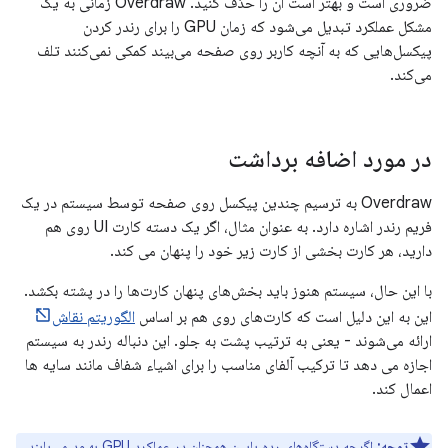
ضروری است و بهتر است آن را حذف کنید. Overdraw زمانی به یک
مشکل عملکرد تبدیل می‌شود که زمان GPU را برای رندر کردن
پیکسل‌هایی که به آنچه کاربر روی صفحه می‌بیند کمکی نمی‌کنند تلف
می‌کند.
در مورد اضافه برداشت
Overdraw به ترسیم چندین پیکسل روی صفحه توسط سیستم در یک
فریم رندر اشاره دارد. به عنوان مثال، اگر یک دسته کارت UI روی هم
دارید، هر کارت بخشی از کارت زیر خود را پنهان می کند.
با این حال، سیستم هنوز باید بخش‌های پنهان کارت‌ها را در پشته بکشد.
این به این دلیل است که کارت‌های روی هم بر اساس
الگوریتم نقاش
ارائه می‌شوند - یعنی به ترتیب پشت به جلو. این دنباله رندر به سیستم
اجازه می دهد تا ترکیب آلفای مناسب را برای اشیاء شفاف مانند سایه ها
اعمال کند.
توجه:
اگرچه دستگاه‌های رده پایین همچنان در عملکرد GPU بهبود می‌یابند،