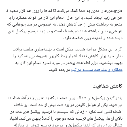
طرح‌بندی‌های مدرن به شما کمک می‌کنند تا نماها را روی هم قرار دهید تا
طراحی زیبا ایجاد کنید. با این حال، انجام این کار می تواند عملکرد را با
منجر به برداشت بیش از حد کاهش دهد، به خصوص در سناریوهایی که
هر شیء نمای انباشته شده غیرشفاف است و نیاز به ترسیم پیکسل های
دیده شده و نادیده روی صفحه دارد.
اگر با این مشکل مواجه شدید، ممکن است با بهینه‌سازی سلسله‌مراتب
نمای خود برای کاهش تعداد اشیاء رابط کاربری همپوشانی، عملکرد را
بهبود ببخشید. برای اطلاعات بیشتر در مورد نحوه انجام این کار، به
عملکرد و مشاهده سلسله مراتب
مراجعه کنید.
کاهش شفافیت
رندر کردن پیکسل‌های شفاف روی صفحه، که به عنوان
رندر آلفا
شناخته
می‌شود، یکی از عوامل کلیدی در برداشت بیش از حد است. بر خلاف
اضافه‌کشی استاندارد - زمانی که سیستم با ترسیم پیکسل‌های مات در
بالای آن‌ها، پیکسل‌های ترسیم شده موجود را کاملاً پنهان می‌کند، اشیاء
شفاف نیاز دارند که ابتدا پیکسل‌های موجود ترسیم شوند، تا معادله