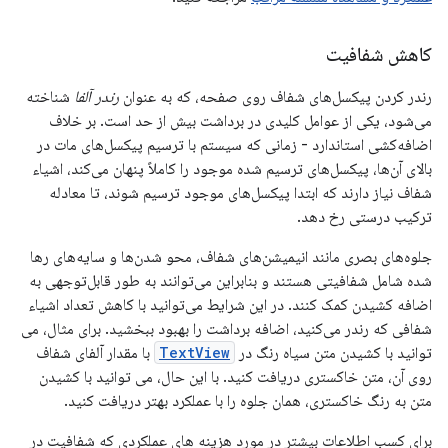
کاهش شفافیت
رندر کردن پیکسل‌های شفاف روی صفحه، که به عنوان
رندر آلفا
شناخته
می‌شود، یکی از عوامل کلیدی در برداشت بیش از حد است. بر خلاف
اضافه‌کشی استاندارد - زمانی که سیستم با ترسیم پیکسل‌های مات در
بالای آن‌ها، پیکسل‌های ترسیم شده موجود را کاملاً پنهان می‌کند، اشیاء
شفاف نیاز دارند که ابتدا پیکسل‌های موجود ترسیم شوند، تا معادله
ترکیب درستی رخ دهد.
جلوه‌های بصری مانند انیمیشن‌های شفاف، محو شدن‌ها و سایه‌های رها
شده شامل شفافیتی هستند و بنابراین می‌توانند به طور قابل‌توجهی به
اضافه کشیدن کمک کنند. در این شرایط می‌توانید با کاهش تعداد اشیاء
شفافی که رندر می‌کنید، اضافه برداشت را بهبود ببخشید. برای مثال، می
توانید با کشیدن متن سیاه رنگ در
TextView
با مقدار آلفای شفاف
روی آن، متن خاکستری دریافت کنید. با این حال، می توانید با کشیدن
متن به رنگ خاکستری، همان جلوه را با عملکرد بهتر دریافت کنید.
برای کسب اطلاعات بیشتر در مورد هزینه های عملکردی که شفافیت در