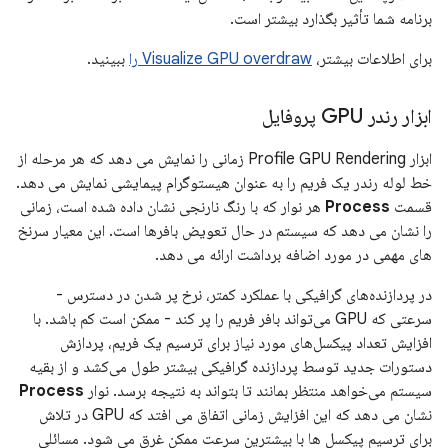
برنامه شما تأثیر بگذارد بیشتر است.
برای اطلاعات بیشتر،
Visualize GPU overdraw را
ببینید.
ابزار رندر GPU پروفایل
ابزار Profile GPU Rendering زمانی را نمایش می دهد که هر مرحله از
خط لوله رندر یک فریم را به عنوان هیستوگرام پیمایشی نمایش می دهد.
قسمت
Process
هر نوار که با رنگ نارنجی نشان داده شده است، زمانی
را نشان می دهد که سیستم در حال تعویض بافرها است. این معیار سرنخ
های مهمی در مورد اضافه برداشت ارائه می دهد.
در پردازنده‌های گرافیکی با عملکرد کمتر، نرخ پر شدن در دسترس -
سرعتی که GPU می‌تواند بافر فریم را پر کند - ممکن است کم باشد. با
افزایش تعداد پیکسل‌های مورد نیاز برای ترسیم یک فریم، پردازش
دستورات جدید توسط پردازنده گرافیکی بیشتر طول می‌کشد و از بقیه
سیستم می‌خواهد منتظر بمانند تا بتواند به نتیجه برسد. نوار
Process
نشان می دهد که این افزایش زمانی اتفاق می افتد که GPU در تلاش
برای ترسیم پیکسل ها با بیشترین سرعت ممکن غرق می شود. مسائلی