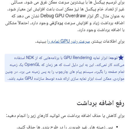
برای ترسیم پیکسل ها با بیشترین سرعت ممکن غرق می شود. مسائلی
غیر از تعداد خام پیکسل ها نیز ممکن است باعث افزایش این معیار شود.
به عنوان مثال، اگر ابزار Debug GPU Overdraw نشان می دهد که
اضافه برداشت زیاد و افزایش سرعت
پردازش
وجود دارد، احتمالاً مشکلی
با اضافه برداشت وجود دارد.
برای اطلاعات بیشتر،
سرعت رندر GPU نمایه را
ببینید.
توجه:
ابزار نمایه GPU Rendering با برنامه‌هایی که از NDK استفاده
می‌کنند کار نمی‌کند. این به این دلیل است که هر زمان که OpenGL یک زمینه
تمام صفحه را بگیرد، سیستم پیام های چارچوب را به پس زمینه می برد. در چنین
مواردی، ممکن است ابزار نمایه سازی ارائه شده توسط سازنده GPU مفید باشد.
رفع اضافه برداشت
برای کاهش یا حذف اضافه برداشت می توانید کارهای زیر را انجام دهید:
پس زمینه های غیر ضروری را در طرح بندی ها حذف کنید.