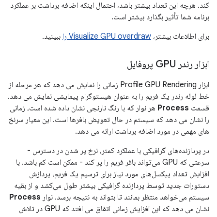
کند. هرچه این تعداد بیشتر باشد، احتمال اینکه اضافه برداشت بر عملکرد
برنامه شما تأثیر بگذارد بیشتر است.
برای اطلاعات بیشتر،
Visualize GPU overdraw را
ببینید.
ابزار رندر GPU پروفایل
ابزار Profile GPU Rendering زمانی را نمایش می دهد که هر مرحله از
خط لوله رندر یک فریم را به عنوان هیستوگرام پیمایشی نمایش می دهد.
قسمت
Process
هر نوار که با رنگ نارنجی نشان داده شده است، زمانی
را نشان می دهد که سیستم در حال تعویض بافرها است. این معیار سرنخ
های مهمی در مورد اضافه برداشت ارائه می دهد.
در پردازنده‌های گرافیکی با عملکرد کمتر، نرخ پر شدن در دسترس -
سرعتی که GPU می‌تواند بافر فریم را پر کند - ممکن است کم باشد. با
افزایش تعداد پیکسل‌های مورد نیاز برای ترسیم یک فریم، پردازش
دستورات جدید توسط پردازنده گرافیکی بیشتر طول می‌کشد و از بقیه
سیستم می‌خواهد منتظر بمانند تا بتواند به نتیجه برسد. نوار
Process
نشان می دهد که این افزایش زمانی اتفاق می افتد که GPU در تلاش