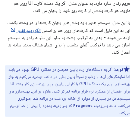
فریم رندر اشاره دارد. به عنوان مثال، اگر یک دسته کارت UI روی هم
دارید، هر کارت بخشی از کارت زیر خود را پنهان می کند.
با این حال، سیستم هنوز باید بخش‌های پنهان کارت‌ها را در پشته بکشد.
این به این دلیل است که کارت‌های روی هم بر اساس
الگوریتم نقاش
ارائه می‌شوند - یعنی به ترتیب پشت به جلو. این دنباله رندر به سیستم
اجازه می دهد تا ترکیب آلفای مناسب را برای اشیاء شفاف مانند سایه ها
اعمال کند.
توجه:
اگرچه دستگاه‌های رده پایین همچنان در عملکرد GPU بهبود می‌یابند،
اما نمایشگرهای آن‌ها با وضوح نسبتاً پایین باقی می‌مانند. توصیه می‌کنیم به جای
بهینه‌سازی برای یک دستگاه GPU با کارایی پایین، روی بهینه‌سازی کار رشته UI
برای اطمینان از عملکرد نرم‌افزار برنامه تمرکز کنید. علاوه بر این، بهینه‌سازی‌های
سیستم‌عامل در بسیاری از موارد از اضافه برداشت در برنامه شما جلوگیری
می‌کنند، مانند پس‌زمینه
که پس‌زمینه پنجره را بیش از حد ترسیم
Fragment
می‌کند.