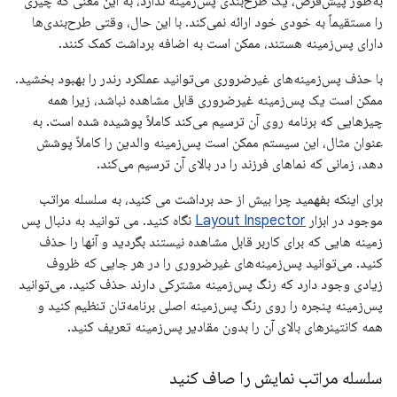
به‌طور پیش‌فرض، یک طرح‌بندی پس‌زمینه ندارد، به این معنی که چیزی
را مستقیماً به خودی خود ارائه نمی‌کند. با این حال، وقتی طرح‌بندی‌ها
دارای پس‌زمینه هستند، ممکن است به اضافه برداشت کمک کنند.
با حذف پس‌زمینه‌های غیرضروری می‌توانید عملکرد رندر را بهبود بخشید.
ممکن است یک پس‌زمینه غیرضروری قابل مشاهده نباشد، زیرا همه
چیزهایی که برنامه روی آن ترسیم می‌کند کاملاً پوشیده شده است. به
عنوان مثال، این سیستم ممکن است پس‌زمینه والدین را کاملاً پوشش
دهد، زمانی که نماهای فرزند را در بالای آن ترسیم می‌کند.
برای اینکه بفهمید چرا بیش از حد برداشت می کنید، به سلسله مراتب
موجود در ابزار
Layout Inspector
نگاه کنید. می توانید به دنبال پس
زمینه هایی که برای کاربر قابل مشاهده نیستند بگردید و آنها را حذف
کنید. می‌توانید پس‌زمینه‌های غیرضروری را در هر جایی که ظروف
زیادی وجود دارد که رنگ پس‌زمینه مشترکی دارند حذف کنید. می‌توانید
پس‌زمینه پنجره را روی رنگ پس‌زمینه اصلی برنامه‌تان تنظیم کنید و
همه کانتینرهای بالای آن را بدون مقادیر پس‌زمینه تعریف کنید.
سلسله مراتب نمایش را صاف کنید