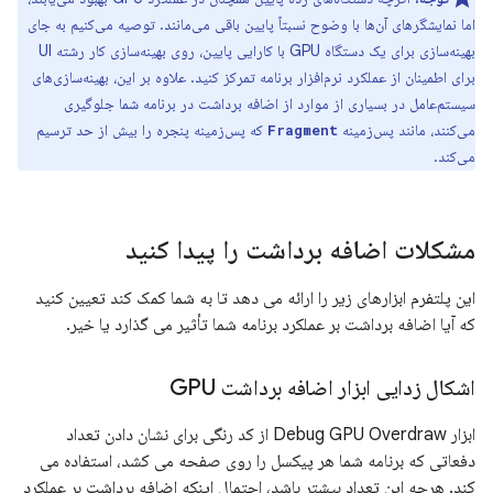
اما نمایشگرهای آن‌ها با وضوح نسبتاً پایین باقی می‌مانند. توصیه می‌کنیم به جای
بهینه‌سازی برای یک دستگاه GPU با کارایی پایین، روی بهینه‌سازی کار رشته UI
برای اطمینان از عملکرد نرم‌افزار برنامه تمرکز کنید. علاوه بر این، بهینه‌سازی‌های
سیستم‌عامل در بسیاری از موارد از اضافه برداشت در برنامه شما جلوگیری
می‌کنند، مانند پس‌زمینه
که پس‌زمینه پنجره را بیش از حد ترسیم
Fragment
می‌کند.
مشکلات اضافه برداشت را پیدا کنید
این پلتفرم ابزارهای زیر را ارائه می دهد تا به شما کمک کند تعیین کنید
که آیا اضافه برداشت بر عملکرد برنامه شما تأثیر می گذارد یا خیر.
اشکال زدایی ابزار اضافه برداشت GPU
ابزار Debug GPU Overdraw از کد رنگی برای نشان دادن تعداد
دفعاتی که برنامه شما هر پیکسل را روی صفحه می کشد، استفاده می
کند. هرچه این تعداد بیشتر باشد، احتمال اینکه اضافه برداشت بر عملکرد