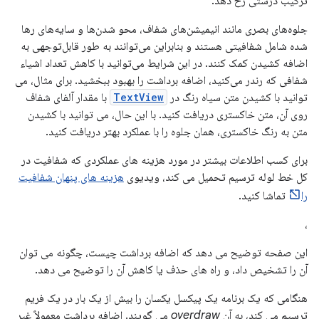
ترکیب درستی رخ دهد.
جلوه‌های بصری مانند انیمیشن‌های شفاف، محو شدن‌ها و سایه‌های رها
شده شامل شفافیتی هستند و بنابراین می‌توانند به طور قابل‌توجهی به
اضافه کشیدن کمک کنند. در این شرایط می‌توانید با کاهش تعداد اشیاء
شفافی که رندر می‌کنید، اضافه برداشت را بهبود ببخشید. برای مثال، می
توانید با کشیدن متن سیاه رنگ در
TextView
با مقدار آلفای شفاف
روی آن، متن خاکستری دریافت کنید. با این حال، می توانید با کشیدن
متن به رنگ خاکستری، همان جلوه را با عملکرد بهتر دریافت کنید.
برای کسب اطلاعات بیشتر در مورد هزینه های عملکردی که شفافیت در
کل خط لوله ترسیم تحمیل می کند، ویدیوی
هزینه های پنهان شفافیت
را
تماشا کنید.
،
این صفحه توضیح می دهد که اضافه برداشت چیست، چگونه می توان
آن را تشخیص داد، و راه های حذف یا کاهش آن را توضیح می دهد.
هنگامی که یک برنامه یک پیکسل یکسان را بیش از یک بار در یک فریم
ترسیم می کند، به آن
overdraw
می گویند. اضافه برداشت معمولاً غیر