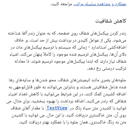
عملکرد و مشاهده سلسله مراتب
مراجعه کنید.
کاهش شفافیت
رندر کردن پیکسل‌های شفاف روی صفحه، که به عنوان
رندر آلفا
شناخته
می‌شود، یکی از عوامل کلیدی در برداشت بیش از حد است. بر خلاف
اضافه‌کشی استاندارد - زمانی که سیستم با ترسیم پیکسل‌های مات در
بالای آن‌ها، پیکسل‌های ترسیم شده موجود را کاملاً پنهان می‌کند، اشیاء
شفاف نیاز دارند که ابتدا پیکسل‌های موجود ترسیم شوند، تا معادله
ترکیب درستی رخ دهد.
جلوه‌های بصری مانند انیمیشن‌های شفاف، محو شدن‌ها و سایه‌های رها
شده شامل شفافیتی هستند و بنابراین می‌توانند به طور قابل‌توجهی به
اضافه کشیدن کمک کنند. در این شرایط می‌توانید با کاهش تعداد اشیاء
شفافی که رندر می‌کنید، اضافه برداشت را بهبود ببخشید. برای مثال، می
توانید با کشیدن متن سیاه رنگ در
TextView
با مقدار آلفای شفاف
روی آن، متن خاکستری دریافت کنید. با این حال، می توانید با کشیدن
متن به رنگ خاکستری، همان جلوه را با عملکرد بهتر دریافت کنید.