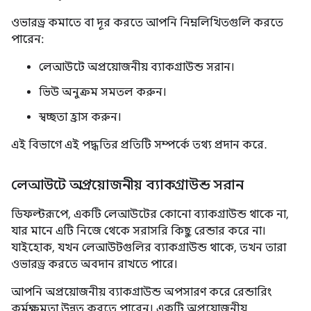
ওভারড্র কমাতে বা দূর করতে আপনি নিম্নলিখিতগুলি করতে
পারেন:
লেআউটে অপ্রয়োজনীয় ব্যাকগ্রাউন্ড সরান।
ভিউ অনুক্রম সমতল করুন।
স্বচ্ছতা হ্রাস করুন।
এই বিভাগে এই পদ্ধতির প্রতিটি সম্পর্কে তথ্য প্রদান করে.
লেআউটে অপ্রয়োজনীয় ব্যাকগ্রাউন্ড সরান
ডিফল্টরূপে, একটি লেআউটের কোনো ব্যাকগ্রাউন্ড থাকে না,
যার মানে এটি নিজে থেকে সরাসরি কিছু রেন্ডার করে না।
যাইহোক, যখন লেআউটগুলির ব্যাকগ্রাউন্ড থাকে, তখন তারা
ওভারড্র করতে অবদান রাখতে পারে।
আপনি অপ্রয়োজনীয় ব্যাকগ্রাউন্ড অপসারণ করে রেন্ডারিং
কর্মক্ষমতা উন্নত করতে পারেন। একটি অপ্রয়োজনীয়