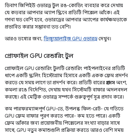
ডিবাগ জিপিইউ ওভারড্র টুল রঙ-কোডিং ব্যবহার করে দেখায়
যে কতবার আপনার অ্যাপ স্ক্রিনে প্রতিটি পিক্সেল আঁকে। এই
গণনা যত বেশি হবে, ওভারড্রের আপনার অ্যাপের কার্যক্ষমতাকে
প্রভাবিত করার সম্ভাবনা তত বেশি।
আরও তথ্যের জন্য,
ভিজ্যুয়ালাইজ GPU ওভারড্র
দেখুন।
প্রোফাইল GPU রেন্ডারিং টুল
প্রোফাইল GPU রেন্ডারিং টুলটি রেন্ডারিং পাইপলাইনের প্রতিটি
ধাপে একটি স্ক্রলিং হিস্টোগ্রাম হিসাবে একটি একক ফ্রেম প্রদর্শন
করতে যে সময় লাগে তা প্রদর্শন করে। প্রতিটি বারের
প্রসেস
অংশ,
কমলা রঙে নির্দেশিত, দেখায় যখন সিস্টেমটি বাফার অদলবদল
করছে। এই মেট্রিক ওভারড্র সম্পর্কে গুরুত্বপূর্ণ সূত্র প্রদান করে।
কম পারফরম্যান্সপূর্ণ GPU-তে, উপলব্ধ ফিল-রেট- যে গতিতে
GPU ফ্রেম বাফার পূরণ করতে পারে- কম হতে পারে। একটি
ফ্রেম আঁকার জন্য প্রয়োজনীয় পিক্সেলের সংখ্যা বাড়ার সাথে
সাথে, GPU নতুন কমান্ডগুলি প্রক্রিয়া করতে আরও বেশি সময়