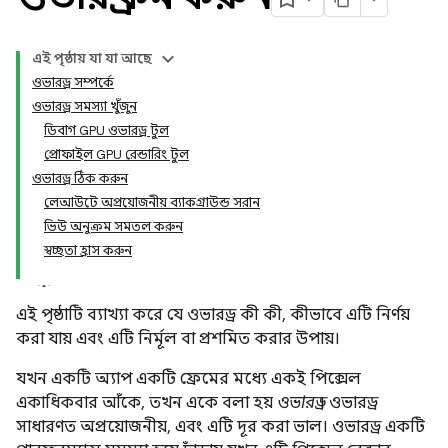
এই পৃষ্ঠায় যা যা আছে
ওভারড্র সম্পর্কে
ওভারড্র সমস্যা খুঁজুন
ডিবাগ GPU ওভারড্র টুল
প্রোফাইল GPU রেন্ডারিং টুল
ওভারড্র ঠিক করুন
লেআউটে অপ্রয়োজনীয় ব্যাকগ্রাউন্ড সরান
ভিউ অনুক্রম সমতল করুন
স্বচ্ছতা হ্রাস করুন
এই পৃষ্ঠাটি ব্যাখ্যা করে যে ওভারড্র কী কী, কীভাবে এটি নির্ণয়
করা যায় এবং এটি নির্মূল বা প্রশমিত করার উপায়।
যখন একটি অ্যাপ একটি ফ্রেমের মধ্যে একই পিক্সেল
একাধিকবার আঁকে, তখন একে বলা হয়
ওভারড্র
। ওভারড্র
সাধারণত অপ্রয়োজনীয়, এবং এটি দূর করা ভাল। ওভারড্র একটি