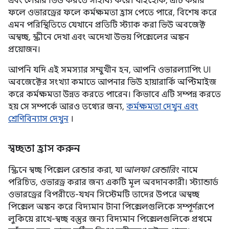
এবং লেয়ার ভিউ করতে সাহায্য করে। যাইহোক, এটি করার
ফলে ওভারড্রের ফলে কর্মক্ষমতা হ্রাস পেতে পারে, বিশেষ করে
এমন পরিস্থিতিতে যেখানে প্রতিটি স্ট্যাক করা ভিউ অবজেক্ট
অস্বচ্ছ, স্ক্রীনে দেখা এবং অদেখা উভয় পিক্সেলের অঙ্কন
প্রয়োজন।
আপনি যদি এই সমস্যার সম্মুখীন হন, আপনি ওভারল্যাপিং UI
অবজেক্টের সংখ্যা কমাতে আপনার ভিউ হায়ারার্কি অপ্টিমাইজ
করে কর্মক্ষমতা উন্নত করতে পারেন। কিভাবে এটি সম্পন্ন করতে
হয় সে সম্পর্কে আরও তথ্যের জন্য,
কর্মক্ষমতা দেখুন এবং
শ্রেণিবিন্যাস দেখুন
।
স্বচ্ছতা হ্রাস করুন
স্ক্রিনে স্বচ্ছ পিক্সেল রেন্ডার করা, যা
আলফা রেন্ডারিং
নামে
পরিচিত, ওভারড্র করার জন্য একটি মূল অবদানকারী। স্ট্যান্ডার্ড
ওভারড্রের বিপরীতে-যখন সিস্টেমটি তাদের উপরে অস্বচ্ছ
পিক্সেল অঙ্কন করে বিদ্যমান টানা পিক্সেলগুলিকে সম্পূর্ণরূপে
লুকিয়ে রাখে-স্বচ্ছ বস্তুর জন্য বিদ্যমান পিক্সেলগুলিকে প্রথমে