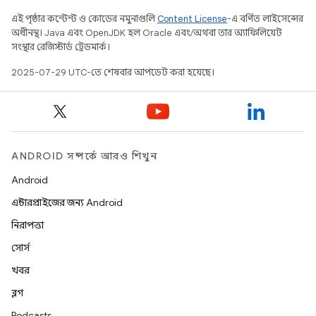
এই পৃষ্ঠার কন্টেন্ট ও কোডের নমুনাগুলি
Content License
-এ বর্ণিত লাইসেন্সের
অধীনস্থ। Java এবং OpenJDK হল Oracle এবং/অথবা তার অ্যাফিলিয়েট
সংস্থার রেজিস্টার্ড ট্রেডমার্ক।
2025-07-29 UTC-তে শেষবার আপডেট করা হয়েছে।
ANDROID সম্পর্কে আরও শিখুন
Android
এন্টারপ্রাইজের জন্য Android
নিরাপত্তা
সোর্স
খবর
ব্লগ
Podcasts