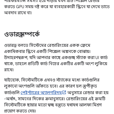
পারফরম্যান্স সমস্যা হয়ে দাঁড়ায় যখন এটি পিক্সেল রেন্ডার
করতে GPU সময় নষ্ট করে যা ব্যবহারকারী স্ক্রিনে যা দেখে তাতে
অবদান রাখে না।
ওভারড্র সম্পর্কে
ওভারড্র বলতে সিস্টেমের রেন্ডারিংয়ের একক ফ্রেমে
একাধিকবার স্ক্রিনে একটি পিক্সেল অঙ্কনকে বোঝায়।
উদাহরণস্বরূপ, যদি আপনার কাছে একগুচ্ছ স্ট্যাক করা UI কার্ড
থাকে, তাহলে প্রতিটি কার্ড নিচের একটির একটি অংশ লুকিয়ে
রাখে।
যাইহোক, সিস্টেমটিকে এখনও স্ট্যাকের মধ্যে কার্ডগুলির
লুকানো অংশগুলি আঁকতে হবে। এর কারণ হল স্তুপীকৃত
কার্ডগুলি
পেইন্টারের অ্যালগরিদম
অনুসারে রেন্ডার করা হয়
-অর্থাৎ, সামনের দিকের ক্রমানুসারে। রেন্ডারিংয়ের এই ক্রমটি
সিস্টেমটিকে ছায়ার মতো স্বচ্ছ বস্তুতে যথাযথ আলফা মিশ্রণ
প্রয়োগ করতে দেয়।