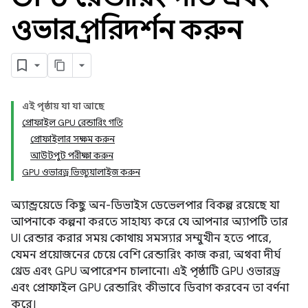
ওভারড্র পরিদর্শন করুন
এই পৃষ্ঠায় যা যা আছে
প্রোফাইল GPU রেন্ডারিং গতি
প্রোফাইলার সক্ষম করুন
আউটপুট পরীক্ষা করুন
GPU ওভারড্র ভিজ্যুয়ালাইজ করুন
অ্যান্ড্রয়েডে কিছু অন-ডিভাইস ডেভেলপার বিকল্প রয়েছে যা
আপনাকে কল্পনা করতে সাহায্য করে যে আপনার অ্যাপটি তার
UI রেন্ডার করার সময় কোথায় সমস্যার সম্মুখীন হতে পারে,
যেমন প্রয়োজনের চেয়ে বেশি রেন্ডারিং কাজ করা, অথবা দীর্ঘ
থ্রেড এবং GPU অপারেশন চালানো। এই পৃষ্ঠাটি GPU ওভারড্র
এবং প্রোফাইল GPU রেন্ডারিং কীভাবে ডিবাগ করবেন তা বর্ণনা
করে।