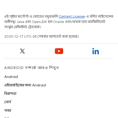
এই পৃষ্ঠার কন্টেন্ট ও কোডের নমুনাগুলি
Content License
-এ বর্ণিত লাইসেন্সের
অধীনস্থ। Java এবং OpenJDK হল Oracle এবং/অথবা তার অ্যাফিলিয়েট
সংস্থার রেজিস্টার্ড ট্রেডমার্ক।
2025-12-17 UTC-তে শেষবার আপডেট করা হয়েছে।
ANDROID সম্পর্কে আরও শিখুন
Android
এন্টারপ্রাইজের জন্য Android
নিরাপত্তা
সোর্স
খবর