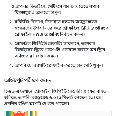
আপনার ডিভাইসে,
সেটিংসে
যান এবং
ডেভেলপার
বিকল্পসমূহ
এ আলতো চাপুন।
মনিটরিং
বিভাগে, ডিভাইসে চলমান অ্যান্ড্রয়েডের
সংস্করণের উপর নির্ভর করে
প্রোফাইল GPU রেন্ডারিং
বা
প্রোফাইল HWUI রেন্ডারিং
নির্বাচন করুন।
প্রোফাইল জিপিইউ রেন্ডারিং ডায়ালগে, আপনার
ডিভাইসের স্ক্রিনে গ্রাফগুলি ওভারলে করতে
অন স্ক্রিন
অ্যাজ বার
নির্বাচন করুন।
আপনি যে অ্যাপটি প্রোফাইল করতে চান সেটি খুলুন।
আউটপুট পরীক্ষা করুন
চিত্র ১-এ দেখানো প্রোফাইল জিপিইউ রেন্ডারিং গ্রাফের বর্ধিত
ছবিতে, আপনি অ্যান্ড্রয়েড ৬.০ (এপিআই লেভেল ২৩) তে
প্রদর্শিত রঙিন অংশটি দেখতে পাচ্ছেন।