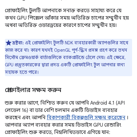
প্রোফাইলিং টুলটি আপনাকে সনাক্ত করতে সাহায্য করে যে
কখন GPU পিক্সেল আঁকার সময় অতিরিক্ত চাপের সম্মুখীন হয়
অথবা অতিরিক্ত ওভারড্রয়ের কারণে চাপের সম্মুখীন হয়।
দ্রষ্টব্য:
এই প্রোফাইলিং টুলটি NDK ব্যবহারকারী অ্যাপগুলির সাথে
কাজ করে না। কারণ যখনই OpenGL পূর্ণ-স্ক্রিন প্রসঙ্গ গ্রহণ করে তখন
সিস্টেম ফ্রেমওয়ার্ক বার্তাগুলিকে ব্যাকগ্রাউন্ডে ঠেলে দেয়। এই ক্ষেত্রে,
GPU প্রস্তুতকারকের দ্বারা প্রদত্ত একটি প্রোফাইলিং টুল আপনার জন্য
সহায়ক হতে পারে।
প্রোফাইলার সক্ষম করুন
শুরু করার আগে, নিশ্চিত করুন যে আপনি Android 4.1 (API
লেভেল 16) বা তার বেশি চলমান একটি ডিভাইস ব্যবহার
করছেন এবং আপনি
বিকাশকারী বিকল্পগুলি সক্ষম করেছেন
।
আপনার অ্যাপ ব্যবহার করার সময় ডিভাইস GPU রেন্ডারিং
প্রোফাইলিং শুরু করতে, নিম্নলিখিতভাবে এগিয়ে যান: