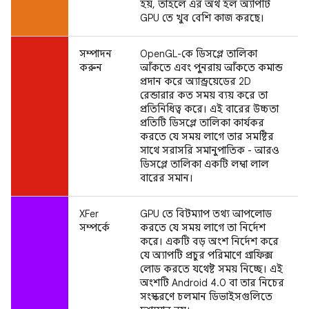
হয়, তাহলে এর অর্থ হল অ্যাপটি
GPU তে খুব বেশি কাজ করছে।
সম্পাদন
OpenGL-কে ডিসপ্লে তালিকা
করুন
আঁকতে এবং পুনরায় আঁকতে কমান্ড
প্রদান করে অ্যান্ড্রয়েডের 2D
রেন্ডারার কত সময় ব্যয় করে তা
প্রতিনিধিত্ব করে। এই বারের উচ্চতা
প্রতিটি ডিসপ্লে তালিকা কার্যকর
করতে যে সময় লাগে তার সমষ্টির
সাথে সরাসরি সমানুপাতিক - আরও
ডিসপ্লে তালিকা একটি লম্বা লাল
বারের সমান।
XFer
GPU তে বিটম্যাপ তথ্য আপলোড
সম্পর্কে
করতে যে সময় লাগে তা নির্দেশ
করে। একটি বড় অংশ নির্দেশ করে
যে অ্যাপটি প্রচুর পরিমাণে গ্রাফিক্স
লোড করতে যথেষ্ট সময় নিচ্ছে। এই
অংশটি Android 4.0 বা তার নিচের
সংস্করণে চলমান ডিভাইসগুলিতে