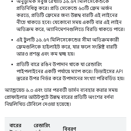
অনুভূমিক সবুজ রেখাটি ১৬.৬৭ মিলিসেকেন্ডকে
প্রতিনিধিত্ব করে। প্রতি সেকেন্ডে ৬০টি ফ্রেম অর্জন
করতে, প্রতিটি ফ্রেমের জন্য উল্লম্ব বারটি এই লাইনের
নীচে থাকতে হবে। যেকোনো সময় একটি বার এই লাইন
অতিক্রম করে, অ্যানিমেশনগুলিতে বিরতি থাকতে পারে।
এই টুলটি ১৬.৬৭ মিলিসেকেন্ডের সীমা অতিক্রমকারী
ফ্রেমগুলিকে হাইলাইট করে, যার ফলে সংশ্লিষ্ট বারটি
আরও প্রশস্ত এবং কম স্বচ্ছ হয়।
প্রতিটি বারে রঙিন উপাদান থাকে যা রেন্ডারিং
পাইপলাইনের একটি পর্যায়ে ম্যাপ করে। ডিভাইসের API
স্তরের উপর নির্ভর করে উপাদানের সংখ্যা পরিবর্তিত হয়।
অ্যান্ড্রয়েড ৬.০ এবং তার পরবর্তী ভার্সন ব্যবহার করার সময়
প্রোফাইলার আউটপুটে উল্লম্ব বারের প্রতিটি অংশের বর্ণনা
নিম্নলিখিত টেবিলে দেওয়া হয়েছে।
বারের
রেন্ডারিং
বিবরণ