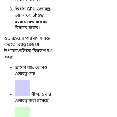
ডিবাগ GPU ওভারড্র
ডায়ালগে,
Show
overdraw areas
নির্বাচন করুন।
ওভারড্রয়ের পরিমাণ সনাক্ত
করতে অ্যান্ড্রয়েড UI
উপাদানগুলিকে নিম্নরূপ রঙ
করে:
আসল রঙ:
কোনও
ওভারড্র নেই
নীল:
১ বার
ওভারড্র করা হয়েছে