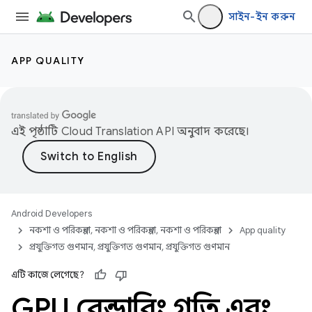
সাইন-ইন করুন
APP QUALITY
এই পৃষ্ঠাটি
Cloud Translation API
অনুবাদ করেছে।
Android Developers
নকশা ও পরিকল্পনা, নকশা ও পরিকল্পনা, নকশা ও পরিকল্পনা
App quality
প্রযুক্তিগত গুণমান, প্রযুক্তিগত গুণমান, প্রযুক্তিগত গুণমান
এটি কাজে লেগেছে?
GPU রেন্ডারিং গতি এবং