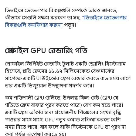
ডিভাইসে ডেভেলপার বিকল্পগুলি সম্পর্কে আরও জানতে,
কীভাবে সেগুলি সক্ষম করবেন তা সহ,
"ডিভাইসে ডেভেলপার
বিকল্পগুলি কনফিগার করুন"
পড়ুন।
প্রোফাইল GPU রেন্ডারিং গতি
প্রোফাইল জিপিইউ রেন্ডারিং টুলটি একটি স্ক্রোলিং হিস্টোগ্রাম
হিসেবে, প্রতি ফ্রেমের ১৬.৬৭ মিলিসেকেন্ড বেঞ্চমার্কের
সাপেক্ষে একটি UI উইন্ডোর ফ্রেম রেন্ডার করতে কত সময় লাগে
তার একটি ভিজ্যুয়াল উপস্থাপনা প্রদর্শন করে।
কম শক্তিশালী GPU গুলিতে, উপলব্ধ ফিল-রেট (GPU যে
গতিতে ফ্রেম বাফার পূরণ করতে পারে) বেশ কম হতে পারে।
একটি ফ্রেম আঁকার জন্য প্রয়োজনীয় পিক্সেলের সংখ্যা বৃদ্ধি
পাওয়ার সাথে সাথে, GPU নতুন কমান্ড প্রক্রিয়া করতে বেশি
সময় নিতে পারে, যার ফলে বাকি সিস্টেমকে GPU তা পূরণ না
করা পর্যন্ত অপেক্ষা করতে হয়।