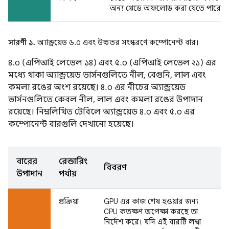
অন্য থ্রেডে অফলোড করা যেতে পারে।
সারণী ১.
অ্যান্ড্রয়েড ৬.০ এবং উচ্চতর সংস্করণে কম্পোনেন্ট বার।
৪.০ (এপিআই লেভেল ১৪) এবং ৫.০ (এপিআই লেভেল ২১) এর
মধ্যে থাকা অ্যান্ড্রয়েড ভার্সনগুলিতে নীল, বেগুনি, লাল এবং
কমলা রঙের অংশ রয়েছে। ৪.০ এর নীচের অ্যান্ড্রয়েড
ভার্সনগুলিতে কেবল নীল, লাল এবং কমলা রঙের উপাদান
রয়েছে। নিম্নলিখিত টেবিলে অ্যান্ড্রয়েড ৪.০ এবং ৫.০ এর
কম্পোনেন্ট বারগুলি দেখানো হয়েছে।
বারের
রেন্ডারিং
বিবরণ
উপাদান
পর্যায়
প্রক্রিয়া
GPU এর কাজ শেষ হওয়ার জন্য
CPU কতক্ষণ অপেক্ষা করছে তা
নির্দেশ করে। যদি এই বারটি লম্বা