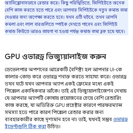
অ্যাসিঙ্ক্রোনাসভাবে রেন্ডার করে। কিছু পরিস্থিতিতে, জিপিইউতে অনেক
বেশি কাজ করতে হতে পারে এবং আপনার সিপিইউকে নতুন কমান্ড জমা
দেওয়ার জন্য অপেক্ষা করতে হবে। যখন এটি ঘটবে, তখন আপনি
কমলা এবং লাল বারগুলিতে স্পাইক দেখতে পাবেন এবং জিপিইউ
কমান্ড কিউতে আরও জায়গা না হওয়া পর্যন্ত কমান্ড জমা ব্লক হয়ে যাবে।
GPU ওভারড্র ভিজ্যুয়ালাইজ করুন
ডেভেলপার অপশনের আরেকটি বৈশিষ্ট্য হল আপনার UI-কে
কালার-কোড করে ওভারড্র শনাক্ত করতে সাহায্য করে। ওভারড্র
তখন ঘটে যখন আপনার অ্যাপ একই ফ্রেমের মধ্যে একই
পিক্সেল একাধিকবার আঁকে। তাই এই ভিজ্যুয়ালাইজেশন দেখায়
যে আপনার অ্যাপটি কোথায় প্রয়োজনের চেয়ে বেশি রেন্ডারিং
কাজ করছে, যা অতিরিক্ত GPU প্রচেষ্টার কারণে পারফরম্যান্স
সমস্যা হতে পারে কারণ পিক্সেল রেন্ডার করার জন্য
ব্যবহারকারীর কাছে দৃশ্যমান হবে না। তাই, যখনই সম্ভব
ওভারড্র
ইভেন্টগুলি ঠিক করা
উচিত।