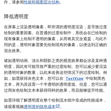
作，请参阅
性能和视图层次结构
。
降低透明度
在屏幕上渲染透明像素，即所谓的透明度渲染，是导致过度
绘制的重要因素。
在普通的过度绘制中，系统会在已绘制的
现有像素上绘制不透明的像素，从而将其完全遮盖，与此不
同的是，透明对象需要先绘制现有的像素，以便达到正确的
混合效果。
诸如透明动画、淡出和阴影之类的视觉效果都会涉及某种透
明度，因此有可能导致严重的过度绘制。您可以减少要渲染
的透明对象的数量，以此来改善这些情况下的过度绘制。例
如，如需获得灰色文本，您可以在
TextView
中绘制黑色
文本，再为其设置一个半透明的透明度值。但是，您可以通
过用灰色绘制文本来获得同样的效果，而且能够提升性能。
如需详细了解透明度在整个绘制流水线中造成的性能成本，
请观看视频
透明度的隐形成本
。