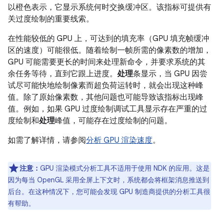
以橙色表示，它显示系统何时交换缓冲区。该指标可提供有
关过度绘制的重要线索。
在性能较低的 GPU 上，可达到的填充率（GPU 填充帧缓冲
区的速度）可能很低。随着绘制一帧所需的像素数的增加，
GPU 可能需要更长的时间来处理新命令，并要求系统的其
余任务等待，直到它跟上进度。
处理
条显示，当 GPU 因尝
试尽可能快地绘制像素而超负荷运转时，就会出现这种峰
值。除了原始像素数，其他问题也可能导致该指标出现峰
值。例如，如果 GPU 过度绘制调试工具显示存在严重的过
度绘制和
处理
峰值，可能存在过度绘制的问题。
如需了解详情，请参阅
分析 GPU 渲染速度
。
注意：
GPU 渲染模式分析工具不适用于使用 NDK 的应用。这是
因为每当 OpenGL 采用全屏上下文时，系统都会将框架消息推送到
后台。在这种情况下，您可能会发现 GPU 制造商提供的分析工具很
有帮助。