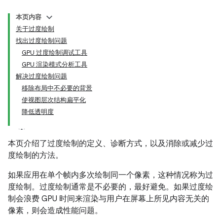
本页内容
关于过度绘制
找出过度绘制问题
GPU 过度绘制调试工具
GPU 渲染模式分析工具
解决过度绘制问题
移除布局中不必要的背景
使视图层次结构扁平化
降低透明度
本页介绍了过度绘制的定义、诊断方式，以及消除或减少过
度绘制的方法。
如果应用在单个帧内多次绘制同一个像素，这种情况称为过
度绘制。
过度绘制通常是不必要的，最好避免。如果过度绘
制会浪费 GPU 时间来渲染与用户在屏幕上所见内容无关的
像素，则会造成性能问题。