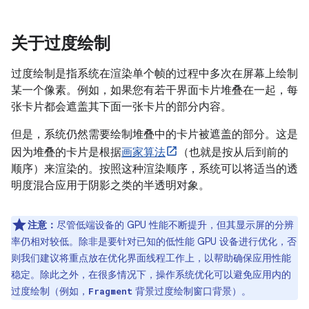
关于过度绘制
过度绘制是指系统在渲染单个帧的过程中多次在屏幕上绘制
某一个像素。例如，如果您有若干界面卡片堆叠在一起，每
张卡片都会遮盖其下面一张卡片的部分内容。
但是，系统仍然需要绘制堆叠中的卡片被遮盖的部分。这是
因为堆叠的卡片是根据
画家算法
（也就是按从后到前的
顺序）来渲染的。按照这种渲染顺序，系统可以将适当的透
明度混合应用于阴影之类的半透明对象。
注意：
尽管低端设备的 GPU 性能不断提升，但其显示屏的分辨
率仍相对较低。除非是要针对已知的低性能 GPU 设备进行优化，否
则我们建议将重点放在优化界面线程工作上，以帮助确保应用性能
稳定。除此之外，在很多情况下，操作系统优化可以避免应用内的
过度绘制（例如，
背景过度绘制窗口背景）。
Fragment