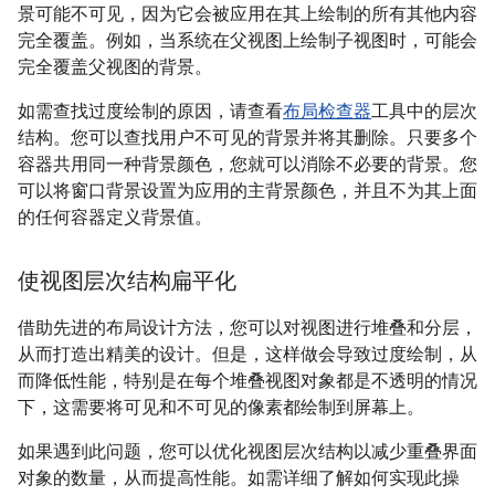
景可能不可见，因为它会被应用在其上绘制的所有其他内容
完全覆盖。例如，当系统在父视图上绘制子视图时，可能会
完全覆盖父视图的背景。
如需查找过度绘制的原因，请查看
布局检查器
工具中的层次
结构。您可以查找用户不可见的背景并将其删除。只要多个
容器共用同一种背景颜色，您就可以消除不必要的背景。您
可以将窗口背景设置为应用的主背景颜色，并且不为其上面
的任何容器定义背景值。
使视图层次结构扁平化
借助先进的布局设计方法，您可以对视图进行堆叠和分层，
从而打造出精美的设计。但是，这样做会导致过度绘制，从
而降低性能，特别是在每个堆叠视图对象都是不透明的情况
下，这需要将可见和不可见的像素都绘制到屏幕上。
如果遇到此问题，您可以优化视图层次结构以减少重叠界面
对象的数量，从而提高性能。如需详细了解如何实现此操