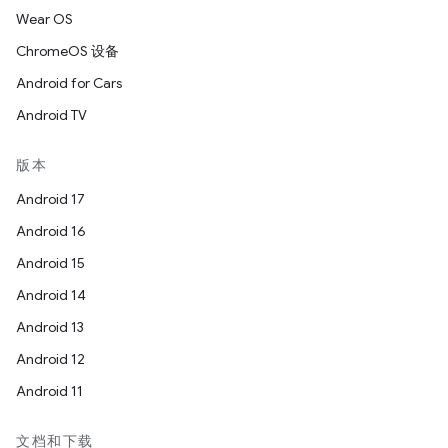
Wear OS
ChromeOS 设备
Android for Cars
Android TV
版本
Android 17
Android 16
Android 15
Android 14
Android 13
Android 12
Android 11
文档和下载