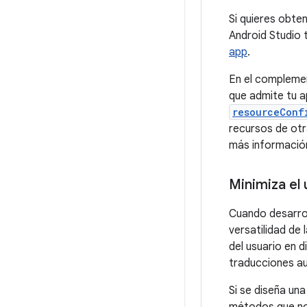
Si quieres obte
Android Studio 
app
.
En el complemen
que admite tu a
resourceConf
recursos de otr
más información
Minimiza el 
Cuando desarroll
versatilidad de
del usuario en 
traducciones au
Si se diseña una