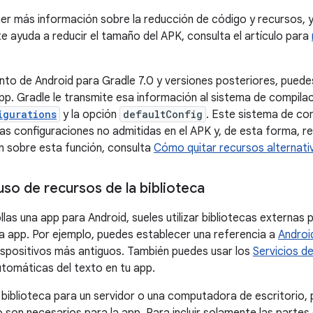
ner más información sobre la reducción de código y recursos, 
te ayuda a reducir el tamaño del APK, consulta el artículo para
to de Android para Gradle 7.0 y versiones posteriores, puede
pp. Gradle le transmite esa información al sistema de compilac
igurations
y la opción
defaultConfig
. Este sistema de co
as configuraciones no admitidas en el APK y, de esta forma, 
 sobre esta función, consulta
Cómo quitar recursos alternati
uso de recursos de la biblioteca
as una app para Android, sueles utilizar bibliotecas externas p
 la app. Por ejemplo, puedes establecer una referencia a
Androi
dispositivos más antiguos. También puedes usar los
Servicios d
tomáticas del texto en tu app.
 biblioteca para un servidor o una computadora de escritorio, p