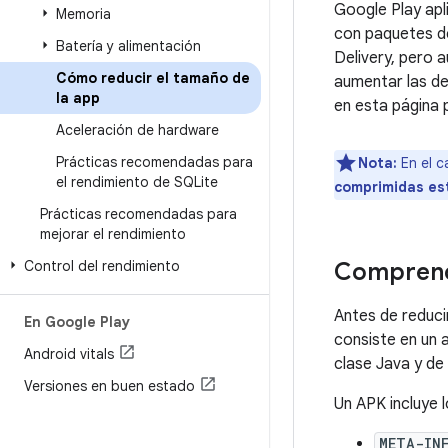
Google Play apl
Memoria
con paquetes de
Batería y alimentación
Delivery, pero 
Cómo reducir el tamaño de
aumentar las de
la app
en esta página 
Aceleración de hardware
Prácticas recomendadas para
Nota:
En el c
el rendimiento de SQLite
comprimidas est
Prácticas recomendadas para
mejorar el rendimiento
Control del rendimiento
Comprend
Antes de reduci
En Google Play
consiste en un 
Android vitals
clase Java y de
Versiones en buen estado
Un APK incluye l
META-IN