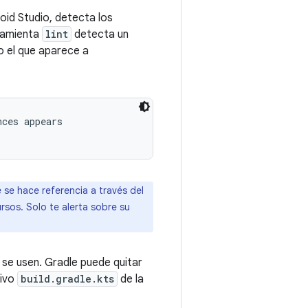
roid Studio, detecta los
rramienta
lint
detecta un
 el que aparece a
ces appears

e se hace referencia a través del
ursos. Solo te alerta sobre su
 se usen. Gradle puede quitar
hivo
build.gradle.kts
de la