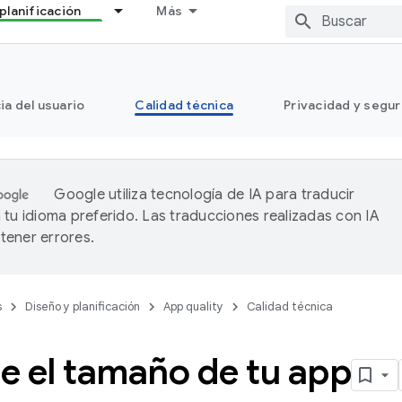
planificación
Más
ia del usuario
Calidad técnica
Privacidad y segu
Google utiliza tecnología de IA para traducir
 tu idioma preferido. Las traducciones realizadas con IA
ener errores.
s
Diseño y planificación
App quality
Calidad técnica
e el tamaño de tu app