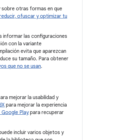
y sobre otras formas en que
reducir, ofuscar y optimizar tu
s informar las configuraciones
ión con la variante
mpilación evita que aparezcan
reduce su tamaño. Para obtener
vos que no se usan
.
ara mejorar la usabilidad y
dX
para mejorar la experiencia
e Google Play
para recuperar
uede incluir varios objetos y