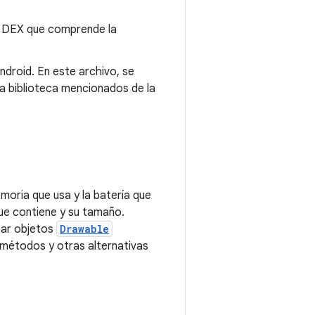
vo DEX que comprende la
Android. En este archivo, se
la biblioteca mencionados de la
emoria que usa y la batería que
ue contiene y su tamaño.
zar objetos
Drawable
 métodos y otras alternativas