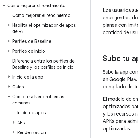
Cómo mejorar el rendimiento
Los usuarios su
Cómo mejorar el rendimiento
emergentes, don
planes con lími
Habilita el optimizador de apps
de R8
cantidad de usu
Perfiles de Baseline
Perfiles de inicio
Sube tu a
Diferencia entre los perfiles de
Baseline y los perfiles de inicio
Sube la app c
Inicio de la app
en Google Play.
compilado de tu
Guías
Cómo resolver problemas
El modelo de en
comunes
optimizados par
Inicio de apps
y los recursos n
APKs para admit
ANR
optimizadas.
Renderización