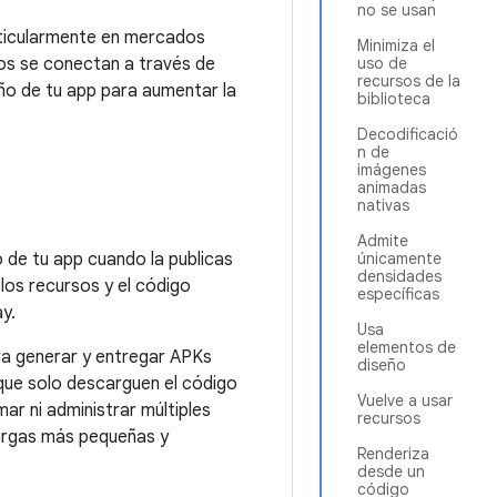
no se usan
rticularmente en mercados
Minimiza el
vos se conectan a través de
uso de
recursos de la
año de tu app para aumentar la
biblioteca
Decodificació
n de
imágenes
animadas
nativas
Admite
 de tu app cuando la publicas
únicamente
densidades
los recursos y el código
específicas
y.
Usa
elementos de
ra generar y entregar APKs
diseño
 que solo descarguen el código
Vuelve a usar
mar ni administrar múltiples
recursos
cargas más pequeñas y
Renderiza
desde un
código