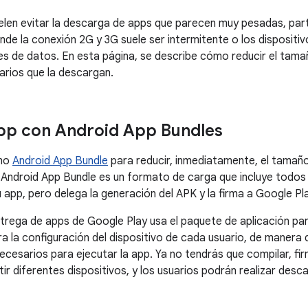
elen evitar la descarga de apps que parecen muy pesadas, pa
de la conexión 2G y 3G suele ser intermitente o los dispositi
tes de datos. En esta página, se describe cómo reducir el tam
arios que la descargan.
pp con Android App Bundles
omo
Android App Bundle
para reducir, inmediatamente, el tamaño
 Android App Bundle es un formato de carga que incluye todos 
 app, pero delega la generación del APK y la firma a Google Pla
trega de apps de Google Play usa el paquete de aplicación pa
a la configuración del dispositivo de cada usuario, de manera
ecesarios para ejecutar la app. Ya no tendrás que compilar, fir
ir diferentes dispositivos, y los usuarios podrán realizar des