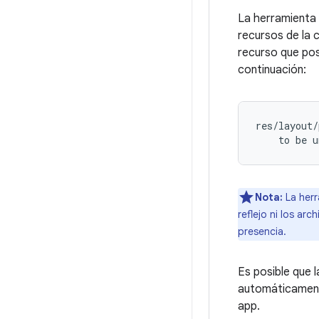
La herramienta
recursos de la
recurso que pos
continuación:
res/layout/
Nota:
La her
reflejo ni los ar
presencia.
Es posible que 
automáticamente
app.