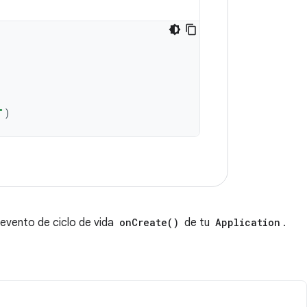
.
"
)
l evento de ciclo de vida
onCreate()
de tu
Application
.