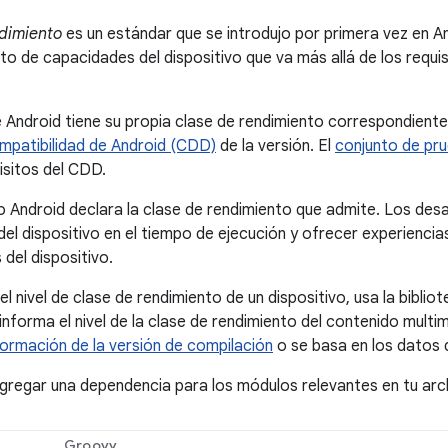
ndimiento
es un estándar que se introdujo por primera vez en A
nto de capacidades del dispositivo que va más allá de los requi
 Android tiene su propia clase de rendimiento correspondiente,
ompatibilidad de Android (CDD)
de la versión. El
conjunto de pru
uisitos del CDD.
o Android declara la clase de rendimiento que admite. Los des
del dispositivo en el tiempo de ejecución y ofrecer experienc
del dispositivo.
l nivel de clase de rendimiento de un dispositivo, usa la biblio
 informa el nivel de la clase de rendimiento del contenido mult
formación de la versión de compilación
o se basa en los datos d
regar una dependencia para los módulos relevantes en tu arc
Groovy