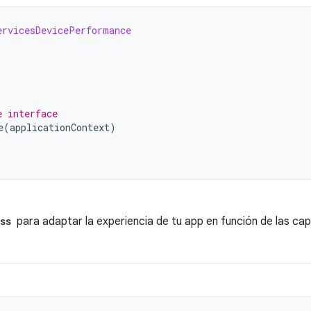
ervicesDevicePerformance
e interface
e
(
applicationContext
)
ss
para adaptar la experiencia de tu app en función de las cap