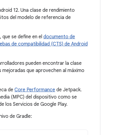
ndroid 12. Una clase de rendimiento
sitos del modelo de referencia de
 que se define en el
documento de
ebas de compatibilidad (CTS) de Android
arrolladores pueden encontrar la clase
ias mejoradas que aprovechen al máximo
teca de
Core Performance
de Jetpack.
imedia (MPC) del dispositivo como se
e los Servicios de Google Play.
hivo de Gradle: