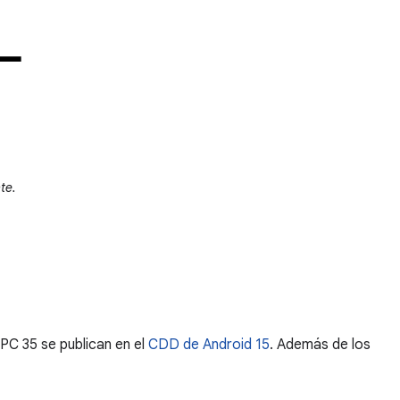
te.
MPC 35 se publican en el
CDD de Android 15
. Además de los