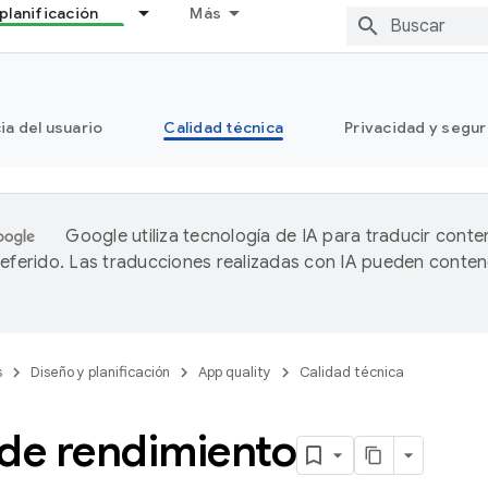
planificación
Más
ia del usuario
Calidad técnica
Privacidad y segu
Google utiliza tecnología de IA para traducir conte
referido. Las traducciones realizadas con IA pueden conten
s
Diseño y planificación
App quality
Calidad técnica
 de rendimiento