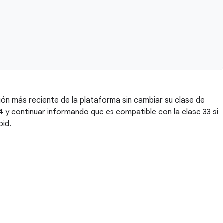
ión más reciente de la plataforma sin cambiar su clase de
14 y continuar informando que es compatible con la clase 33 si
oid.