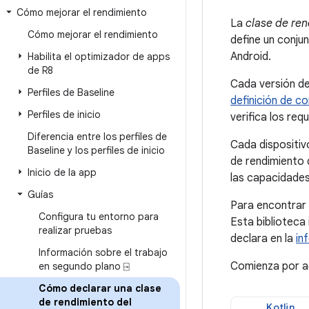
Cómo mejorar el rendimiento
La
clase de re
Cómo mejorar el rendimiento
define un conju
Android.
Habilita el optimizador de apps
de R8
Cada versión de
Perfiles de Baseline
definición de c
Perfiles de inicio
verifica los req
Diferencia entre los perfiles de
Cada dispositiv
Baseline y los perfiles de inicio
de rendimiento 
Inicio de la app
las capacidades 
Guías
Para encontrar e
Configura tu entorno para
Esta biblioteca
realizar pruebas
declara en la
in
Información sobre el trabajo
Comienza por ag
en segundo plano ⍈
Cómo declarar una clase
de rendimiento del
Kotlin