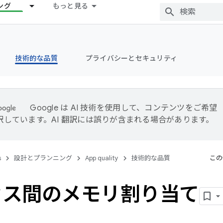
ング
もっと見る
技術的な品質
プライバシーとセキュリティ
Google は AI 技術を使用して、コンテンツをご希望
訳しています。AI 翻訳には誤りが含まれる場合があります。
s
設計とプランニング
App quality
技術的な品質
この
セス間のメモリ割り当て