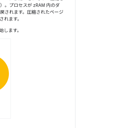
。プロセスが zRAM 内のダ
に戻されます。圧縮されたページ
除されます。
始します。