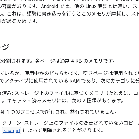
容量があります。Android では、他の Linux 実装とは違
ん。これは、頻繁に書き込みを行うとこのメモリが摩耗し、スト
性があるためです。
ージ
に分割されます。各ページは通常 4 KB のメモリです。
ている
か、使用中
かのどちらかです。空きページは使用されてい
でアクティブに使用されている RAM であり、次のカテゴリに
ュ済み: ストレージ上のファイルに基づくメモリ（たとえば、
）。キャッシュ済みメモリには、次の 2 種類があります。
開: 1 つのプロセスで所有され、共有されていません。
クリーン: ストレージ上のファイルの変更されていないコピ
kswapd
によって削除されることがあります。