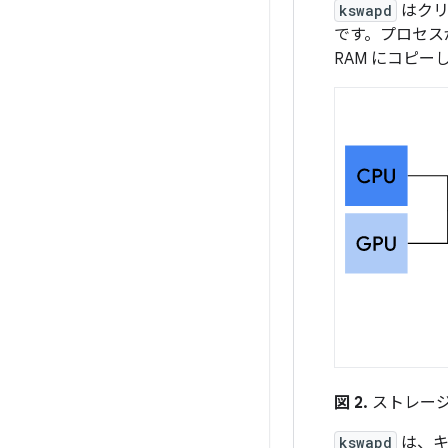
kswapd
はクリ
です。プロセス
RAM にコピ
図 2.
ストレー
kswapd
は、キ