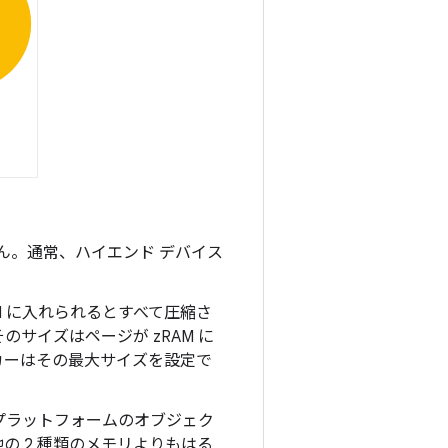
ん。通常、ハイエンド デバイス
AM に入れられるとすべて圧縮さ
のサイズはページが zRAM に
ーカーはその最大サイズを設定で
プラットフォームのオブジェク
の 2 種類のメモリよりもはる