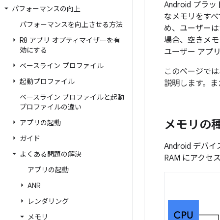
Android
パフォーマンスの向上
なメモリをすべ
パフォーマンスを向上させる方法
め、ユーザーは
場合、空きメモ
R8 アプリ オプティマイザーを有
効にする
ユーザー アプ
ベースライン プロファイル
このページでは
起動プロファイル
説明します。ま
ベースライン プロファイルと起動
プロファイルの違い
メモリの
アプリの起動
ガイド
Android デ
よくある問題の解決
RAM にアクセ
アプリの起動
ANR
レンダリング
メモリ