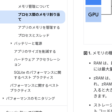
メモリ管理について
プロセス間のメモリ割り当
て
アプリのメモリを管理する
プロセスとスレッド
バッテリーと電源
アプリのサイズを削減する
図 1.
メモリの種類
ハードウェア アクセラレーシ
RAM 
ョン
には最大量
SQLite のパフォーマンスに関
するベスト プラクティス
zRAM 
れ、zRA
パフォーマンスに関するベスト
入ると大
プラクティス
きます。
パフォーマンスのモニタリング
ストレー
ト コー