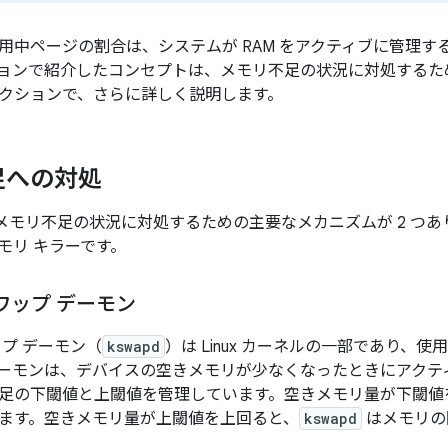
用中ページの割合は、システムが RAM をアクティブに管理
ョンで紹介したコンセプトは、メモリ不足の状況に対処するた
クションで、さらに詳しく説明します。
足への対処
には、メモリ不足の状況に対処するための主要なメカニズムが 2 つ
モリ キラーです。
ワップ デーモン
ップ デーモン（
kswapd
）は Linux カーネルの一部であり、
ーモンは、デバイスの空きメモリが少なくなったときにアクティブ
足の下閾値と上閾値を管理しています。空きメモリ量が下閾値
ます。空きメモリ量が上閾値を上回ると、
kswapd
はメモリの