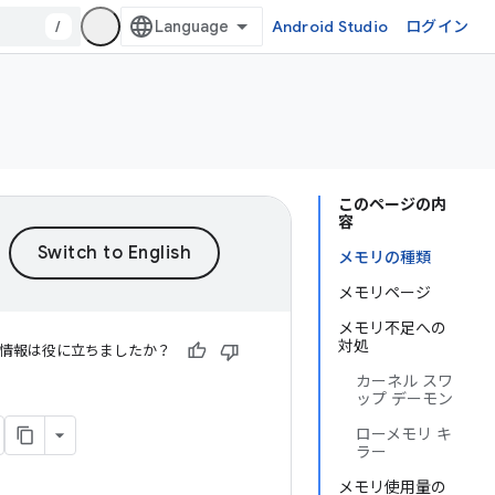
/
Android Studio
ログイン
このページの内
容
メモリの種類
メモリページ
メモリ不足への
対処
情報は役に立ちましたか？
カーネル スワ
ップ デーモン
ローメモリ キ
ラー
メモリ使用量の