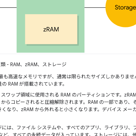
 - RAM、zRAM、ストレージ
は、最も高速なメモリですが、通常は限られたサイズしかありませ
の RAM が搭載されています。
は、スワップ領域に使用される RAM のパーティションです。zR
M からコピーされると圧縮解除されます。RAM の一部であり、そ
きくなり、zRAM から外れると小さくなります。デバイス メ
ジには、ファイル システムや、すべてのアプリ、ライブラリ、
ドなど、すべての永続データが入っています。ストレージには、他