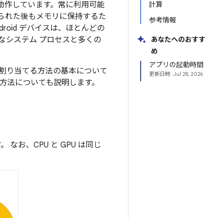
で動作しています。常に利用可能
計算
られた後もメモリに保持するた
参考情報
oid デバイスは、ほとんどの
なシステム プロセスと多くの
あなたへのおすす
め
アプリの起動時間
リを割り当てる方法の基本について
更新日時:
Jul 28, 2026
る方法についても説明します。
 なお、CPU と GPU は同じ