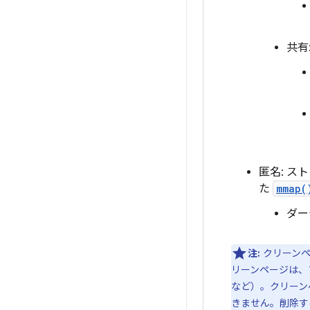
共有
匿名: 
た
mmap(
ダー
注:
クリーンペ
リーンページは、
など）。クリーン
きません。削除す