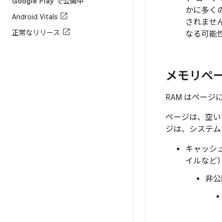
Google Play で公開中
かに多くの
Android Vitals
されませ
正常なリリース
なる可能
メモリペ
RAM はページ
ページは、空い
ジは、システム
キャッシ
イルなど
非公