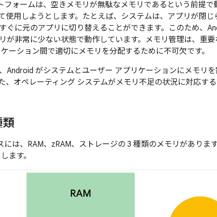
 プラットフォームは、空きメモリが無駄なメモリであるという前提
て使用しようとします。たとえば、システムは、アプリが閉じ
すぐに元のアプリに切り替えることができます。このため、Andr
リが非常に少ない状態で動作しています。メモリ管理は、重要
リケーション間で適切にメモリを分配するために不可欠です。
、Android がシステムとユーザー アプリケーションにメモ
た、オペレーティング システムがメモリ不足の状況に対応す
種類
バイスには、RAM、zRAM、ストレージの 3 種類のメモリがあります。
スします。