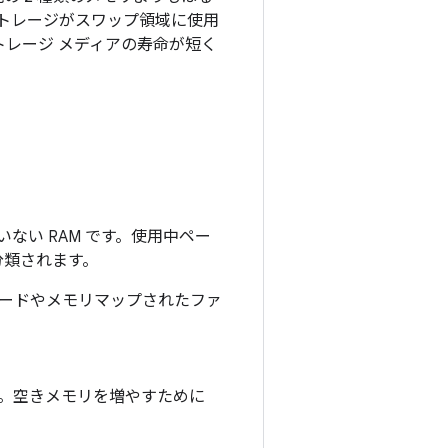
い、ストレージがスワップ領域に使用
レージ メディアの寿命が短く
ない RAM です。使用中ペー
分類されます。
コードやメモリマップされたファ
ー。空きメモリを増やすために