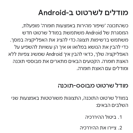
מודלים לשרטוט ב-Android
כשהתכונה 'שיפור מהירות באמצעות חומרה' מופעלת,
המסגרת של Android משתמשת במודל שרטוט חדש
משתמש ב
רשימות תצוגה
כדי להציג את האפליקציה במסך.
כדי להבין את הנושא במלואו או איך הן עשויות להשפיע על
האפליקציה שלך, כדאי להבין איך Android שמשיג צפיות ללא
האצת חומרה. הקטעים הבאים מתארים את מבוססי תוכנה
ומודלים עם האצת חומרה.
מודל שרטוט מבוסס-תוכנה
במודל שרטוט התוכנה, התצוגות משורטטות באמצעות שני
השלבים הבאים:
ביטול ההיררכיה
ציירו את ההיררכיה