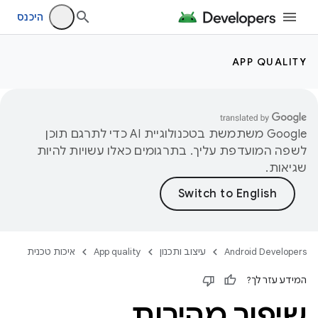
היכנס
APP QUALITY
‫Google משתמשת בטכנולוגיית AI כדי לתרגם תוכן
לשפה המועדפת עליך. בתרגומים כאלו עשויות להיות
שגיאות.
Android Developers
עיצוב ותכנון
App quality
איכות טכנית
המידע עזר לך?
שיפור מהירות