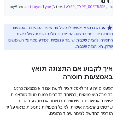
myView
.
setLayerType
(
View
.
LAYER_TYPE_SOFTWARE
,
nul
הערה
: כרגע אי אפשר להפעיל את שיפור המהירות באמצעות
חומרה כאן: רמת התצוגה המפורטת. מלבד השבתה של האצת
החומרה, להצגת שכבות יש עוד פונקציות. למידע נוסף על השימושים
שלהן, ראו
הצגת שכבות
.
איך לקבוע אם התצוגה תואץ
באמצעות חומרה
לפעמים זה עוזר לאפליקציה לדעת אם היא נמצאת כרגע
בחומרה היא מואצת, במיוחד בדברים כמו תצוגות מותאמות
אישית. אפשרות זו שימושית במיוחד אם מבצעת הרבה
שרטוט בהתאמה אישית ולא כל הפעולות נתמכות כראוי על ידי
הגרסה החדשה לצינור עיבוד נתונים.