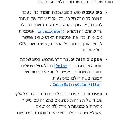
סוג השכבה שבו תשתמשו תלוי ביעד שלכם:
ביצועים
: שימוש בסוג שכבת חומרה כדי לעבד
תצוגה לחומרה טקסטורה. אחרי עיבוד של תצוגה
לשכבה, אין צורך להפעיל את קוד השרטוט שלה
עד שהתצוגה תקרא
invalidate()
. אנימציות
מסוימות, כמו את אנימציות האלפא, ואז אפשר
להחיל אותן ישירות על השכבה, פעולה שה-GPU
יכול לעשות.
אפקטים חזותיים
: צריך להשתמש בסוג שכבת
חומרה או תוכנה וב-
Paint
כדי להחיל טיפולים
חזותיים מיוחדים בצפייה. לדוגמה: שרטוט של
תצוגה בשחור-לבן באמצעות
.
ColorMatrixColorFilter
תאימות
: שימוש בסוג של שכבת תוכנה כדי לאלץ
עיבוד של תצוגה תוכנה. אם בתצוגה עם שיפור
מהירות באמצעות חומרה (לדוגמה, אם
האפליקציה מופעלת באמצעות חומרה), יש בעיות