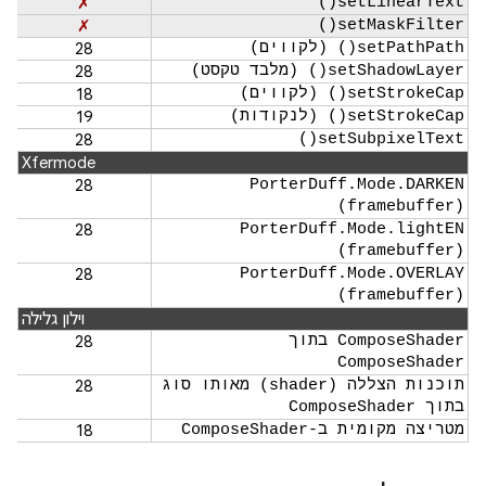
✗
setLinearText()
✗
setMaskFilter()
setPathPath() (לקווים)
28
setShadowLayer() (מלבד טקסט)
28
setStrokeCap() (לקווים)
18
setStrokeCap() (לנקודות)
19
28
setSubpixelText()
Xfermode
28
PorterDuff.Mode.DARKEN
(framebuffer)
28
PorterDuff.Mode.lightEN
(framebuffer)
28
PorterDuff.Mode.OVERLAY
(framebuffer)
וילון גלילה
ComposeShader בתוך
28
ComposeShader
תוכנות הצללה (shader) מאותו סוג
28
בתוך ComposeShader
מטריצה מקומית ב-ComposeShader
18