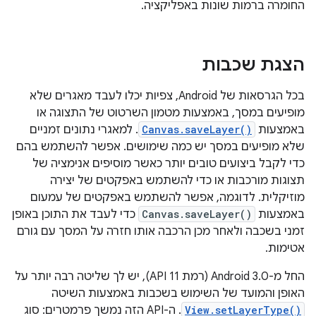
החומרה ברמות שונות באפליקציה.
הצגת שכבות
בכל הגרסאות של Android, צפיות יכלו לעבד מאגרים שלא
מופיעים במסך, באמצעות מטמון השרטוט של התצוגה או
באמצעות
Canvas.saveLayer()
. למאגרי נתונים זמניים
שלא מופיעים במסך יש כמה שימושים. אפשר להשתמש בהם
כדי לקבל ביצועים טובים יותר כאשר מוסיפים אנימציה של
תצוגות מורכבות או כדי להשתמש באפקטים של יצירה
מוזיקלית. לדוגמה, אפשר להשתמש באפקטים של עמעום
באמצעות
Canvas.saveLayer()
כדי לעבד את התוכן באופן
זמני בשכבה ולאחר מכן הרכבה אותו חזרה על המסך עם גורם
אטימות.
החל מ-Android 3.0 (רמת API 11), יש לך שליטה רבה יותר על
האופן והמועד של השימוש בשכבות באמצעות השיטה
View.setLayerType()
. ה-API הזה נמשך פרמטרים: סוג