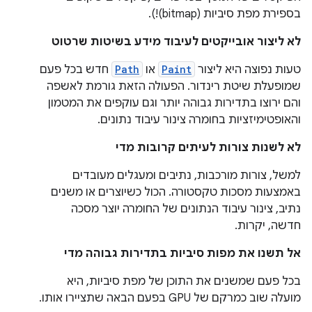
בספירת מפת סיביות (bitmap)!).
לא ליצור אובייקטים לעיבוד מידע בשיטות שרטוט
טעות נפוצה היא ליצור
Paint
או
Path
חדש בכל פעם
שמופעלת שיטת רינדור. הפעולה הזאת גורמת לאשפה
והם ירוצו בתדירות גבוהה יותר וגם עוקפים את המטמון
והאופטימיזציות בחומרה צינור עיבוד נתונים.
לא לשנות צורות לעיתים קרובות מדי
למשל, צורות מורכבות, נתיבים ומעגלים מעובדים
באמצעות מסכות טקסטורה. הכול כשיוצרים או משנים
נתיב, צינור עיבוד הנתונים של החומרה יוצר מסכה
חדשה, יקרות.
אל תשנו את מפות סיביות בתדירות גבוהה מדי
בכל פעם שמשנים את התוכן של מפת סיביות, היא
מועלה שוב כמרקם של GPU בפעם הבאה שתציירו אותו.