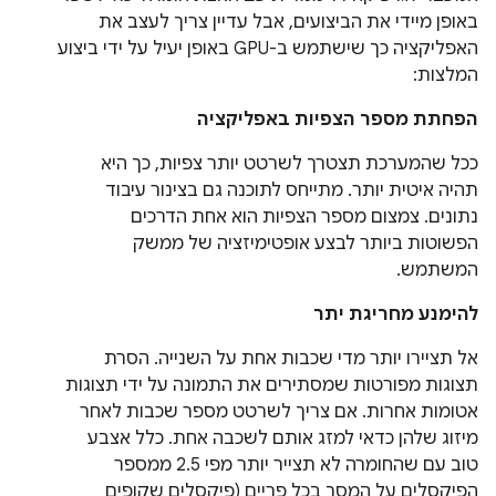
באופן מיידי את הביצועים, אבל עדיין צריך לעצב את
האפליקציה כך שישתמש ב-GPU באופן יעיל על ידי ביצוע
המלצות:
הפחתת מספר הצפיות באפליקציה
ככל שהמערכת תצטרך לשרטט יותר צפיות, כך היא
תהיה איטית יותר. מתייחס לתוכנה גם בצינור עיבוד
נתונים. צמצום מספר הצפיות הוא אחת הדרכים
הפשוטות ביותר לבצע אופטימיזציה של ממשק
המשתמש.
להימנע מחריגת יתר
אל תציירו יותר מדי שכבות אחת על השנייה. הסרת
תצוגות מפורטות שמסתירים את התמונה על ידי תצוגות
אטומות אחרות. אם צריך לשרטט מספר שכבות לאחר
מיזוג שלהן כדאי למזג אותם לשכבה אחת. כלל אצבע
טוב עם שהחומרה לא תצייר יותר מפי 2.5 ממספר
הפיקסלים על המסך בכל פריים (פיקסלים שקופים