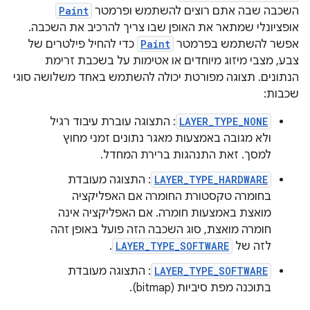
השכבה שבה אתם רוצים להשתמש ופרמטר
Paint
אופציונלי שמתאר את האופן שבו צריך להרכיב את השכבה.
אפשר להשתמש בפרמטר
Paint
כדי להחיל פילטרים של
צבע, מצבי מיזוג מיוחדים או אטימות על בשכבת זרימת
הנתונים. תצוגה מפורטת יכולה להשתמש באחד משלושה סוגי
שכבות:
LAYER_TYPE_NONE
: התצוגה עוברת עיבוד רגיל
ולא מגובה באמצעות מאגר נתונים זמני מחוץ
למסך. זאת התנהגות ברירת המחדל.
LAYER_TYPE_HARDWARE
: התצוגה מעובדת
בחומרה טקסטורת החומרה אם האפליקציה
מואצת באמצעות חומרה. אם האפליקציה אינה
חומרה מואצת, סוג השכבה הזה פועל באופן זהה
לזה של
LAYER_TYPE_SOFTWARE
.
LAYER_TYPE_SOFTWARE
: התצוגה מעובדת
בתוכנה מפת סיביות (bitmap).