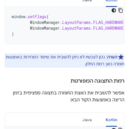
Java
Kotlin
window
.
setFlags
(
WindowManager
.
LayoutParams
.
FLAG_HARDWARE_A
WindowManager
.
LayoutParams
.
FLAG_HARDWARE_A
)
הערה
: נכון לעכשיו לא ניתן להשבית את שיפור המהירות באמצעות
חומרה כאן: רמת החלון.
רמת התצוגה המפורטת
אפשר להשבית את האצת החומרה בתצוגה ספציפית בזמן
הריצה באמצעות הקוד הבא:
Java
Kotlin