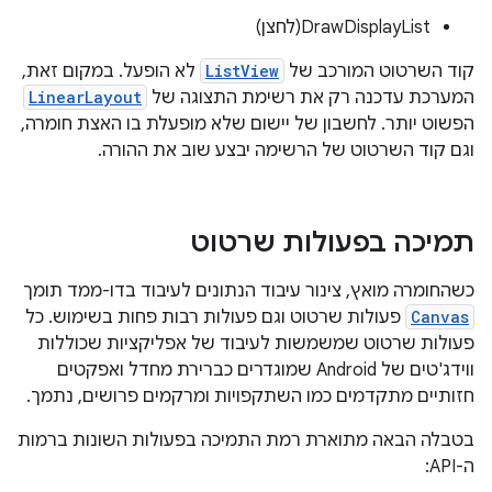
DrawDisplayList(לחצן)
קוד השרטוט המורכב של
ListView
לא הופעל. במקום זאת,
המערכת עדכנה רק את רשימת התצוגה של
LinearLayout
הפשוט יותר. לחשבון של יישום שלא מופעלת בו האצת חומרה,
וגם קוד השרטוט של הרשימה יבצע שוב את ההורה.
תמיכה בפעולות שרטוט
כשהחומרה מואץ, צינור עיבוד הנתונים לעיבוד בדו-ממד תומך
Canvas
פעולות שרטוט וגם פעולות רבות פחות בשימוש. כל
פעולות שרטוט שמשמשות לעיבוד של אפליקציות שכוללות
ווידג'טים של Android שמוגדרים כברירת מחדל ואפקטים
חזותיים מתקדמים כמו השתקפויות ומרקמים פרושים, נתמך.
בטבלה הבאה מתוארת רמת התמיכה בפעולות השונות ברמות
ה-API: