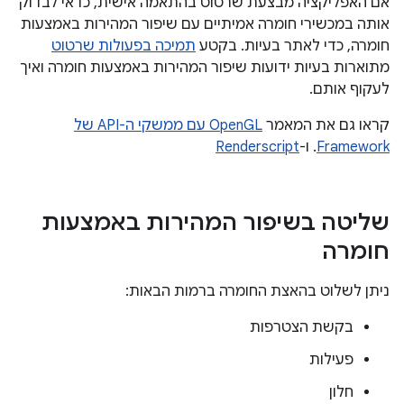
אם האפליקציה מבצעת שרטוט בהתאמה אישית, כדאי לבדוק
אותה במכשירי חומרה אמיתיים עם שיפור המהירות באמצעות
חומרה, כדי לאתר בעיות. בקטע
תמיכה בפעולות שרטוט
מתוארות בעיות ידועות שיפור המהירות באמצעות חומרה ואיך
לעקוף אותם.
קראו גם את המאמר
OpenGL עם ממשקי ה-API של
Framework
. ו-
Renderscript
שליטה בשיפור המהירות באמצעות
חומרה
ניתן לשלוט בהאצת החומרה ברמות הבאות:
בקשת הצטרפות
פעילות
חלון