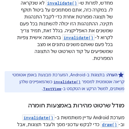
מחדש, למרות ש-
invalidate()
לא שנקראה
לו. במקרה כזה, אתם מסתמכים על ביטול תוקף
של תצוגה מפורטת אחרת כדי לקבל התנהגות
תקינה. ההתנהגות הזו יכולה להשתנות בכל פעם
שמשנים את האפליקציה. בגלל זאת, תמיד צריך
לקרוא ל-
invalidate()
בהתאמה אישית צפיות
בכל פעם שאתם משנים נתונים או מצב
שמשפיעים על קוד השרטוט של התצוגה
המפורטת.
הערה:
בתצוגות ב-Android, המערכת מבצעת באופן אוטומטי
קריאה אוטומטית למספר
כשהמאפיינים שלהן
invalidate()
משתנים, למשל הרקע או הטקסט ב-
.
TextView
מודל שרטוט מהירות באמצעות חומרה
מערכת Android עדיין משתמשת ב-
invalidate()
וב-
draw()
כדי לבקש עדכוני מסך ולעבד תצוגות, אבל