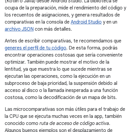
(Kotlin o Java) desde Android Studio. La biblioteca se
ocupa de la preparación, mide el rendimiento del código y
los recuentos de asignaciones, y genera resultados de
comparativas en la consola de
Android Studio
y en un
archivo JSON
con más detalles.
Antes de escribir comparativas, te recomendamos que
generes el perfil de tu código
. De esta forma, podrás
encontrar operaciones costosas que sería conveniente
optimizar. También puede mostrar el motivo de la
lentitud, ya que muestra lo que sucede mientras se
ejecutan las operaciones, como la ejecución en un
subproceso de baja prioridad, la suspensión debido al
acceso al disco o la llamada inesperada a una función
costosa, como la decodificación de un mapa de bits.
Las microcomparativas son más útiles para el trabajo de
la CPU que se ejecuta muchas veces en la app, también
conocido como
ruta de acceso de código activa
.
Algunos buenos ejemplos son el desplazamiento de