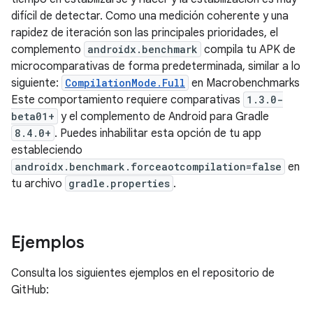
difícil de detectar. Como una medición coherente y una
rapidez de iteración son las principales prioridades, el
complemento
androidx.benchmark
compila tu APK de
microcomparativas de forma predeterminada, similar a lo
siguiente:
CompilationMode.Full
en Macrobenchmarks
Este comportamiento requiere comparativas
1.3.0-
beta01+
y el complemento de Android para Gradle
8.4.0+
. Puedes inhabilitar esta opción de tu app
estableciendo
androidx.benchmark.forceaotcompilation=false
en
tu archivo
gradle.properties
.
Ejemplos
Consulta los siguientes ejemplos en el repositorio de
GitHub: