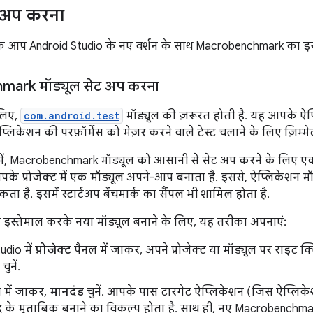
ेटअप करना
कि आप Android Studio के नए वर्शन के साथ Macrobenchmark का इस्
ark मॉड्यूल सेट अप करना
 लिए,
com.android.test
मॉड्यूल की ज़रूरत होती है. यह आपके ऐ
लिकेशन की परफ़ॉर्मेंस को मेज़र करने वाले टेस्ट चलाने के लिए ज़िम्मेद
ें, Macrobenchmark मॉड्यूल को आसानी से सेट अप करने के लिए एक टेंप
, आपके प्रोजेक्ट में एक मॉड्यूल अपने-आप बनाता है. इससे, ऐप्लिकेशन
ा है. इसमें स्टार्टअप बेंचमार्क का सैंपल भी शामिल होता है.
 का इस्तेमाल करके नया मॉड्यूल बनाने के लिए, यह तरीका अपनाएं:
udio में
प्रोजेक्ट
पैनल में जाकर, अपने प्रोजेक्ट या मॉड्यूल पर राइट क
ुनें.
 में जाकर,
मानदंड
चुनें. आपके पास टारगेट ऐप्लिकेशन (जिस ऐप्लिके
द के मुताबिक बनाने का विकल्प होता है. साथ ही, नए Macrobenchma