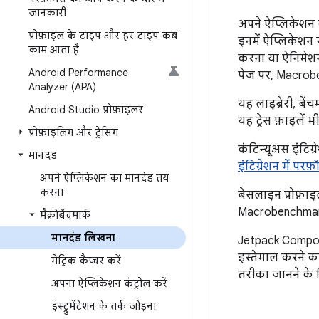
जानकारी
अपने ऐप्लिकेशन क
प्रोफ़ाइल के टाइप और हर टाइप कब
इनमें ऐप्लिकेशन 
काम आता है
करना या ऐनिमेशन
Android Performance
पेज पर, Macrobe
Analyzer (APA)
यह लाइब्रेरी, बे
Android Studio प्रोफ़ाइलर
यह ट्रेस फ़ाइलें 
प्रोफ़ाइलिंग और ट्रेसिंग
कंटिन्यूअस इंटिग
मानदंड
इंटिग्रेशन में परफ
अपने ऐप्लिकेशन का मानदंड तय
करना
बेसलाइन प्रोफ़ा
Macrobenchmark 
मैक्रोबेंचमार्क
मानदंड लिखना
Jetpack Compose
इस्तेमाल करने क
मेट्रिक कैप्चर करें
तरीका जानने के
अपना ऐप्लिकेशन कंट्रोल करें
इंस्ट्रुमेंटेशन के तर्क जोड़ना