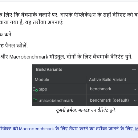
 लिए कि बेंचमार्क चलाने पर, आपके ऐप्लिकेशन के सही वैरिएंट को ब
खाया गया है, यह तरीका अपनाएं:
क करें.
ंट
पैनल खोलें.
और Macrobenchmark मॉड्यूल, दोनों के लिए बेंचमार्क वैरिएंट चुनें.
दूसरी इमेज.
मानदंड का वैरिएंट चुनें.
्रोजेक्ट को Macrobenchmark के लिए तैयार करने का तरीका जानने के लिए,
M