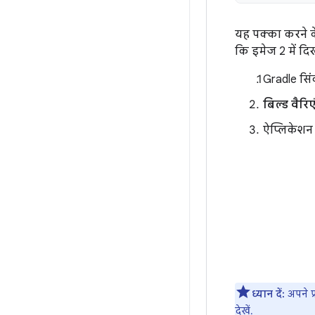
यह पक्का करने के
कि इमेज 2 में दि
Gradle सिं
बिल्ड वैरिए
ऐप्लिकेशन 
ध्यान दें:
अपने प
देखें.