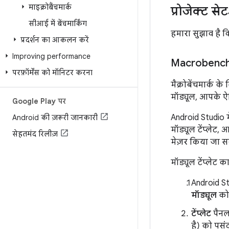
माइक्रोबैंचमार्क
प्रोजेक्ट स
सीआई में बेंचमार्किंग
हमारा सुझाव है 
प्रदर्शन का आकलन करें
Improving performance
Macrobenchm
परफ़ॉर्मेंस को मॉनिटर करना
मैक्रोबेंचमार्क के
मॉड्यूल, आपके ऐप्
Google Play पर
Android Studio म
Android की ज़रूरी जानकारी
मॉड्यूल टेंप्लेट
सेहतमंद रिलीज़
मेज़र किया जा सकत
मॉड्यूल टेंप्लेट
Android St
मॉड्यूल
को च
टेंप्लेट
पैनल
है) को पसं