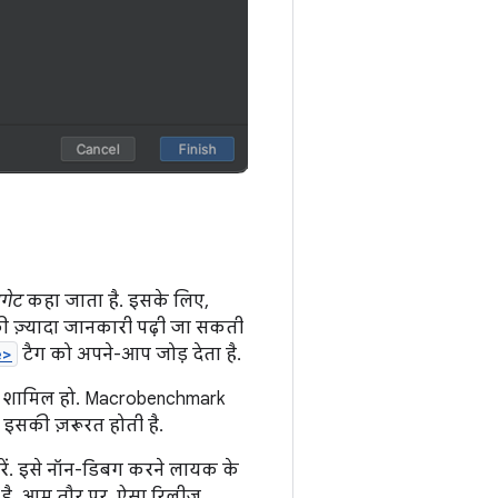
रगेट
कहा जाता है. इसके लिए,
 की ज़्यादा जानकारी पढ़ी जा सकती
e>
टैग को अपने-आप जोड़ देता है.
शन शामिल हो. Macrobenchmark
ए इसकी ज़रूरत होती है.
रें. इसे नॉन-डिबग करने लायक के
ी है. आम तौर पर, ऐसा रिलीज़