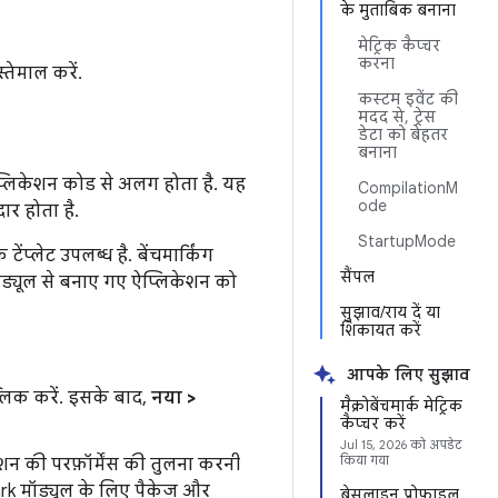
के मुताबिक बनाना
मेट्रिक कैप्चर
करना
तेमाल करें.
कस्टम इवेंट की
मदद से, ट्रेस
डेटा को बेहतर
बनाना
प्लिकेशन कोड से अलग होता है. यह
CompilationM
ode
ार होता है.
StartupMode
्लेट उपलब्ध है. बेंचमार्किंग
सैंपल
 मॉड्यूल से बनाए गए ऐप्लिकेशन को
सुझाव/राय दें या
शिकायत करें
आपके लिए सुझाव
्लिक करें. इसके बाद,
नया >
मैक्रोबेंचमार्क मेट्रिक
कैप्चर करें
Jul 15, 2026
को अपडेट
किया गया
शन की परफ़ॉर्मेंस की तुलना करनी
rk मॉड्यूल के लिए पैकेज और
बेसलाइन प्रोफ़ाइल