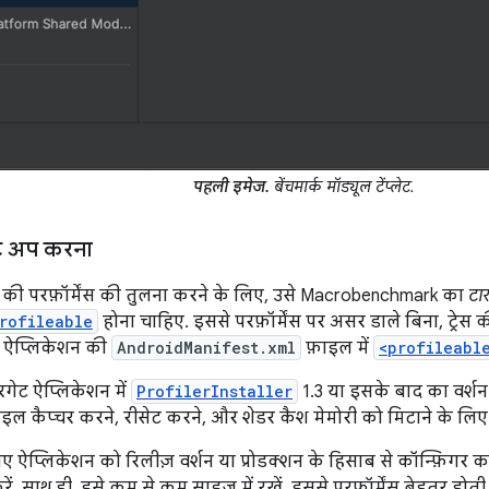
पहली इमेज.
बेंचमार्क मॉड्यूल टेंप्लेट.
ट अप करना
की परफ़ॉर्मेंस की तुलना करने के लिए, उसे Macrobenchmark का
टा
rofileable
होना चाहिए. इससे परफ़ॉर्मेंस पर असर डाले बिना, ट्रेस
्ड, ऐप्लिकेशन की
AndroidManifest.xml
फ़ाइल में
<profileabl
रगेट ऐप्लिकेशन में
ProfilerInstaller
1.3 या इसके बाद का वर्
ोफ़ाइल कैप्चर करने, रीसेट करने, और शेडर कैश मेमोरी को मिटाने के लि
ऐप्लिकेशन को रिलीज़ वर्शन या प्रोडक्शन के हिसाब से कॉन्फ़िगर क
ें. साथ ही, इसे कम से कम साइज़ में रखें. इससे परफ़ॉर्मेंस बेहतर होत