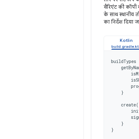
वैरिएंट की कॉपी 
के साथ स्थानीय 
का निर्देश दिया 
Kotlin
buildTypes
getByNa
isM
isS
pro
}
create
(
ini
sig
}
}