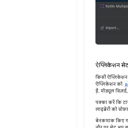
ऐप्लिकेशन से
किसी ऐप्लिकेशन 
ऐप्लिकेशन को
p
है. मॉड्यूल विज़र
पक्का करें कि टा
लाइब्रेरी को प्र
बेनकमाक किए गए 
तौर पर सेट अप कर