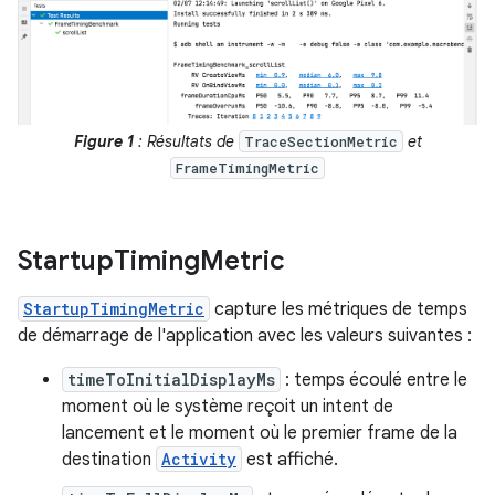
Figure 1
: Résultats de
et
TraceSectionMetric
FrameTimingMetric
Startup
Timing
Metric
StartupTimingMetric
capture les métriques de temps
de démarrage de l'application avec les valeurs suivantes :
timeToInitialDisplayMs
: temps écoulé entre le
moment où le système reçoit un intent de
lancement et le moment où le premier frame de la
destination
Activity
est affiché.