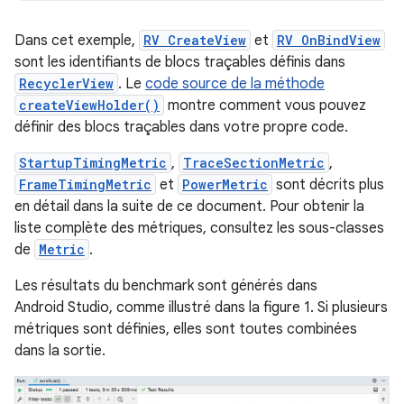
Dans cet exemple,
RV CreateView
et
RV OnBindView
sont les identifiants de blocs traçables définis dans
RecyclerView
. Le
code source de la méthode
createViewHolder()
montre comment vous pouvez
définir des blocs traçables dans votre propre code.
StartupTimingMetric
,
TraceSectionMetric
,
FrameTimingMetric
et
PowerMetric
sont décrits plus
en détail dans la suite de ce document. Pour obtenir la
liste complète des métriques, consultez les sous-classes
de
Metric
.
Les résultats du benchmark sont générés dans
Android Studio, comme illustré dans la figure 1. Si plusieurs
métriques sont définies, elles sont toutes combinées
dans la sortie.