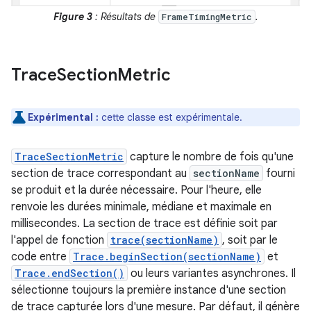
Figure 3
: Résultats de
.
FrameTimingMetric
Trace
Section
Metric
Expérimental :
cette classe est expérimentale.
TraceSectionMetric
capture le nombre de fois qu'une
section de trace correspondant au
sectionName
fourni
se produit et la durée nécessaire. Pour l'heure, elle
renvoie les durées minimale, médiane et maximale en
millisecondes. La section de trace est définie soit par
l'appel de fonction
trace(sectionName)
, soit par le
code entre
Trace.beginSection(sectionName)
et
Trace.endSection()
ou leurs variantes asynchrones. Il
sélectionne toujours la première instance d'une section
de trace capturée lors d'une mesure. Par défaut, il génère