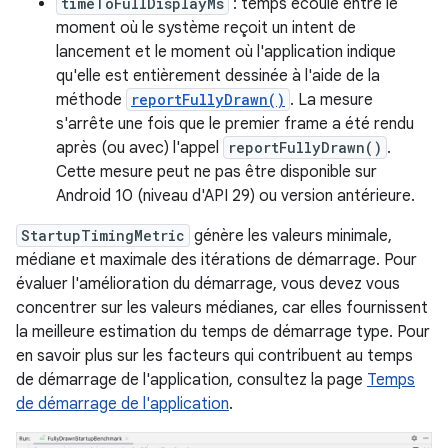
timeToFullDisplayMs
: temps écoulé entre le
moment où le système reçoit un intent de
lancement et le moment où l'application indique
qu'elle est entièrement dessinée à l'aide de la
méthode
reportFullyDrawn()
. La mesure
s'arrête une fois que le premier frame a été rendu
après (ou avec) l'appel
reportFullyDrawn()
.
Cette mesure peut ne pas être disponible sur
Android 10 (niveau d'API 29) ou version antérieure.
StartupTimingMetric
génère les valeurs minimale,
médiane et maximale des itérations de démarrage. Pour
évaluer l'amélioration du démarrage, vous devez vous
concentrer sur les valeurs médianes, car elles fournissent
la meilleure estimation du temps de démarrage type. Pour
en savoir plus sur les facteurs qui contribuent au temps
de démarrage de l'application, consultez la page
Temps
de démarrage de l'application
.