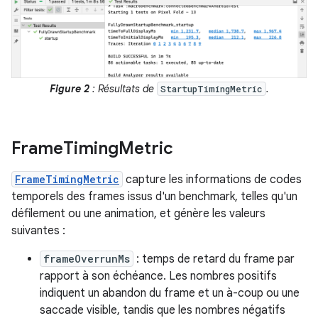
Figure 2
: Résultats de
.
StartupTimingMetric
Frame
Timing
Metric
FrameTimingMetric
capture les informations de codes
temporels des frames issus d'un benchmark, telles qu'un
défilement ou une animation, et génère les valeurs
suivantes :
frameOverrunMs
: temps de retard du frame par
rapport à son échéance. Les nombres positifs
indiquent un abandon du frame et un à-coup ou une
saccade visible, tandis que les nombres négatifs