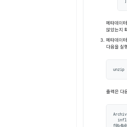
메타데이
않았는지 
메타데이터의
다음을 실
unzip 
출력은 다
Archiv
  infl