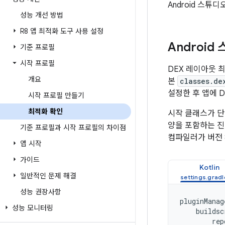
Android 스
성능 개선 방법
R8 앱 최적화 도구 사용 설정
Android
기준 프로필
시작 프로필
DEX 레이아웃 최
개요
본
classes.de
설정한 후 앱에 
시작 프로필 만들기
최적화 확인
시작 클래스가 단
양을 포함하는 진
기준 프로필과 시작 프로필의 차이점
컴파일러가 버전 
앱 시작
가이드
Kotlin
일반적인 문제 해결
성능 권장사항
pluginManag
성능 모니터링
buildsc
rep