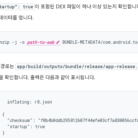
tartup": true
이 포함된 DEX 파일이 하나 이상 있는지 확인합니
데이터를 엽니다.
nzip -j -o 
path-to-aab
B 경로는
app/build/outputs/bundle/release/app-release.
을 확인합니다. 출력은 다음과 같이 표시됩니다.
   inflating: r8.json

 {

   "checksum": "f0b4b0ddb295812607f44efe03cf7a830056ccfd
   "startup": true

 }
