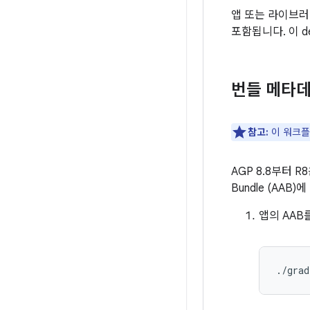
앱 또는 라이브
포함됩니다. 이 d
번들 메타
참고:
이 워크플
AGP 8.8부터 
Bundle (AA
앱의 AAB