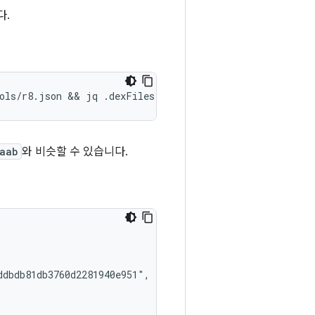
다.
aab
와 비슷할 수 있습니다.
dbdb81db3760d2281940e951",
