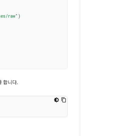
ses/raw"
)
 합니다.