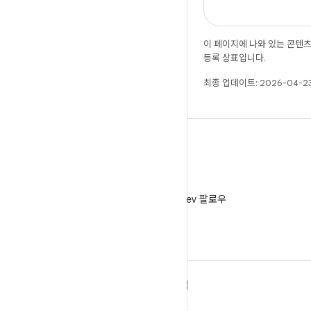
이 페이지에 나와 있는 콘텐
등록 상표입니다.
최종 업데이트: 2026-04-23
X
X에서 @AndroidDev 팔로우
ANDROID 자세히 알아보기
탐색
Android
게임