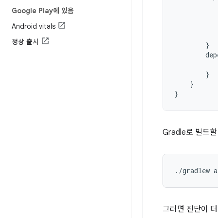
Google Play에 있음
Android vitals
정상 출시
}
dep
}
}
}
Gradle로 빌드
그러면 진단이 