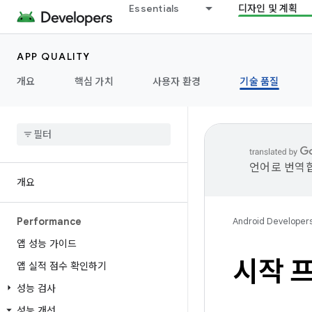
Essentials
디자인 및 계획
APP QUALITY
개요
핵심 가치
사용자 환경
기술 품질
언어로 번역합
개요
Performance
Android Developer
앱 성능 가이드
시작 
앱 실적 점수 확인하기
성능 검사
성능 개선