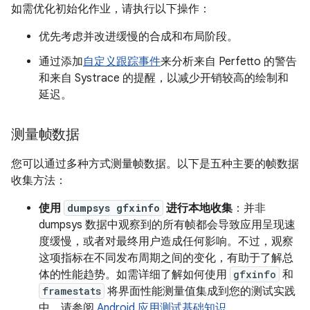
如需优化初始化作业，请执行以下操作：
优先考虑并改进缓慢的合成和布局阶段。
通过添加
自定义跟踪事件
来分析来自 Perfetto 的警告
和来自 Systrace 的提醒，以减少开销较高的绘制和
延迟。
测量帧数据
您可以通过多种方式测量帧数据。以下是五种主要的帧数据
收集方法：
使用
dumpsys gfxinfo
进行本地收集
：并非
dumpsys 数据中观察到的所有帧都会导致应用呈现速
度缓慢，或者对最终用户造成任何影响。不过，观察
这项指标在不同发布周期之间的变化，有助于了解总
体的性能趋势。如需详细了解如何使用
gfxinfo
和
framestats
将界面性能测量值集成到您的测试实践
中，请参阅
Android 应用测试基础知识
。