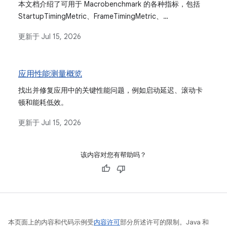
本文档介绍了可用于 Macrobenchmark 的各种指标，包括
StartupTimingMetric、FrameTimingMetric、
TraceSectionMetric 和 PowerMetric，并说明了每个指标的
更新于
Jul 15, 2026
衡量内容以及如何解读其结果。
应用性能测量概览
找出并修复应用中的关键性能问题，例如启动延迟、滚动卡
顿和能耗低效。
更新于
Jul 15, 2026
该内容对您有帮助吗？
本页面上的内容和代码示例受
内容许可
部分所述许可的限制。Java 和