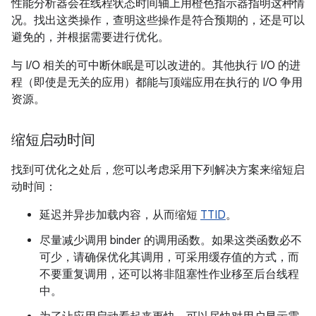
性能分析器会在线程状态时间轴上用橙色指示器指明这种情
况。找出这类操作，查明这些操作是符合预期的，还是可以
避免的，并根据需要进行优化。
与 I/O 相关的可中断休眠是可以改进的。其他执行 I/O 的进
程（即使是无关的应用）都能与顶端应用在执行的 I/O 争用
资源。
缩短启动时间
找到可优化之处后，您可以考虑采用下列解决方案来缩短启
动时间：
延迟并异步加载内容，从而缩短
TTID
。
尽量减少调用 binder 的调用函数。如果这类函数必不
可少，请确保优化其调用，可采用缓存值的方式，而
不要重复调用，还可以将非阻塞性作业移至后台线程
中。