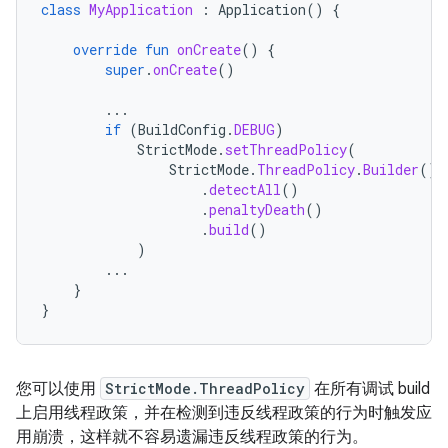
class
MyApplication
:
Application
()
{
override
fun
onCreate
()
{
super
.
onCreate
()
...
if
(
BuildConfig
.
DEBUG
)
StrictMode
.
setThreadPolicy
(
StrictMode
.
ThreadPolicy
.
Builder
()
.
detectAll
()
.
penaltyDeath
()
.
build
()
)
...
}
}
您可以使用
StrictMode.ThreadPolicy
在所有调试 build
上启用线程政策，并在检测到违反线程政策的行为时触发应
用崩溃，这样就不容易遗漏违反线程政策的行为。