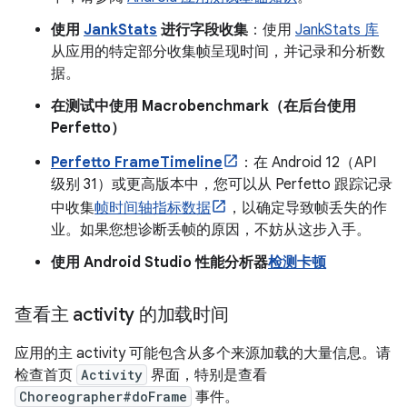
使用
JankStats
进行字段收集
：使用
JankStats 库
从应用的特定部分收集帧呈现时间，并记录和分析数
据。
在测试中使用 Macrobenchmark（在后台使用
Perfetto）
Perfetto FrameTimeline
：在 Android 12（API
级别 31）或更高版本中，您可以从 Perfetto 跟踪记录
中收集
帧时间轴指标数据
，以确定导致帧丢失的作
业。如果您想诊断丢帧的原因，不妨从这步入手。
使用 Android Studio 性能分析器
检测卡顿
查看主 activity 的加载时间
应用的主 activity 可能包含从多个来源加载的大量信息。请
检查首页
Activity
界面，特别是查看
Choreographer#doFrame
事件。