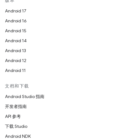
版本
Android 17
Android 16
Android 15
Android 14
Android 13
Android 12
Android 11
文档和下载
Android Studio 指南
开发者指南
API 参考
下载 Studio
Android NDK