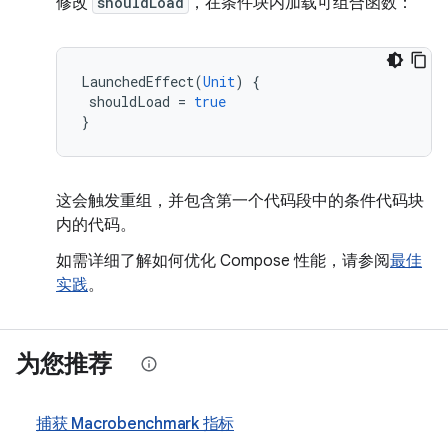
修改
shouldLoad
，在条件块内加载可组合函数：
LaunchedEffect
(
Unit
)
{
shouldLoad
=
true
}
这会触发重组，并包含第一个代码段中的条件代码块
内的代码。
如需详细了解如何优化 Compose 性能，请参阅
最佳
实践
。
为您推荐
捕获 Macrobenchmark 指标