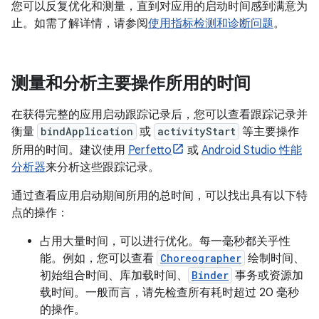
您可以反复优化和测量，直到对应用的启动时间感到满意为
止。如需了解详情，请参阅
使用指标检测和诊断问题
。
测量和分析主要操作所用的时间
在获得完整的应用启动跟踪记录后，您可以查看跟踪记录并
衡量
bindApplication
或
activityStart
等主要操作
所用的时间。建议使用
Perfetto
或
Android Studio 性能
分析器
来分析这些跟踪记录。
通过查看应用启动期间所用的总时间，可以找出具有以下特
点的操作：
占用大量时间，可以进行优化。每一毫秒都关乎性
能。例如，您可以查看
Choreographer
绘制时间、
初始组合时间、库加载时间、
Binder
事务或资源加
载时间。一般而言，请先检查所有耗时超过 20 毫秒
的操作。