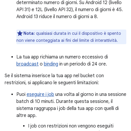
determinato numero di giorni. Su Android 12 (livello
API 31) e 12L (livello API 32), il numero di giorni è 45.
Android 13 riduce il numero di giorni a 8.
Nota:
qualsiasi durata in cui il dispositivo è spento
non viene conteggiata ai fini del limite di interattività.
La tua app richiama un numero eccessivo di
broadcast
o
binding
in un periodo di 24 ore.
Se il sistema inserisce la tua app nel bucket con
restrizioni, si applicano le seguenti limitazioni:
Puoi
eseguire i job
una volta al giorno in una sessione
batch di 10 minuti. Durante questa sessione, il
sistema raggruppa i job della tua app con quelli di
altre app.
I job con restrizioni non vengono eseguiti