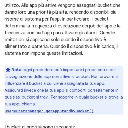
utilizzo. Alle app più attive vengono assegnati bucket che
danno loro una priorità più alta, rendendo disponibili più
risorse di sistema per l'app. In particolare, il bucket
determina la frequenza di esecuzione dei job dell'app e la
frequenza con cui l'app può attivare gli allarmi. Queste
limitazioni si applicano solo quando il dispositivo è
alimentato a batteria. Quando il dispositivo è in carica, il
sistema non impone queste limitazioni.
Nota:
ogni produttore può impostare i propri criteri per
l'assegnazione delle app non attive ai bucket. Non provare a
influenzare il bucket a cui viene assegnata la tua app.
Assicurati invece che la tua app si comporti correttamente in
qualsiasi bucket si trovi. Per scoprire in quale bucket si trova la
tua app, chiama
.
UsageStatsManager.getAppStandbyBucket()
I bucket di priorità sono i seguenti: