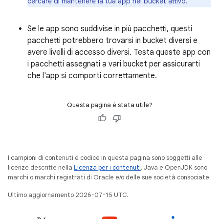
cercare di mantenere la tua app nel bucket attivo.
Se le app sono suddivise in più pacchetti, questi
pacchetti potrebbero trovarsi in bucket diversi e
avere livelli di accesso diversi. Testa queste app con
i pacchetti assegnati a vari bucket per assicurarti
che l'app si comporti correttamente.
Questa pagina è stata utile?
I campioni di contenuti e codice in questa pagina sono soggetti alle
licenze descritte nella
Licenza per i contenuti
. Java e OpenJDK sono
marchi o marchi registrati di Oracle e/o delle sue società consociate.
Ultimo aggiornamento 2026-07-15 UTC.