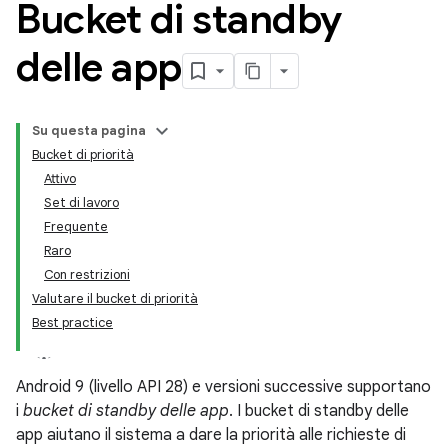
Bucket di standby
delle app
Su questa pagina
Bucket di priorità
Attivo
Set di lavoro
Frequente
Raro
Con restrizioni
Valutare il bucket di priorità
Best practice
Android 9 (livello API 28) e versioni successive supportano
i
bucket di standby delle app
. I bucket di standby delle
app aiutano il sistema a dare la priorità alle richieste di