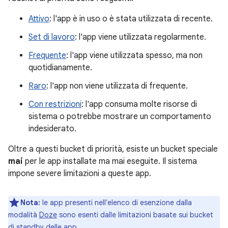
Attivo
: l'app è in uso o è stata utilizzata di recente.
Set di lavoro
: l'app viene utilizzata regolarmente.
Frequente
: l'app viene utilizzata spesso, ma non
quotidianamente.
Raro
: l'app non viene utilizzata di frequente.
Con restrizioni
: l'app consuma molte risorse di
sistema o potrebbe mostrare un comportamento
indesiderato.
Oltre a questi bucket di priorità, esiste un bucket speciale
mai
per le app installate ma mai eseguite. Il sistema
impone severe limitazioni a queste app.
Nota:
le app presenti nell'elenco di esenzione dalla
modalità
Doze
sono esenti dalle limitazioni basate sui bucket
di standby delle app.