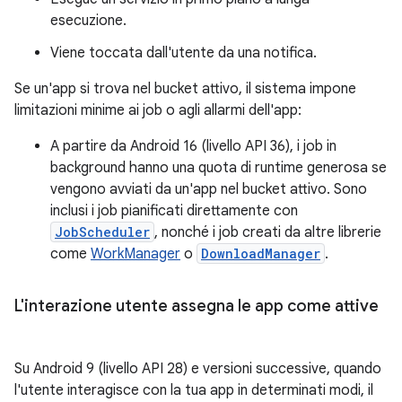
esecuzione.
Viene toccata dall'utente da una notifica.
Se un'app si trova nel bucket attivo, il sistema impone
limitazioni minime ai job o agli allarmi dell'app:
A partire da Android 16 (livello API 36), i job in
background hanno una quota di runtime generosa se
vengono avviati da un'app nel bucket attivo. Sono
inclusi i job pianificati direttamente con
JobScheduler
, nonché i job creati da altre librerie
come
WorkManager
o
DownloadManager
.
L'interazione utente assegna le app come attive
Su Android 9 (livello API 28) e versioni successive, quando
l'utente interagisce con la tua app in determinati modi, il