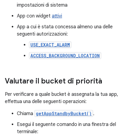
impostazioni di sistema
App con widget
attivi
App a cui è stata concessa almeno una delle
seguenti autorizzazioni:
USE_EXACT_ALARM
ACCESS_BACKGROUND_LOCATION
Valutare il bucket di priorità
Per verificare a quale bucket è assegnata la tua app,
effettua una delle seguenti operazioni:
Chiama
getAppStandbyBucket()
.
Esegui il seguente comando in una finestra del
terminale: