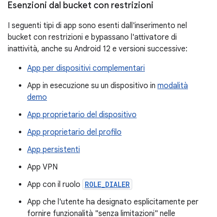
Esenzioni dal bucket con restrizioni
I seguenti tipi di app sono esenti dall'inserimento nel
bucket con restrizioni e bypassano l'attivatore di
inattività, anche su Android 12 e versioni successive:
App per dispositivi complementari
App in esecuzione su un dispositivo in
modalità
demo
App proprietario del dispositivo
App proprietario del profilo
App persistenti
App VPN
App con il ruolo
ROLE_DIALER
App che l'utente ha designato esplicitamente per
fornire funzionalità "senza limitazioni" nelle