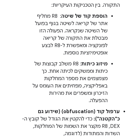
התקורה. בין הטכניקות העיקריות:
הוספת קוד של שיטה
: ‏ R8 מחליף
אתר של קריאה לשיטה בגוף בפועל
של השיטה שנקראה. הפעולה הזו
מבטלת את התקורה של קריאה
לפונקציה ומאפשרת ל-R8 לבצע
אופטימיזציות נוספות.
מיזוג כיתות
: R8 משלב קבוצות של
כיתות וממשקים לכיתה אחת. כך
מצמצמים את מספר המחלקות
באפליקציה, מפחיתים את העומס על
הזיכרון ומשפרים את מהירות
ההפעלה.
ערפול קוד (obfuscation) (שידוע גם
כ"הקטנה"):
כדי להקטין את הגודל של קובץ ה-
DEX,‏ R8 מקצר את השמות של המחלקות,
השדות והמתודות (לדוגמה,