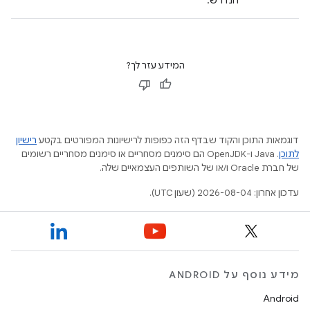
הנדרש.
המידע עזר לך?
דוגמאות התוכן והקוד שבדף הזה כפופות לרישיונות המפורטים בקטע
רישיון
לתוכן
.‏ Java ו-OpenJDK הם סימנים מסחריים או סימנים מסחריים רשומים
של חברת Oracle ו/או של השותפים העצמאיים שלה.
עדכון אחרון: 2026-08-04 (שעון UTC).
מידע נוסף על ANDROID
Android