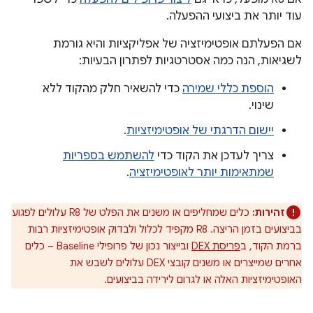
עוד יותר את ביצועי ההפעלה.
אם הפעלתם אופטימיזציה של אפליקציות והיא גורמת
לשגיאות, הנה כמה אסטרטגיות לפתרון הבעיות:
הוספת כללי שמירה
כדי להשאיר חלק מהקוד ללא
שינוי.
יישום הדרגתי של אופטימיזציות
.
צריך לעדכן את הקוד כדי
להשתמש בספריות
שמתאימות יותר לאופטימיזציה
.
זהירות:
כלים שמחליפים או משנים את הפלט של R8 עלולים לפגוע
בביצועים בזמן הריצה. ‫R8 מקפיד לכלול ולבדוק אופטימיזציות רבות
ברמת הקוד, ב
פריסת DEX
ובייצור נכון של פרופילי Baseline – כלים
אחרים שמייצרים או משנים קובצי DEX עלולים לשבש את
האופטימיזציות האלה או לגרום לירידה בביצועים.