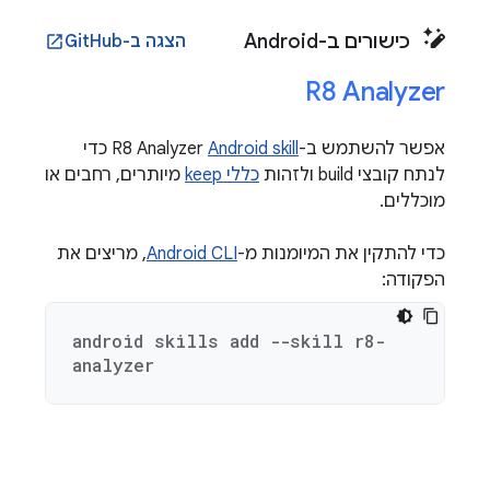
כישורים ב-Android
הצגה ב-GitHub
open_in_new
R8 Analyzer
אפשר להשתמש ב-R8 Analyzer
Android skill
כדי
לנתח קובצי build ולזהות
כללי keep
מיותרים, רחבים או
מוכללים.
כדי להתקין את המיומנות מ-
Android CLI
, מריצים את
הפקודה:
android skills add --skill r8-
analyzer