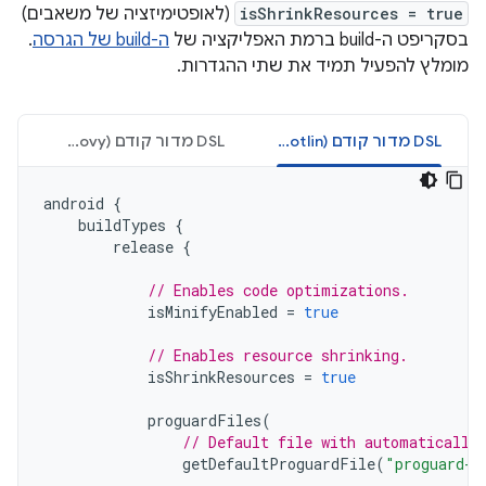
isShrinkResources = true
(לאופטימיזציה של משאבים)
בסקריפט ה-build ברמת האפליקציה של
ה-build של הגרסה
.
מומלץ להפעיל תמיד את שתי ההגדרות.
‫DSL מדור קודם (Kotlin)
‫DSL מדור קודם (Groovy)
android
{
buildTypes
{
release
{
// Enables code optimizations.
isMinifyEnabled
=
true
// Enables resource shrinking.
isShrinkResources
=
true
proguardFiles
(
// Default file with automatically
getDefaultProguardFile
(
"proguard-a