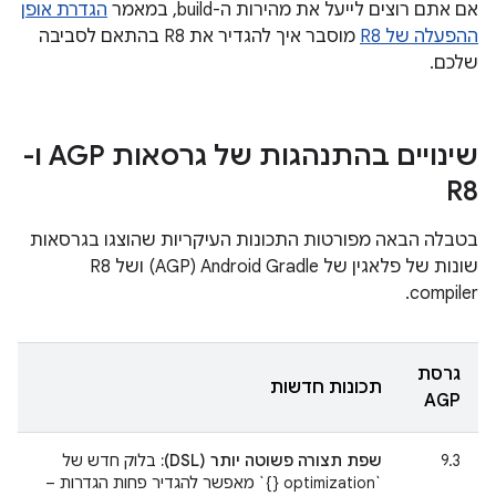
אם אתם רוצים לייעל את מהירות ה-build, במאמר
הגדרת אופן
ההפעלה של R8
מוסבר איך להגדיר את R8 בהתאם לסביבה
שלכם.
שינויים בהתנהגות של גרסאות AGP ו-
R8
בטבלה הבאה מפורטות התכונות העיקריות שהוצגו בגרסאות
שונות של פלאגין של Android Gradle‏ (AGP) ושל R8
compiler.
גרסת
תכונות חדשות
AGP
‫9.3
שפת תצורה פשוטה יותר (DSL):
בלוק חדש של
`optimization {}` מאפשר להגדיר פחות הגדרות –