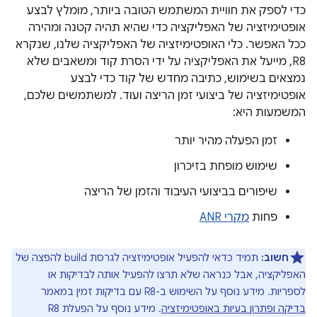
כדי לספק את חוויית המשתמש הטובה ביותר, מומלץ לבצע
אופטימיזציה של האפליקציה כדי שהיא תהיה קטנה ומהירה
ככל האפשר. כלי האופטימיזציה של האפליקציה שלנו, שנקרא
R8, מייעל את האפליקציה על ידי הסרת קוד ומשאבים שלא
נמצאים בשימוש, כתיבה מחדש של קוד כדי לבצע
אופטימיזציה של ביצועי זמן הריצה ועוד. למשתמשים שלכם,
המשמעות היא:
זמן הפעלה מהיר יותר
שימוש מופחת בזיכרון
שיפורים בביצועי העיבוד והזמן של הריצה
פחות
מקרי ANR
חשוב:
תמיד כדאי להפעיל אופטימיזציה לגרסת build להפצה של
האפליקציה, אבל כנראה שלא תרצו להפעיל אותה לבדיקות או
לספריות. מידע נוסף על השימוש ב-R8 עם בדיקות זמין במאמר
בדיקה ופתרון בעיות באופטימיזציה
. מידע נוסף על הפעלת R8