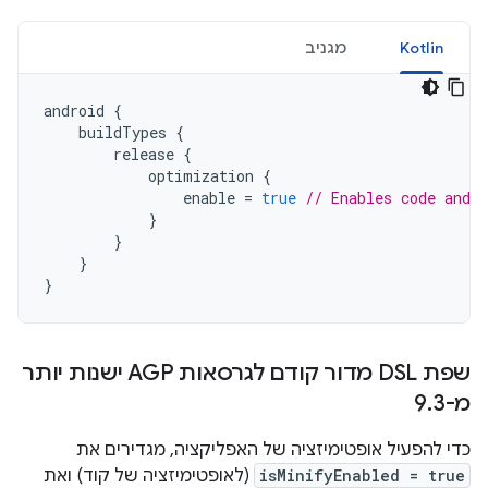
Kotlin
מגניב
android
{
buildTypes
{
release
{
optimization
{
enable
=
true
// Enables code and 
}
}
}
}
שפת DSL מדור קודם לגרסאות AGP ישנות יותר
מ-9
3
.
כדי להפעיל אופטימיזציה של האפליקציה, מגדירים את
isMinifyEnabled = true
(לאופטימיזציה של קוד) ואת