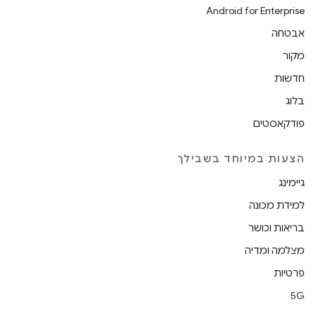
Android for Enterprise
אבטחה
מקור
חדשות
בלוג
פודקאסטים
הצעות במיוחד בשבילך
גיימינג
למידת מכונה
בריאות וכושר
מצלמה ומדיה
פרטיות
5G