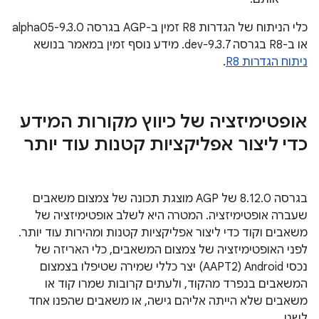
כלי הניתוח של הגדרות R8 זמין ב-AGP בגרסה 9.3.0-alpha05
או ב-R8 בגרסה 9.3.7-dev. מידע נוסף זמין במאמר בנושא
ניתוח הגדרות R8
.
אופטימיזציה של כיווץ מקורות המידע
כדי ליצור אפליקציות קטנות עוד יותר
בגרסה 8.12.0 של AGP מוצגת תכונה של צמצום משאבים
שעברה אופטימיזציה. המטרה היא לשלב אופטימיזציה של
משאבים וקוד כדי ליצור אפליקציות קטנות ומהירות עוד יותר.
לפני האופטימיזציה של צמצום המשאבים, כלי האריזה של
נכסי Android‏ (AAPT2) יצר כללי שמירה שטיפלו בצמצום
המשאבים בנפרד מהקוד, ולעתים קרובות שמרו קוד או
משאבים שלא הייתה אליהם גישה, או משאבים שהפנו אחד
לשני.