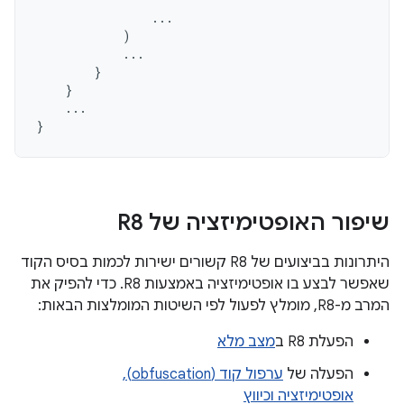
...
)
...
}
}
...
}
שיפור האופטימיזציה של R8
היתרונות בביצועים של R8 קשורים ישירות לכמות בסיס הקוד
שאפשר לבצע בו אופטימיזציה באמצעות R8. כדי להפיק את
המרב מ-R8, מומלץ לפעול לפי השיטות המומלצות הבאות:
הפעלת R8 ב
מצב מלא
הפעלה של
ערפול קוד (obfuscation),
אופטימיזציה וכיווץ