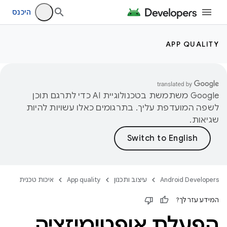
היכנס
APP QUALITY
‫Google משתמשת בטכנולוגיית AI כדי לתרגם תוכן
לשפה המועדפת עליך. בתרגומים כאלו עשויות להיות
שגיאות.
Android Developers
עיצוב ותכנון
App quality
איכות טכנית
המידע עזר לך?
הפעלת אופטימיזציה