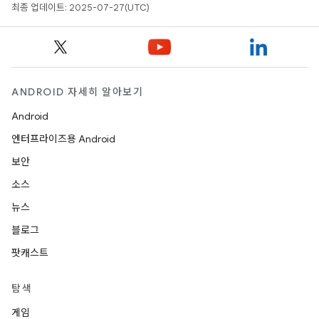
최종 업데이트: 2025-07-27(UTC)
ANDROID 자세히 알아보기
Android
엔터프라이즈용 Android
보안
소스
뉴스
블로그
팟캐스트
탐색
게임