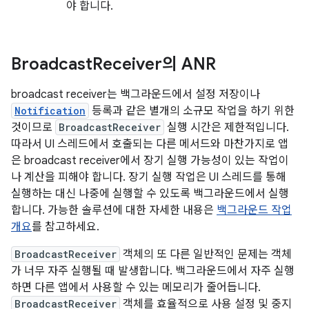
야 합니다.
Broadcast
Receiver의 ANR
broadcast receiver는 백그라운드에서 설정 저장이나
Notification
등록과 같은 별개의 소규모 작업을 하기 위한
것이므로
BroadcastReceiver
실행 시간은 제한적입니다.
따라서 UI 스레드에서 호출되는 다른 메서드와 마찬가지로 앱
은 broadcast receiver에서 장기 실행 가능성이 있는 작업이
나 계산을 피해야 합니다. 장기 실행 작업은 UI 스레드를 통해
실행하는 대신 나중에 실행할 수 있도록 백그라운드에서 실행
합니다. 가능한 솔루션에 대한 자세한 내용은
백그라운드 작업
개요
를 참고하세요.
BroadcastReceiver
객체의 또 다른 일반적인 문제는 객체
가 너무 자주 실행될 때 발생합니다. 백그라운드에서 자주 실행
하면 다른 앱에서 사용할 수 있는 메모리가 줄어듭니다.
BroadcastReceiver
객체를 효율적으로 사용 설정 및 중지