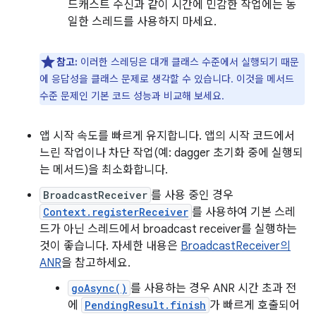
드캐스트 수신과 같이 시간에 민감한 작업에는 동
일한 스레드를 사용하지 마세요.
참고:
이러한 스레딩은 대개 클래스 수준에서 실행되기 때문
에 응답성을 클래스 문제로 생각할 수 있습니다. 이것을 메서드
수준 문제인 기본 코드 성능과 비교해 보세요.
앱 시작 속도를 빠르게 유지합니다. 앱의 시작 코드에서
느린 작업이나 차단 작업(예: dagger 초기화 중에 실행되
는 메서드)을 최소화합니다.
BroadcastReceiver
를 사용 중인 경우
Context.registerReceiver
를 사용하여 기본 스레
드가 아닌 스레드에서 broadcast receiver를 실행하는
것이 좋습니다. 자세한 내용은
BroadcastReceiver의
ANR
을 참고하세요.
goAsync()
를 사용하는 경우 ANR 시간 초과 전
에
PendingResult.finish
가 빠르게 호출되어