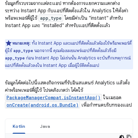
ข้อมูลที่รวบรวมจากแต่ละแอป หากต้องการแยกความแตกต่าง
ระหว่าง Instant App กับแอปที่ติดตั้งแล้วใน Analytics ให้ตั้งค่า
พร็อพเพอร์ตี้ผู้ใช้
app_type
โดยมีค่าเป็น "instant" สำหรับ
Instant App และ "installed" สำหรับแอปที่ติดตั้งแล้ว
หมายเหตุ:
ทั้ง Instant App และแอปที่ติดตั้งแล้วต้องใช้พร็อพเพอร์ตี้
ผู้ใช้
นอกจากนี้ คุณต้องเผยแพร่แอปที่ติดตั้งแล้วซึ่งมี
app_type
ก่อน Instant App ไม่เช่นนั้น Analytics จะบันทึกเหตุการณ์
app_type
แอปที่ติดตั้งแล้วลงใน Instant App เมื่อผู้ใช้ติดตั้งแอป
ข้อมูลโค้ดต่อไปนี้แสดงกิจกรรมที่รับอินสแตนซ์ Analytics แล้วตั้ง
ค่าพร็อพเพอร์ตี้ผู้ใช้ โปรดสังเกตว่า โค้ดใช้
PackageManagerCompat.isInstantApp()
ในเมธอด
onCreate(android.os.Bundle)
เพื่อกำหนดบริบทของแอป
Kotlin
Java