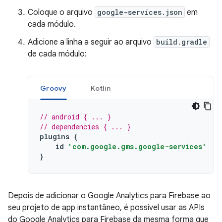
Coloque o arquivo
google-services.json
em
cada módulo.
Adicione a linha a seguir ao arquivo
build.gradle
de cada módulo:
Groovy
Kotlin
// android { ... }
// dependencies { ... }
plugins
{
id
'com.google.gms.google-services'
}
Depois de adicionar o Google Analytics para Firebase ao
seu projeto de app instantâneo, é possível usar as APIs
do Google Analytics para Firebase da mesma forma que