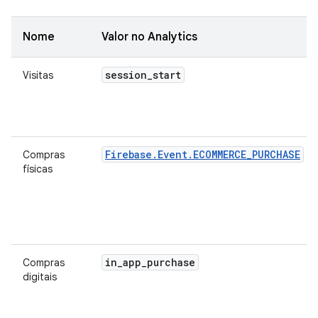
Nome
Valor no Analytics
session
_
start
Visitas
Firebase.Event.ECOMMERCE_PURCHASE
Compras
físicas
in
_
app
_
purchase
Compras
digitais