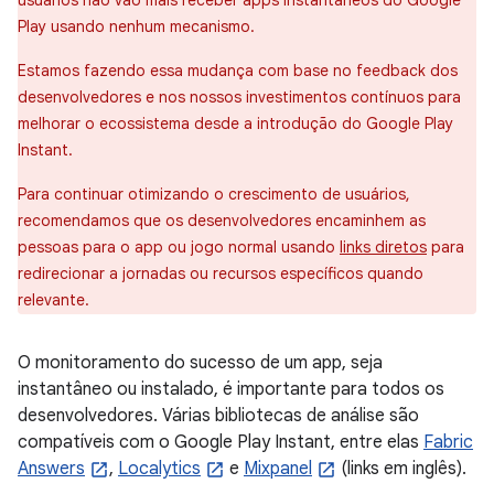
usuários não vão mais receber apps instantâneos do Google
Play usando nenhum mecanismo.
Estamos fazendo essa mudança com base no feedback dos
desenvolvedores e nos nossos investimentos contínuos para
melhorar o ecossistema desde a introdução do Google Play
Instant.
Para continuar otimizando o crescimento de usuários,
recomendamos que os desenvolvedores encaminhem as
pessoas para o app ou jogo normal usando
links diretos
para
redirecionar a jornadas ou recursos específicos quando
relevante.
O monitoramento do sucesso de um app, seja
instantâneo ou instalado, é importante para todos os
desenvolvedores. Várias bibliotecas de análise são
compatíveis com o Google Play Instant, entre elas
Fabric
Answers
,
Localytics
e
Mixpanel
(links em inglês).