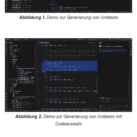
Abbildung 1.
Demo zur Generierung von Unittests
Abbildung 2.
Demo zur Generierung von Unittests mit
Codeauswahl