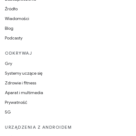
Źródło
Wiadomości
Blog
Podcasty
ODKRYWAJ
Gry
Systemy uczące się
Zdrowie i fitness
Aparat i multimedia
Prywatność
5G
URZĄDZENIA Z ANDROIDEM