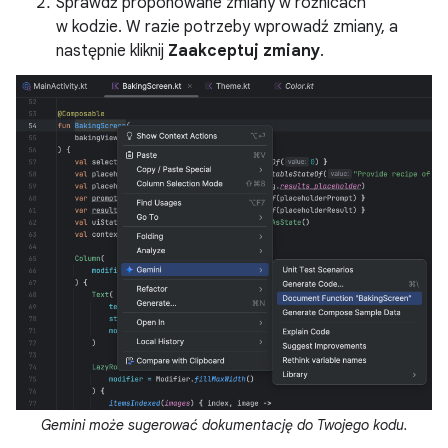
Sprawdź proponowane zmiany w różnicach
w kodzie. W razie potrzeby wprowadź zmiany, a
następnie kliknij
Zaakceptuj zmiany
.
Gemini może sugerować dokumentację do Twojego kodu.