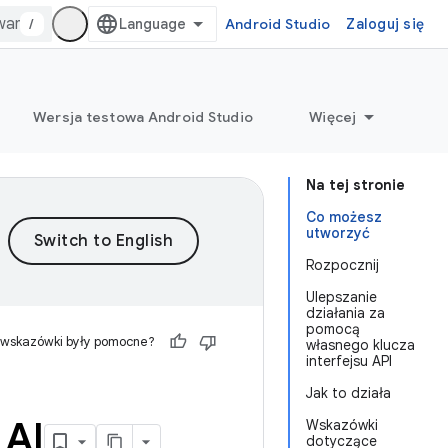
/
Android Studio
Zaloguj się
Wersja testowa Android Studio
Więcej
Na tej stronie
Co możesz
utworzyć
Rozpocznij
Ulepszanie
działania za
pomocą
 wskazówki były pomocne?
własnego klucza
interfejsu API
Jak to działa
 AI
Wskazówki
dotyczące