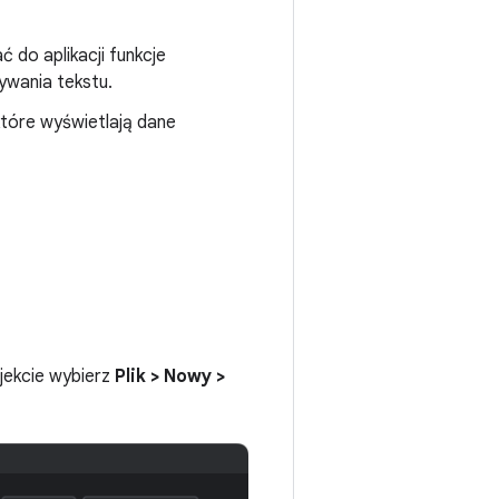
ć do aplikacji funkcje
ywania tekstu.
które wyświetlają dane
jekcie wybierz
Plik > Nowy >