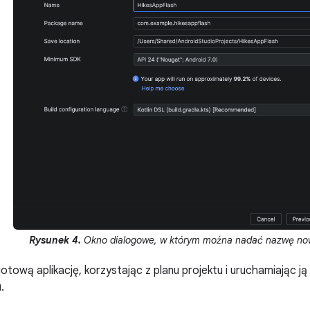
Rysunek 4.
Okno dialogowe, w którym można nadać nazwę now
tową aplikację, korzystając z planu projektu i uruchamiając ją
.