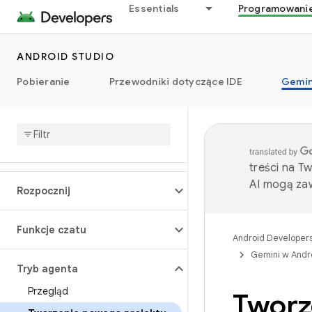
Essentials
Programowani
ANDROID STUDIO
Pobieranie
Przewodniki dotyczące IDE
Gemin
treści na T
AI mogą zaw
Rozpocznij
Funkcje czatu
Android Developer
Gemini w Andr
Tryb agenta
Przegląd
Tworz