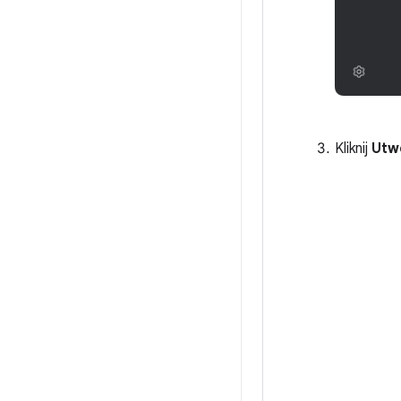
Kliknij
Utw