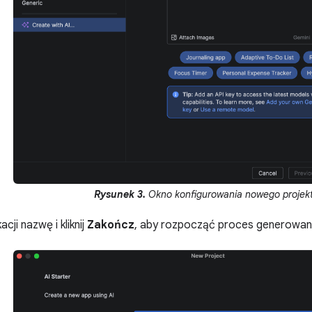
Rysunek 3.
Okno konfigurowania nowego projekt
acji nazwę i kliknij
Zakończ
, aby rozpocząć proces generowan