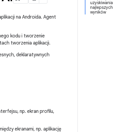
uzyskiwania
najlepszych
wyników
likacji na Androida. Agent
nego kodu i tworzenie
ach tworzenia aplikacji.
esnych, deklaratywnych
erfejsu, np. ekran profilu,
ędzy ekranami, np. aplikację