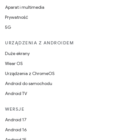
Aparat i multimedia
Prywatność
5G
URZĄDZENIA Z ANDROIDEM
Duże ekrany
Wear OS
Urządzenia z ChromeOS
Android do samochodu
Android TV
WERSJE
Android 17
Android 16
Android 15