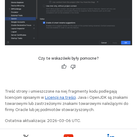
Czy te wskazówki były pomocne?
Treść strony i umieszczone na niej fragmenty kodu podlegają
licencjom opisanym w
Licencji na treści
. Java i OpenJDK są znakami
towarowymi lub zastrzeżonymi znakami towarowymi należącymi do
firmy Oracle lub jej podmiotów stowarzyszonych.
Ostatnia aktualizacja: 2026-03-06 UTC.