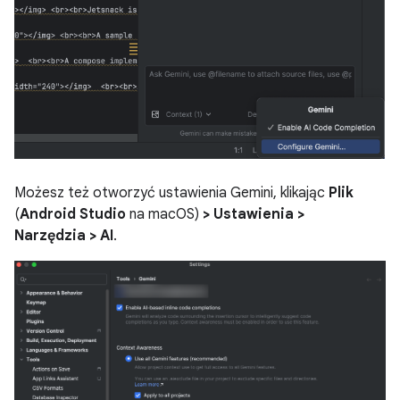
Możesz też otworzyć ustawienia Gemini, klikając
Plik
(
Android Studio
na macOS)
> Ustawienia >
Narzędzia > AI
.