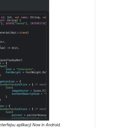
erfejsu aplikacji Now in Android.