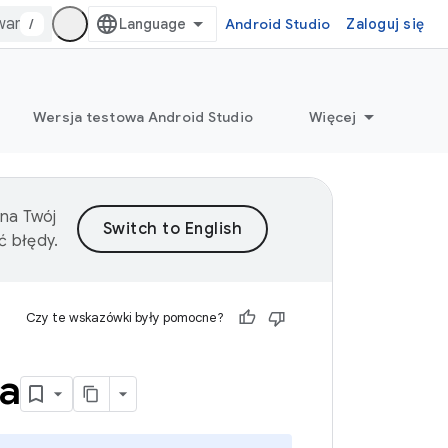
/
Android Studio
Zaloguj się
Wersja testowa Android Studio
Więcej
 na Twój
ć błędy.
Czy te wskazówki były pomocne?
ia