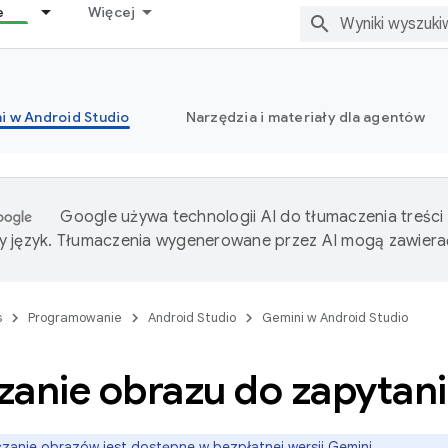
e
Więcej
i w Android Studio
Narzędzia i materiały dla agentów
Google używa technologii AI do tłumaczenia treści
 język. Tłumaczenia wygenerowane przez AI mogą zawiera
s
Programowanie
Android Studio
Gemini w Android Studio
zanie obrazu do zapytan
zanie obrazów jest dostępne w bezpłatnej wersji Gemini.