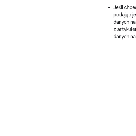
Jeśli chce
podając je
danych na
z artykuł
danych na