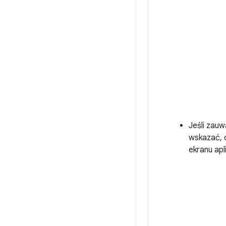
Jeśli zauw
wskazać, c
ekranu apl