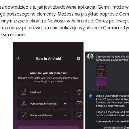
sz dowiedzieć się, jak jest zbudowana aplikacja, Gemini może wyj
go poszczególne elementy. Możesz na przykład poprosić Gemini
 innym zrzucie ekranu z Nowości w Androidzie. Obraz po lewej
em, a obraz po prawej stronie pokazuje wyjaśnienie Gemini dot
 tym ekranie.