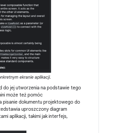
nkretnym ekranie aplikacji.
d do jej utworzenia na podstawie tego
mini może też pomóc
wia pisanie dokumentu projektowego do
rzedstawia uproszczony diagram
aplikacji, takimi jak interfejs,