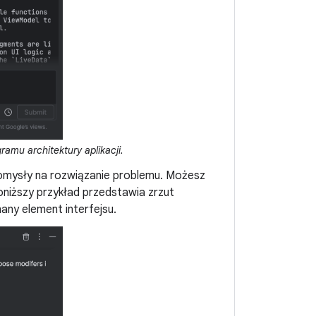
mu architektury aplikacji.
 pomysły na rozwiązanie problemu. Możesz
Poniższy przykład przedstawia zrzut
any element interfejsu.