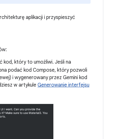
hitekturę aplikacji i przyspieszyć
ów:
kod, który to umożliwi. Jeśli na
ona podać kod Compose, który pozwoli
o lewej) i wygenerowany przez Gemini kod
dziesz w artykule
Generowanie interfejsu