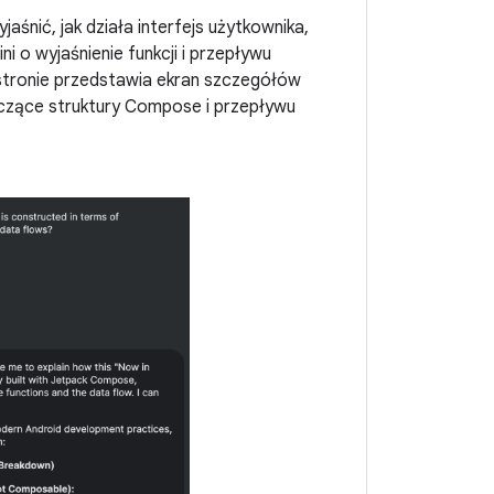
aśnić, jak działa interfejs użytkownika,
 o wyjaśnienie funkcji i przepływu
 stronie przedstawia ekran szczegółów
yczące struktury Compose i przepływu