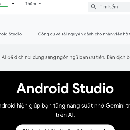
n
Thêm
roid Studio
Công cụ và tài nguyên dành cho nhân viên hỗ 
I để dịch nội dung sang ngôn ngữ bạn ưu tiên. Bản dịch bằ
Android Studio
droid hiện giúp bạn tăng năng suất nhờ Gemini tr
trên AI.