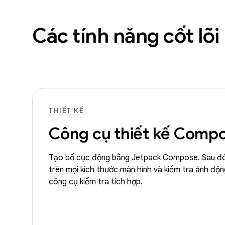
Các tính năng cốt lõi
THIẾT KẾ
Công cụ thiết kế Comp
Tạo bố cục động bằng Jetpack Compose. Sau đó
trên mọi kích thước màn hình và kiểm tra ảnh đ
công cụ kiểm tra tích hợp.