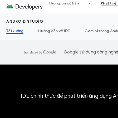
Thông tin cơ bản
Phát triể
ANDROID STUDIO
Tải xuống
Hướng dẫn về IDE
Gemini trong And
Google sử dụng công nghệ A
IDE chính thức để phát triển ứng dụng An