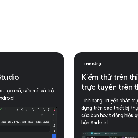
Tính năng
Studio
Kiểm thử trên th
trực tuyến trên t
bạn tạo mã, sửa mã và trả
ndroid.
Tính năng Truyền phát trự
dụng trên các thiết bị th
của bạn hoạt động hiệu q
bản Android.