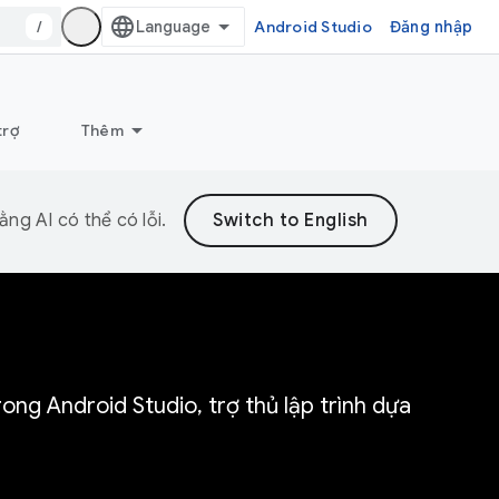
/
Android Studio
Đăng nhập
trợ
Thêm
ng AI có thể có lỗi.
ong Android Studio, trợ thủ lập trình dựa