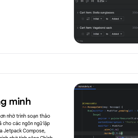
ng minh
hơn nhờ trình soạn thảo
ã cho các ngôn ngữ lập
 sửa Jetpack Compose,