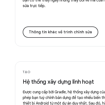
bạn có thể thấy ngay những thay đổi về mã của m
sửa trực tiếp.
Thông tin khác về trình chỉnh sửa
TẠO
Hệ thống xây dựng linh hoạt
Được cung cấp bởi Gradle, hệ thống xây dựng củ
phép bạn tuỳ chỉnh bản dựng để tạo nhiều biến t
thiết bị Android từ một dự án duy nhất. Sau đó, h