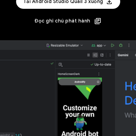
Tải Android Studio Quail 3 xuống
Đọc ghi chú phát hành