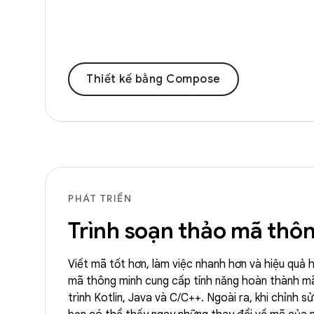
Thiết kế bằng Compose
PHÁT TRIỂN
Trình soạn thảo mã thô
Viết mã tốt hơn, làm việc nhanh hơn và hiệu quả 
mã thông minh cung cấp tính năng hoàn thành m
trình Kotlin, Java và C/C++. Ngoài ra, khi chỉnh