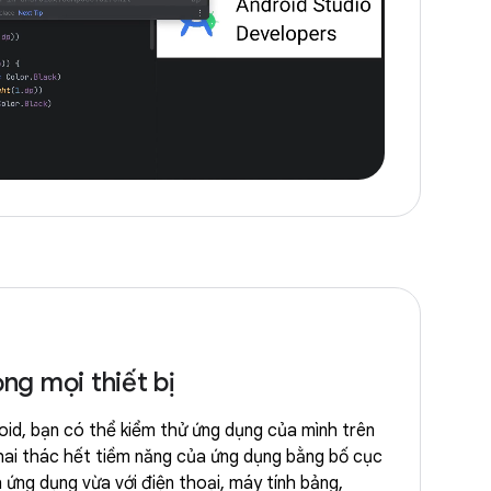
g mọi thiết bị
oid, bạn có thể kiểm thử ứng dụng của mình trên
Khai thác hết tiềm năng của ứng dụng bằng bố cục
h ứng dụng vừa với điện thoại, máy tính bảng,