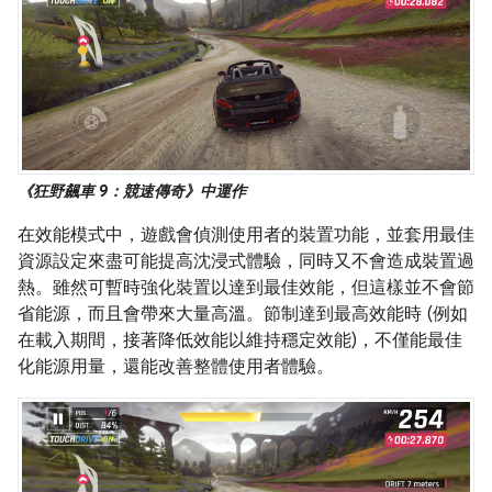
《狂野飆車 9：競速傳奇》中運作
在效能模式中，遊戲會偵測使用者的裝置功能，並套用最佳
資源設定來盡可能提高沈浸式體驗，同時又不會造成裝置過
熱。雖然可暫時強化裝置以達到最佳效能，但這樣並不會節
省能源，而且會帶來大量高溫。節制達到最高效能時 (例如
在載入期間，接著降低效能以維持穩定效能)，不僅能最佳
化能源用量，還能改善整體使用者體驗。