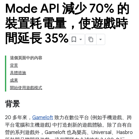
Mode API 減少 70% 的
裝置耗電量，使遊戲時
間延長 35%
這個頁面中的內容
背景
具體措施
成果
開始使用遊戲模式
背景
20 多年來，
Gameloft
致力在數位平台 (例如手機遊戲、跨
平台電腦和主機遊戲) 中打造創新的遊戲體驗。除了自有自
營的系列遊戲外，Gameloft 也為樂高、Universal、Hasbro