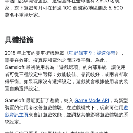
等熱門品牌開發遊戲。這個團隊在全球擁有 3,600 名玩
家，旗下遊戲每月可在超過 100 個國家/地區觸及 5, 500
萬名不重複玩家。
具體措施
2018 年上市的賽車街機遊戲《
狂野飆車 9：競速傳奇
》，
需要在效能、擬真度和電池之間取得平衡。為此，
Gameloft 最初使用名為「遊戲選項」的內部系統，讓使用
者可從三種設定中選擇：效能較佳、品質較好，或兩者都取
得平衡。如果玩家沒有選擇設定，遊戲就會根據使用者的裝
置自動選擇設定。
Gameloft 最近更新了遊戲，納入
Game Mode API
，為新型
裝置的使用者改善遊戲體驗。在遊戲模式下，玩家可使用
遊
戲資訊主頁
來自訂遊戲效能，並調整其他影響遊戲體驗的系
統設定。