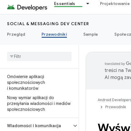
Essentials
Projektowanie 
SOCIAL & MESSAGING DEV CENTER
Przegląd
Przewodniki
Sample
Społec
treści na T
Omówienie aplikacji
AI mogą zaw
społecznościowych
i komunikatorów
Nowy wymiar aplikacji do
Android Developer
przesyłania wiadomości i mediów
Przewodniki
społecznościowych
Wyświ
Wiadomości i komunikacja