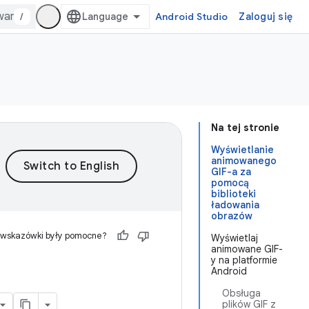
/
Android Studio
Zaloguj się
Na tej stronie
Wyświetlanie
animowanego
GIF-a za
pomocą
biblioteki
ładowania
obrazów
 wskazówki były pomocne?
Wyświetlaj
animowane GIF-
y na platformie
Android
Obsługa
plików GIF z