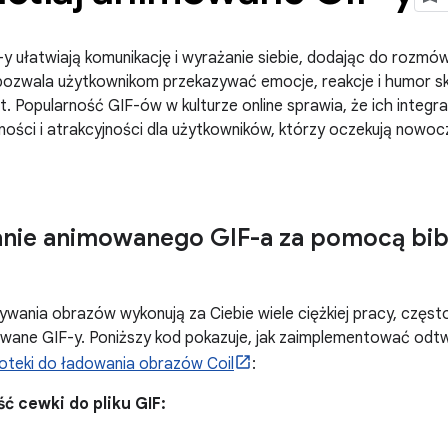
y ułatwiają komunikację i wyrażanie siebie, dodając do rozm
pozwala użytkownikom przekazywać emocje, reakcje i humor sk
t. Popularność GIF-ów w kulturze online sprawia, że ich integra
ności i atrakcyjności dla użytkowników, którzy oczekują nowocz
nie animowanego GIF-a za pomocą bibl
tywania obrazów wykonują za Ciebie wiele ciężkiej pracy, częst
mowane GIF-y. Poniższy kod pokazuje, jak zaimplementować o
lioteki do ładowania obrazów Coil
:
ć cewki do pliku GIF: