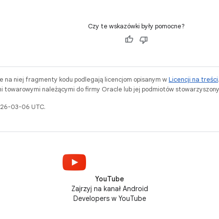
Czy te wskazówki były pomocne?
ne na niej fragmenty kodu podlegają licencjom opisanym w
Licencji na treści
i towarowymi należącymi do firmy Oracle lub jej podmiotów stowarzyszony
2026-03-06 UTC.
YouTube
Zajrzyj na kanał Android
Developers w YouTube