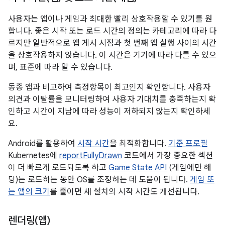
사용자는 앱이나 게임과 최대한 빨리 상호작용할 수 있기를 원
합니다. 좋은 시작 또는 로드 시간의 정의는 카테고리에 따라 다
르지만 일반적으로 앱 게시 시점과 첫 번째 앱 실행 사이의 시간
을 상호작용하지 않습니다. 이 시간은 기기에 따라 다를 수 있으
며, 표준에 따라 알 수 있습니다.
동종 앱과 비교하여 측정항목이 최고인지 확인합니다. 사용자
의견과 이탈률을 모니터링하여 사용자 기대치를 충족하는지 확
인하고 시간이 지남에 따라 성능이 저하되지 않는지 확인하세
요.
Android를 활용하여
시작 시간
을 최적화합니다.
기준 프로필
Kubernetes에
reportFullyDrawn
코드에서 가장 중요한 섹션
이 더 빠르게 로드되도록 하고
Game State API
(게임에만 해
당)는 로드하는 동안 OS를 조정하는 데 도움이 됩니다.
게임 또
는 앱의 크기
를 줄이면 새 설치의 시작 시간도 개선됩니다.
렌더링(앱)