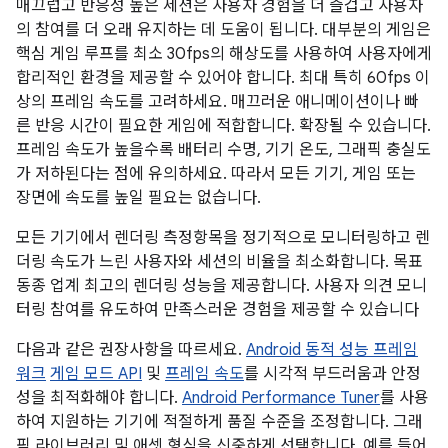
매끄럽고 반응성 높은 세션은 사용자 경험을 더 즐겁고 사용자
의 참여를 더 오래 유지하는 데 도움이 됩니다. 대부분의 게임은
핵심 게임 루프를 최소 30fps의 해상도를 사용하여 사용자에게
합리적인 환경을 제공할 수 있어야 합니다. 최대 특히 60fps 이
상의 프레임 속도를 고려하세요. 매끄러운 애니메이션이나 빠
른 반응 시간이 필요한 게임에 적합합니다. 확장될 수 있습니다.
프레임 속도가 높을수록 배터리 수명, 기기 온도, 그래픽 충실도
가 저하된다는 점에 유의하세요. 따라서 모든 기기, 게임 또는
장면에 속도를 높일 필요는 없습니다.
모든 기기에서 렌더링 측정항목을 정기적으로 모니터링하고 렌
더링 속도가 느린 사용자와 세션의 비율을 최소화합니다. 목표
동종 업계 최고의 렌더링 성능을 제공합니다. 사용자 의견 모니
터링 참여를 유도하여 만족스러운 경험을 제공할 수 있습니다
다음과 같은 권장사항을 따르세요.
Android 동적 성능 프레임
워크
게임 모드 API
및
프레임 속도
를 시각적 부드러움과 안정
성을 최적화해야 합니다.
Android Performance Tuner
를 사용
하여 지원하는 기기에 적절하게 품질 수준을 조정합니다. 그래
픽 라이브러리 및 애셋 형식을 신중하게 선택합니다. 예를 들어