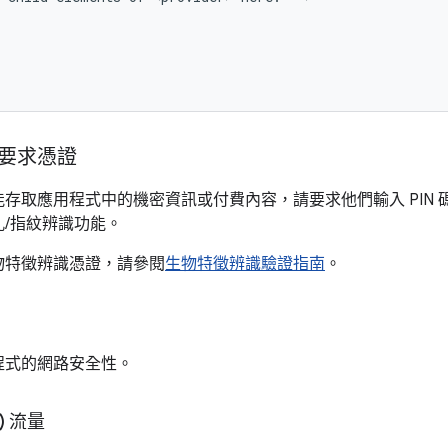
要求憑證
存取應用程式中的機密資訊或付費內容，請要求他們輸入 PIN 
/指紋辨識功能。
物特徵辨識憑證，請參閱
生物特徵辨識驗證指南
。
程式的網路安全性。
) 流量