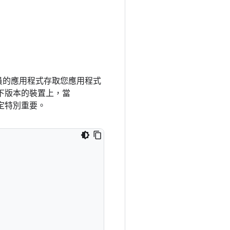
員的應用程式存取您應用程式
) 以下版本的裝置上，當
定特別重要。