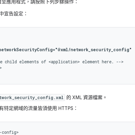
增至應用程式，請按照下列步驟操作：
中宣告設定：
networkSecurityConfig="@xml/network_security_config"
e
child
elements
of
<application>
element
here.


twork_security_config.xml
的 XML 資源檔案。
特定網域的流量皆須使用 HTTPS：