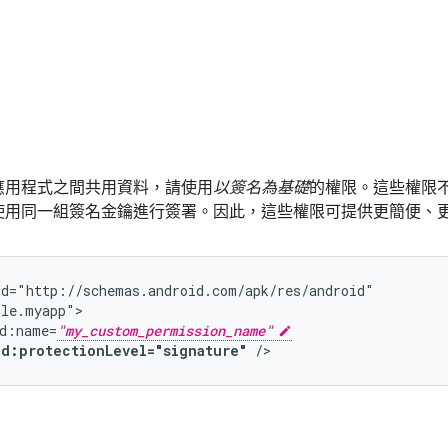
應用程式之間共用資料，請使用
以簽名為基礎
的權限。這些權限
使用同一組簽名金鑰進行簽署。因此，這些權限可提供更簡便、
d:name=
"my_custom_permission_name"
id:protectionLevel="signature"
/>