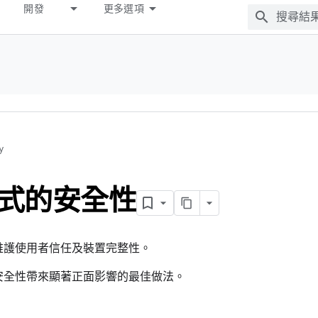
開發
更多選項
y
式的安全性
維護使用者信任及裝置完整性。
安全性帶來顯著正面影響的最佳做法。