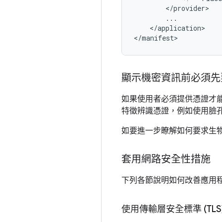
</application>

</manifest>
顯示機密資訊前必須先
如果使用者必須提供憑證才能
特徵辨識憑證，例如使用臉孔
如要進一步瞭解如何要求生
套用網路安全性措施
下列各節說明如何改善應用
使用傳輸層安全標準 (TLS