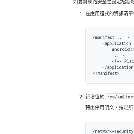
如要將網路安全性設定檔新
在應用程式的資訊清單
<manifest
...
android:
...
<!--
Plac
</application>
</manifest>
新增位於
res/xml/ne
藉由停用明文，指定所有