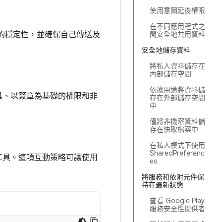
使用意圖延後權限
在不同應用程式之
的穩定性，並確保自己傳送及
間安全地共用資料
安全地儲存資料
將私人資料儲存在
內部儲存空間
依據用途將資料儲
具、以簽章為基礎的權限和非
存在外部儲存空間
中
僅將非機密資料儲
存在快取檔案中
在私人模式下使用
SharedPreferenc
工具。這項互動策略可讓使用
es
將服務和依附元件保
持在最新狀態
查看 Google Play
服務安全性提供者