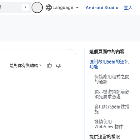
/
Android Studio
登入
這個頁面中的內容
強制啟用安全的通訊
這對你有幫助嗎？
功能
保護應用程式之間
的通訊
顯示機密資訊前必
須先要求憑證
套用網路安全性措
施
謹慎使用
WebView 物件
提供適當的權限