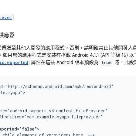
Level
供應器
式傳送至其他人開發的應用程式，否則，請明確禁止其他開發人
如果您的應用程式是安裝在搭載 Android 4.1.1 (API 等級 16
id:exported
屬性在這些 Android 版本預設為
true
時，此設
xported="false"
child
elements
of
<provider>
here.