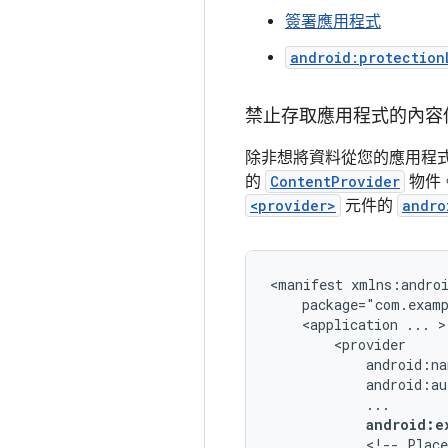
簽署應用程式
android:protection
禁止存取應用程式的內容
除非想將資料從您的應用程
的
ContentProvider
物件。
<provider>
元件的
andro
<manifest
<application
...
android:e
<!--
Place