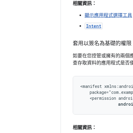
相關資訊：
顯示應用程式選擇工具
Intent
套用以簽名為基礎的權限
如要在您控管或擁有的兩個
查存取資料的應用程式是否
<manifest
<permission
androi
andro
相關資訊：