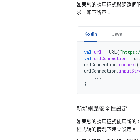
如果您的應用程式與網路伺服器
求，如下所示：
Kotlin
Java
val
url
=
URL
(
"https:
val
urlConnection
=
ur
urlConnection
.
connect
(
urlConnection
.
inputStr
...
}
新增網路安全性設定
如果您的應用程式使用新的 
程式碼的情況下建立設定。