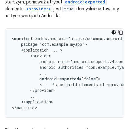
starszym, ponieważ atrybut
android:exported
elementu
<provider>
jest
true
domyślnie ustawiony
na tych wersjach Androida.
<manifest
<application
...
android:exported="false"
<!--
Place
child
elements
of
<provider
</application>

</manifest>