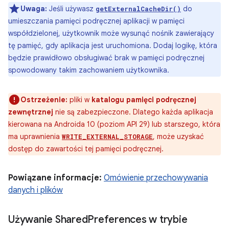
Uwaga:
Jeśli używasz
do
getExternalCacheDir()
umieszczania pamięci podręcznej aplikacji w pamięci
współdzielonej, użytkownik może wysunąć nośnik zawierający
tę pamięć, gdy aplikacja jest uruchomiona. Dodaj logikę, która
będzie prawidłowo obsługiwać brak w pamięci podręcznej
spowodowany takim zachowaniem użytkownika.
Ostrzeżenie:
pliki w
katalogu pamięci podręcznej
zewnętrznej
nie są zabezpieczone. Dlatego każda aplikacja
kierowana na Androida 10 (poziom API 29) lub starszego, która
ma uprawnienia
, może uzyskać
WRITE_EXTERNAL_STORAGE
dostęp do zawartości tej pamięci podręcznej.
Powiązane informacje:
Omówienie przechowywania
danych i plików
Używanie Shared
Preferences w trybie