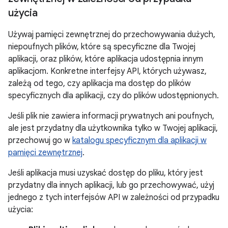
użycia
Używaj pamięci zewnętrznej do przechowywania dużych,
niepoufnych plików, które są specyficzne dla Twojej
aplikacji, oraz plików, które aplikacja udostępnia innym
aplikacjom. Konkretne interfejsy API, których używasz,
zależą od tego, czy aplikacja ma dostęp do plików
specyficznych dla aplikacji, czy do plików udostępnionych.
Jeśli plik nie zawiera informacji prywatnych ani poufnych,
ale jest przydatny dla użytkownika tylko w Twojej aplikacji,
przechowuj go w
katalogu specyficznym dla aplikacji w
pamięci zewnętrznej
.
Jeśli aplikacja musi uzyskać dostęp do pliku, który jest
przydatny dla innych aplikacji, lub go przechowywać, użyj
jednego z tych interfejsów API w zależności od przypadku
użycia: