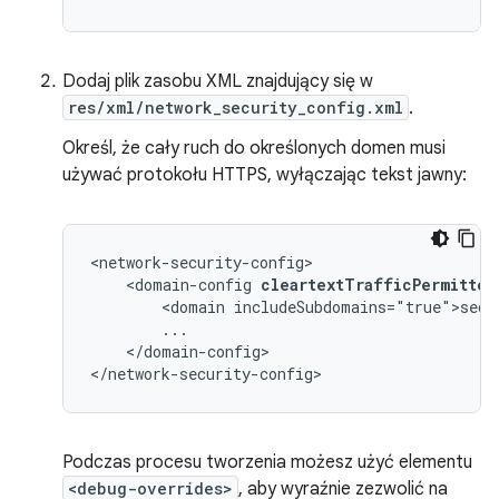
Dodaj plik zasobu XML znajdujący się w
res/xml/network_security_config.xml
.
Określ, że cały ruch do określonych domen musi
używać protokołu HTTPS, wyłączając tekst jawny:
<domain-config
cleartextTrafficPermitted
<domain
</domain-config>

</network-security-config>
Podczas procesu tworzenia możesz użyć elementu
<debug-overrides>
, aby wyraźnie zezwolić na