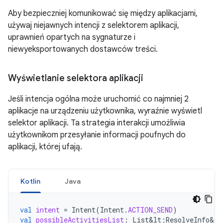
Aby bezpieczniej komunikować się między aplikacjami,
używaj niejawnych intencji z selektorem aplikacji,
uprawnień opartych na sygnaturze i
niewyeksportowanych dostawców treści.
Wyświetlanie selektora aplikacji
Jeśli intencja ogólna może uruchomić co najmniej 2
aplikacje na urządzeniu użytkownika, wyraźnie wyświetl
selektor aplikacji. Ta strategia interakcji umożliwia
użytkownikom przesyłanie informacji poufnych do
aplikacji, której ufają.
Kotlin
Java
val
intent
=
Intent
(
Intent
.
ACTION_SEND
)
val
possibleActivitiesList
:
List&lt
;
ResolveInfo&gt