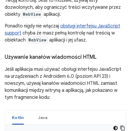
Twoją kontrolą. Jeśli to możliwe, używaj listy
dozwolonych, aby ograniczyć treści wczytywane przez
obiekty
WebView
aplikacji.
Ponadto nigdy nie włączaj
obsługi interfejsu JavaScript
support
chyba że masz pełną kontrolę nad treścią w
obiektach
WebView
aplikacji i jej ufasz.
Używanie kanałów wiadomości HTML
Jeśli aplikacja musi używać obsługi interfejsu JavaScript
na urządzeniach z Androidem 6.0 (poziom API 23) i
nowszym, używaj kanałów wiadomości HTML zamiast
komunikacji między witryną a aplikacją, jak pokazano w
tym fragmencie kodu:
Kotlin
Java