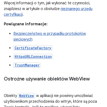
Więcej informacji o tym, jak wykonać te czynności,
znajdziesz w artykule o obsłudze
nieznanego urzędu
certyfikacji
.
Powiązane informacje:
Bezpieczeństwo w przypadku protokołów
sieciowych
CertificateFactory
HttpsURLConnection
TrustManager
Ostrożne używanie obiektów Web
View
Obiekty
WebView
w aplikacji nie powinny umożliwiać
użytkownikom przechodzenia do witryn, które są poza