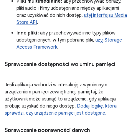
Pliki multimedialne:
aby przechowywać obrazy,
pliki audio i filmy udostępniane między aplikacjami
oraz uzyskiwać do nich dostęp,
użyj interfejsu Media
Store API
.
Inne pliki:
aby przechowywać inne typy plików
udostępnionych, w tym pobrane pliki,
użyj Storage
Access Framework
.
Sprawdzanie dostępności woluminu pamięci
Jeśli aplikacja wchodzi w interakcję z wymiennym
urządzeniem pamięci zewnętrznej, pamiętaj, że
użytkownik może usunąć to urządzenie, gdy aplikacja
próbuje uzyskać do niego dostęp.
Dodaj logikę, która
sprawdzi, czy urządzenie pamięci jest dostępne.
Sprawdzanie poprawności danych