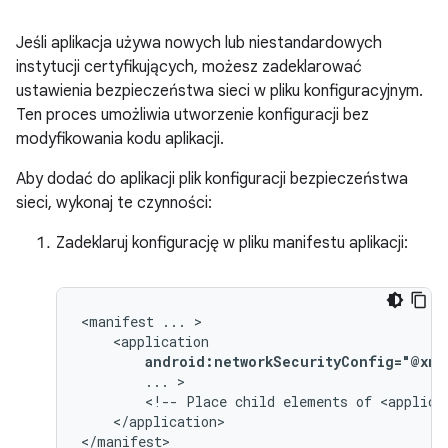
Jeśli aplikacja używa nowych lub niestandardowych
instytucji certyfikujących, możesz zadeklarować
ustawienia bezpieczeństwa sieci w pliku konfiguracyjnym.
Ten proces umożliwia utworzenie konfiguracji bez
modyfikowania kodu aplikacji.
Aby dodać do aplikacji plik konfiguracji bezpieczeństwa
sieci, wykonaj te czynności:
Zadeklaruj konfigurację w pliku manifestu aplikacji:
<manifest
...
android:networkSecurityConfig="@xml
...
<!--
Place
child
elements
of
<applica
</application>

</manifest>