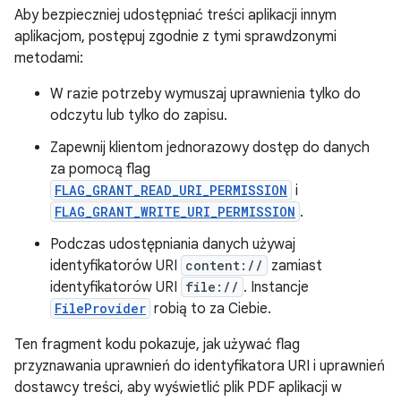
Aby bezpieczniej udostępniać treści aplikacji innym
aplikacjom, postępuj zgodnie z tymi sprawdzonymi
metodami:
W razie potrzeby wymuszaj uprawnienia tylko do
odczytu lub tylko do zapisu.
Zapewnij klientom jednorazowy dostęp do danych
za pomocą flag
FLAG_GRANT_READ_URI_PERMISSION
i
FLAG_GRANT_WRITE_URI_PERMISSION
.
Podczas udostępniania danych używaj
identyfikatorów URI
content://
zamiast
identyfikatorów URI
file://
. Instancje
FileProvider
robią to za Ciebie.
Ten fragment kodu pokazuje, jak używać flag
przyznawania uprawnień do identyfikatora URI i uprawnień
dostawcy treści, aby wyświetlić plik PDF aplikacji w