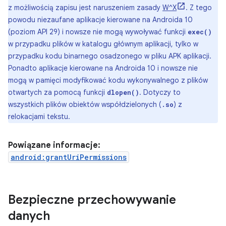
z możliwością zapisu jest naruszeniem zasady
W^X
. Z tego
powodu niezaufane aplikacje kierowane na Androida 10
(poziom API 29) i nowsze nie mogą wywoływać funkcji
exec()
w przypadku plików w katalogu głównym aplikacji, tylko w
przypadku kodu binarnego osadzonego w pliku APK aplikacji.
Ponadto aplikacje kierowane na Androida 10 i nowsze nie
mogą w pamięci modyfikować kodu wykonywalnego z plików
otwartych za pomocą funkcji
. Dotyczy to
dlopen()
wszystkich plików obiektów współdzielonych (
) z
.so
relokacjami tekstu.
Powiązane informacje:
android:grantUriPermissions
Bezpieczne przechowywanie
danych