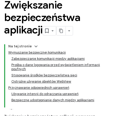
Zwiększanie
bezpieczeństwa
aplikacji
Na tej stronie
Wymuszanie bezpiecznej komunikacji
Zabezpieczanie komunikacji między aplikacjami
Prośba o dane logowania przed wyświetleniem informacji
poufnych
Stosowanie środków bezpieczeństwa sieci
Ostrożne używanie obiektów WebView
Przyznawanie odpowiednich uprawnień
Używanie intencji do odraczania uprawnień
Bezpieczne udostępnianie danych między aplikacjami