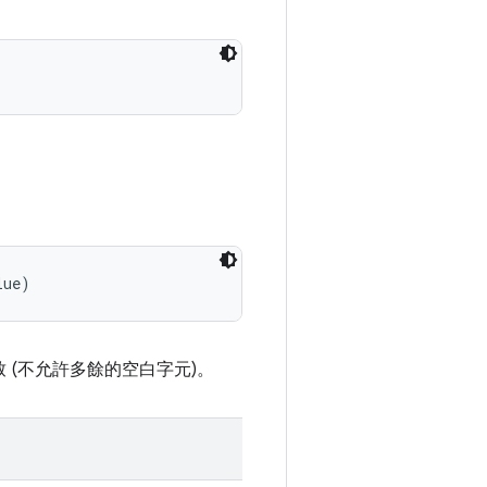
lue)
 (不允許多餘的空白字元)。