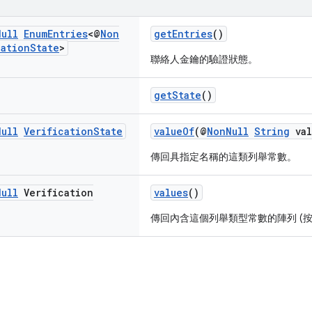
Null
Enum
Entries
<@
Non
getEntries
()
cation
State
>
聯絡人金鑰的驗證狀態。
getState
()
Null
Verification
State
valueOf
(@
NonNull
String
val
傳回具指定名稱的這類列舉常數。
Null
Verification
values
()
傳回內含這個列舉類型常數的陣列 (