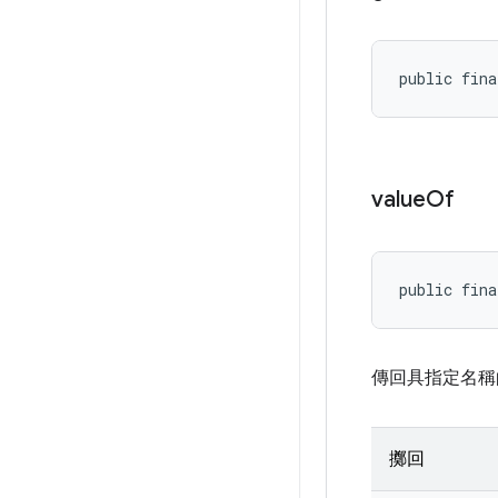
public fina
value
Of
public fina
傳回具指定名稱
擲回