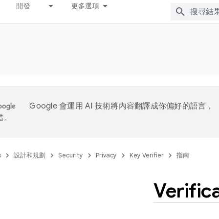
開發
更多選項
Google 會運用 AI 技術將內容翻譯成你偏好的語言，
錯。
s
設計和規劃
Security
Privacy
Key Verifier
指南
Verific