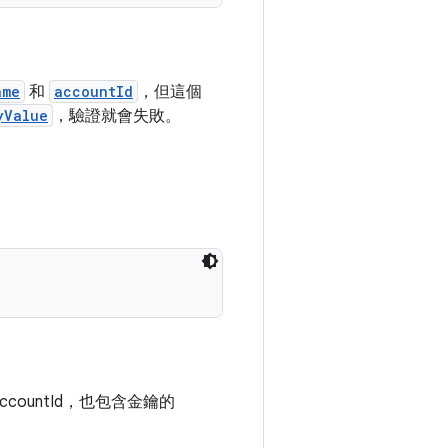
ame
和
accountId
，但這個
yValue
，驗證就會失敗。
accountId，也包含金鑰的