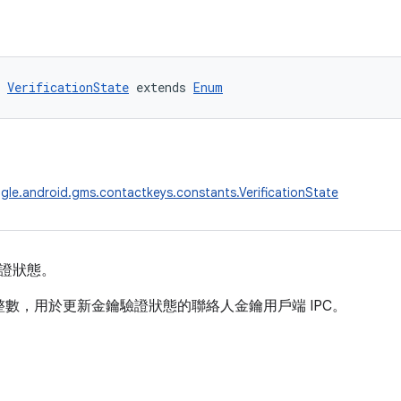
 
VerificationState
 extends 
Enum
le.android.gms.contactkeys.constants.VerificationState
證狀態。
數，用於更新金鑰驗證狀態的聯絡人金鑰用戶端 IPC。