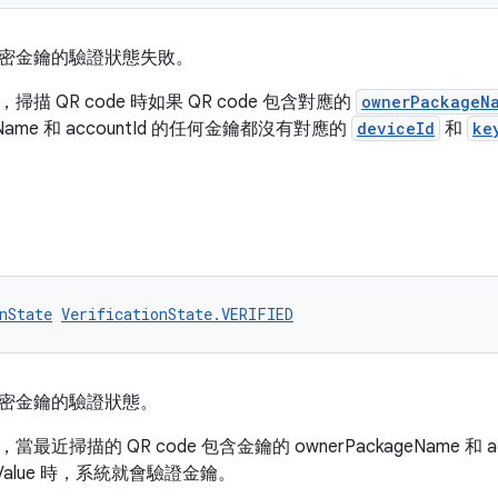
密金鑰的驗證狀態失敗。
描 QR code 時如果 QR code 包含對應的
ownerPackageN
geName 和 accountId 的任何金鑰都沒有對應的
deviceId
和
ke
nState
VerificationState.VERIFIED
密金鑰的驗證狀態。
最近掃描的 QR code 包含金鑰的 ownerPackageName 和 
 keyValue 時，系統就會驗證金鑰。