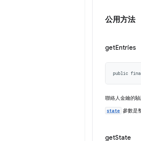
公用方法
get
Entries
public fina
聯絡人金鑰的驗
state
參數是整
get
State