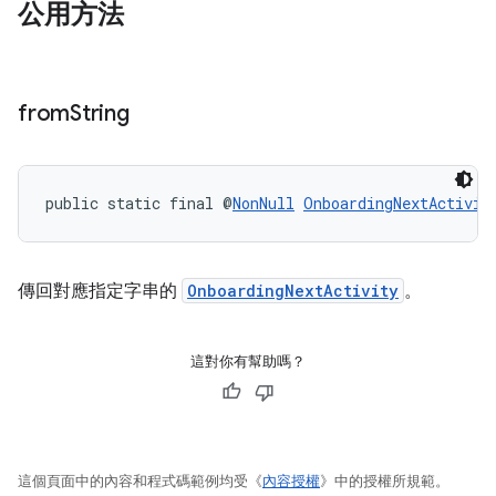
公用方法
from
String
public static final @
NonNull
OnboardingNextActivit
傳回對應指定字串的
OnboardingNextActivity
。
這對你有幫助嗎？
這個頁面中的內容和程式碼範例均受《
內容授權
》中的授權所規範。