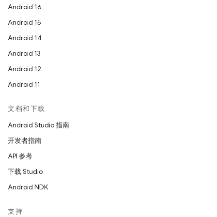
Android 16
Android 15
Android 14
Android 13
Android 12
Android 11
文档和下载
Android Studio 指南
开发者指南
API 参考
下载 Studio
Android NDK
支持