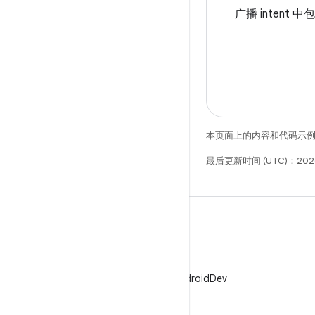
广播 intent 
本页面上的内容和代码示
最后更新时间 (UTC)：2026
X
在 X 上关注 @AndroidDev