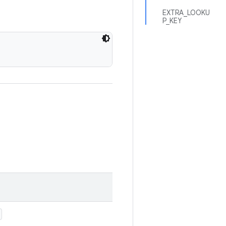
EXTRA_LOOKU
P_KEY