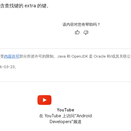
中包含查找键的 extra 的键。
该内容对您有帮助吗？
例受
内容许可
部分所述许可的限制。Java 和 OpenJDK 是 Oracle 和/或其
-03-23。
YouTube
在 YouTube 上访问“Android
Developers”频道