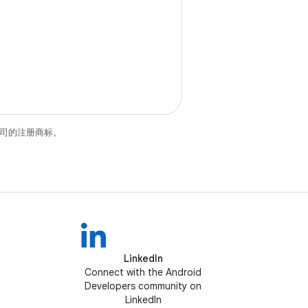
关联公司的注册商标。
LinkedIn
Connect with the Android
Developers community on
LinkedIn