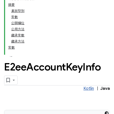
摘要
巢狀型別
常數
公開欄位
公用方法
繼承常數
繼承方法
常數
E2ee
Account
Key
Info
Kotlin
|
Java