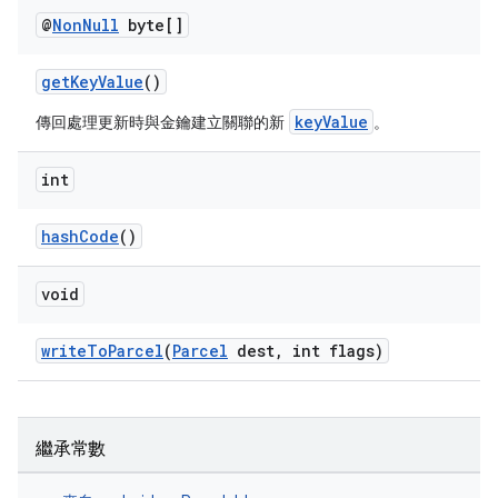
@
Non
Null
byte[]
getKeyValue
()
keyValue
傳回處理更新時與金鑰建立關聯的新
。
int
hashCode
()
void
writeToParcel
(
Parcel
dest, int flags)
繼承常數