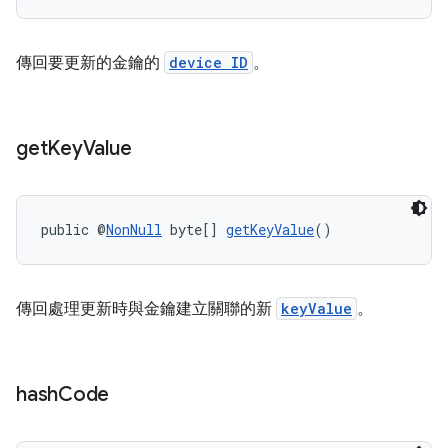
傳回要更新的金鑰的
device ID
。
get
Key
Value
public @
NonNull
 byte[] 
getKeyValue
()
傳回處理更新時與金鑰建立關聯的新
keyValue
。
hash
Code