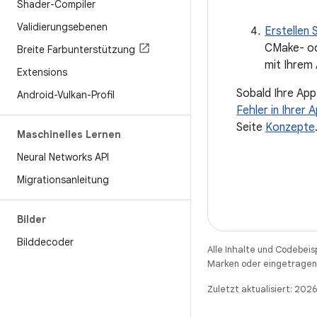
Shader-Compiler
Validierungsebenen
Erstellen 
CMake- ode
Breite Farbunterstützung
mit Ihrem
Extensions
Sobald Ihre App
Android-Vulkan-Profil
Fehler in Ihrer
Seite
Konzepte
Maschinelles Lernen
Neural Networks API
Migrationsanleitung
Bilder
Bilddecoder
Alle Inhalte und Codebeis
Marken oder eingetragene
Zuletzt aktualisiert: 20