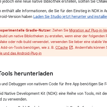
e jedoch eine neue native Bibliothek erstellen, sollten Sie CMa
 enthält alle Informationen, die Sie für den Einstieg in NDK in 
droid-Version haben
Laden Sie Studio jetzt herunter und installie
experimentelle Gradle-Nutzer:
Ziehen Sie
Migration auf Plug-in-V
ild um native Bibliotheken zu erstellen, wenn einer der folgenden Pu
Make oder ndk-build verwendet. verwenden Sie lieber eine stabile V
 Add-on-Tools benötigen, wie z. B.
CCache
. Andernfalls können 
le und das Android-Plug-in
ools herunterladen
n und Debuggen von nativem Code für Ihre App benötigen Sie 
id Native Development Kit (NDK): eine Reihe von Tools, mit d
id zu verwenden.