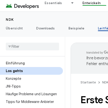
Essentials
Entwickeln
NDK
Übersicht
Downloads
Beispiele
Leitf
Ihre bevorz
Einführung
Fehler entha
Los gehts
Konzepte
Startseite
ND
JNI-Tipps
Häufige Probleme und Lösungen
Erste
Tipps für Middleware-Anbieter