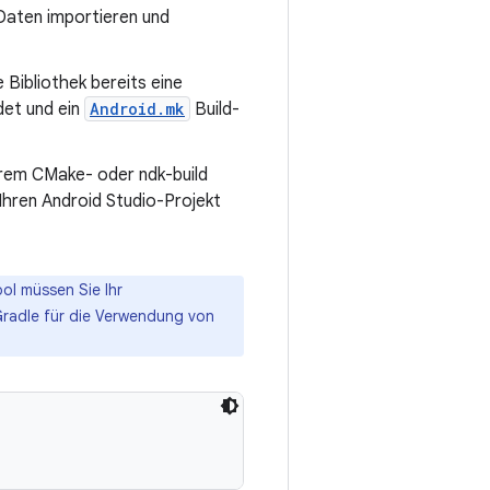
 Daten importieren und
 Bibliothek bereits eine
det und ein
Android.mk
Build-
Ihrem CMake- oder ndk-build
Ihren Android Studio-Projekt
ool müssen Sie Ihr
Gradle für die Verwendung von