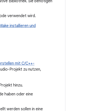
tive Bibliothek. Sie benötigen
Code verwendet wird.
ake installieren und
erstellen mit C/C++-
udio-Projekt zu nutzen,
rojekt hinzu.
ode haben oder eine
llt werden sollen in eine