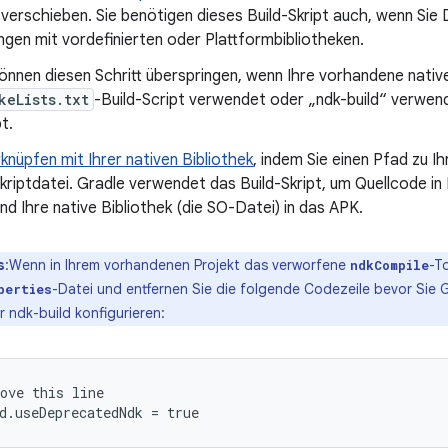
 verschieben. Sie benötigen dieses Build-Skript auch, wenn Sie
gen mit vordefinierten oder Plattformbibliotheken.
können diesen Schritt überspringen, wenn Ihre vorhandene native
keLists.txt
-Build-Script verwendet oder „ndk-build“ verwen
t.
knüpfen mit Ihrer nativen Bibliothek
, indem Sie einen Pfad zu 
riptdatei. Gradle verwendet das Build-Skript, um Quellcode in 
und Ihre native Bibliothek (die SO-Datei) in das APK.
s
:Wenn in Ihrem vorhandenen Projekt das verworfene
-T
ndkCompile
-Datei und entfernen Sie die folgende Codezeile bevor Sie 
perties
 ndk-build konfigurieren:
ove this line
