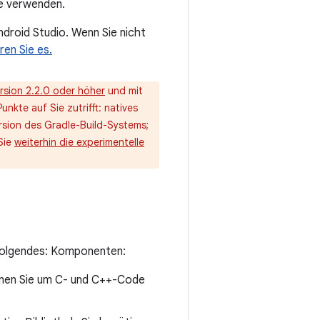
ke verwenden.
Android Studio. Wenn Sie nicht
ren Sie es.
ersion 2.2.0 oder höher
und mit
nkte auf Sie zutrifft: natives
ersion des Gradle-Build-Systems;
Sie
weiterhin die experimentelle
Folgendes: Komponenten:
enen Sie um C- und C++-Code