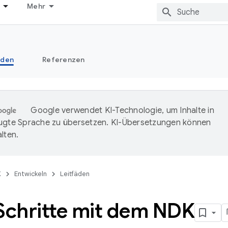
Mehr
äden
Referenzen
Google verwendet KI-Technologie, um Inhalte in
ugte Sprache zu übersetzen. KI-Übersetzungen können
lten.
K
Entwickeln
Leitfäden
 Schritte mit dem NDK