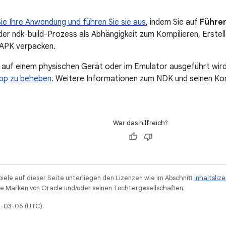
Sie Ihre Anwendung und führen Sie sie aus
, indem Sie auf
Führen
r ndk-build-Prozess als Abhängigkeit zum Kompilieren, Erstelle
 APK verpacken.
 auf einem physischen Gerät oder im Emulator ausgeführt wird
 App zu beheben
. Weitere Informationen zum NDK und seinen Ko
.
War das hilfreich?
piele auf dieser Seite unterliegen den Lizenzen wie im Abschnitt
Inhaltsliz
 Marken von Oracle und/oder seinen Tochtergesellschaften.
26-03-06 (UTC).