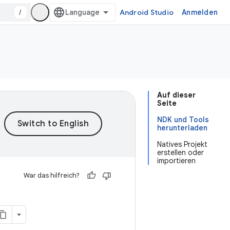
/
Android Studio
Anmelden
Auf dieser
Seite
NDK und Tools
herunterladen
Natives Projekt
erstellen oder
importieren
War das hilfreich?