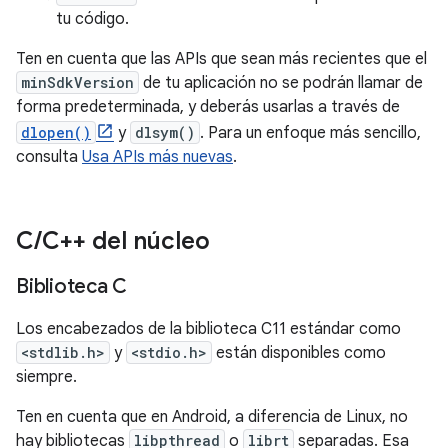
tu código.
Ten en cuenta que las APIs que sean más recientes que el
minSdkVersion
de tu aplicación no se podrán llamar de
forma predeterminada, y deberás usarlas a través de
dlopen()
y
dlsym()
. Para un enfoque más sencillo,
consulta
Usa APIs más nuevas
.
C
/
C++ del núcleo
Biblioteca C
Los encabezados de la biblioteca C11 estándar como
<stdlib.h>
y
<stdio.h>
están disponibles como
siempre.
Ten en cuenta que en Android, a diferencia de Linux, no
hay bibliotecas
libpthread
o
librt
separadas. Esa