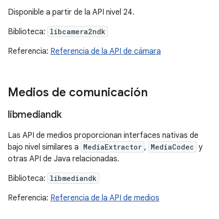
Disponible a partir de la API nivel 24.
Biblioteca:
libcamera2ndk
Referencia:
Referencia de la API de cámara
Medios de comunicación
libmediandk
Las API de medios proporcionan interfaces nativas de
bajo nivel similares a
MediaExtractor
,
MediaCodec
y
otras API de Java relacionadas.
Biblioteca:
libmediandk
Referencia:
Referencia de la API de medios