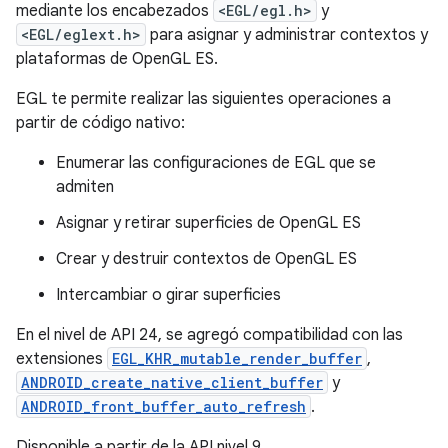
mediante los encabezados
<EGL/egl.h>
y
<EGL/eglext.h>
para asignar y administrar contextos y
plataformas de OpenGL ES.
EGL te permite realizar las siguientes operaciones a
partir de código nativo:
Enumerar las configuraciones de EGL que se
admiten
Asignar y retirar superficies de OpenGL ES
Crear y destruir contextos de OpenGL ES
Intercambiar o girar superficies
En el nivel de API 24, se agregó compatibilidad con las
extensiones
EGL_KHR_mutable_render_buffer
,
ANDROID_create_native_client_buffer
y
ANDROID_front_buffer_auto_refresh
.
Disponible a partir de la API nivel 9.