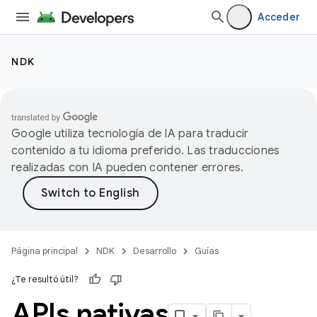
Acceder
NDK
Google utiliza tecnología de IA para traducir
contenido a tu idioma preferido. Las traducciones
realizadas con IA pueden contener errores.
Página principal
NDK
Desarrollo
Guías
¿Te resultó útil?
APIs nativas