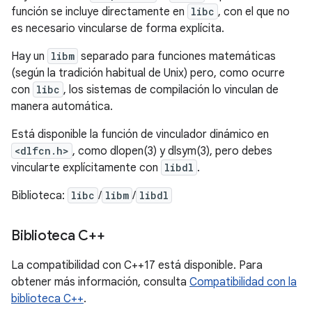
función se incluye directamente en
libc
, con el que no
es necesario vincularse de forma explícita.
Hay un
libm
separado para funciones matemáticas
(según la tradición habitual de Unix) pero, como ocurre
con
libc
, los sistemas de compilación lo vinculan de
manera automática.
Está disponible la función de vinculador dinámico en
<dlfcn.h>
, como dlopen(3) y dlsym(3), pero debes
vincularte explícitamente con
libdl
.
Biblioteca:
libc
/
libm
/
libdl
Biblioteca C++
La compatibilidad con C++17 está disponible. Para
obtener más información, consulta
Compatibilidad con la
biblioteca C++
.