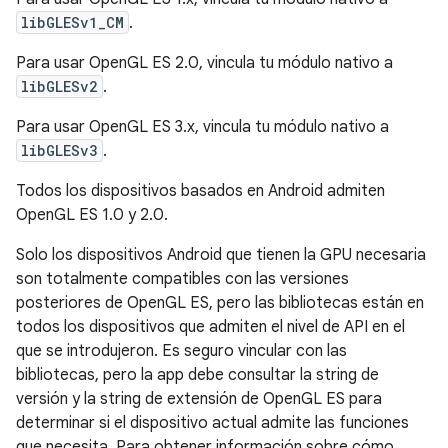
libGLESv1_CM
.
Para usar OpenGL ES 2.0, vincula tu módulo nativo a
libGLESv2
.
Para usar OpenGL ES 3.x, vincula tu módulo nativo a
libGLESv3
.
Todos los dispositivos basados en Android admiten
OpenGL ES 1.0 y 2.0.
Solo los dispositivos Android que tienen la GPU necesaria
son totalmente compatibles con las versiones
posteriores de OpenGL ES, pero las bibliotecas están en
todos los dispositivos que admiten el nivel de API en el
que se introdujeron. Es seguro vincular con las
bibliotecas, pero la app debe consultar la string de
versión y la string de extensión de OpenGL ES para
determinar si el dispositivo actual admite las funciones
que necesita. Para obtener información sobre cómo