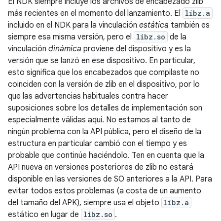
El NDK siempre incluye los archivos de encabezado zlib
más recientes en el momento del lanzamiento. El
libz.a
incluido en el NDK para la vinculación
estática
también es
siempre esa misma versión, pero el
libz.so
de la
vinculación
dinámica
proviene del dispositivo y es la
versión que se lanzó en ese dispositivo. En particular,
esto significa que los encabezados que compilaste no
coinciden con la versión de zlib en el dispositivo, por lo
que las advertencias habituales contra hacer
suposiciones sobre los detalles de implementación son
especialmente válidas aquí. No estamos al tanto de
ningún problema con la API pública, pero el diseño de la
estructura en particular cambió con el tiempo y es
probable que continúe haciéndolo. Ten en cuenta que la
API nueva en versiones posteriores de zlib no estará
disponible en las versiones de SO anteriores a la API. Para
evitar todos estos problemas (a costa de un aumento
del tamaño del APK), siempre usa el objeto
libz.a
estático en lugar de
libz.so
.