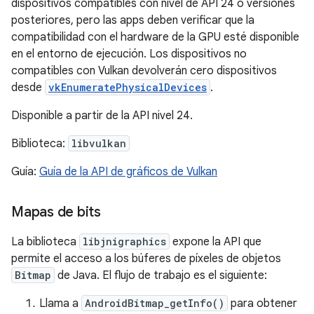
dispositivos compatibles con nivel de API 24 o versiones
posteriores, pero las apps deben verificar que la
compatibilidad con el hardware de la GPU esté disponible
en el entorno de ejecución. Los dispositivos no
compatibles con Vulkan devolverán cero dispositivos
desde
vkEnumeratePhysicalDevices
.
Disponible a partir de la API nivel 24.
Biblioteca:
libvulkan
Guía:
Guía de la API de gráficos de Vulkan
Mapas de bits
La biblioteca
libjnigraphics
expone la API que
permite el acceso a los búferes de píxeles de objetos
Bitmap
de Java. El flujo de trabajo es el siguiente:
Llama a
AndroidBitmap_getInfo()
para obtener