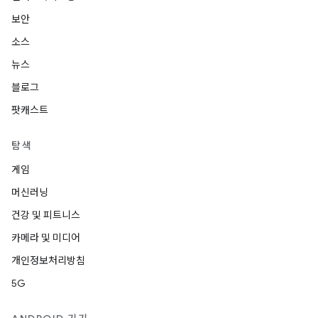
보안
소스
뉴스
블로그
팟캐스트
탐색
게임
머신러닝
건강 및 피트니스
카메라 및 미디어
개인정보처리방침
5G