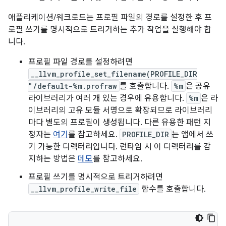
애플리케이션/워크로드는 프로필 파일의 경로를 설정한 후 프
로필 쓰기를 명시적으로 트리거하는 추가 작업을 실행해야 합
니다.
프로필 파일 경로를 설정하려면
__llvm_profile_set_filename(PROFILE_DIR
"/default-%m.profraw
를 호출합니다.
%m
은 공유
라이브러리가 여러 개 있는 경우에 유용합니다.
%m
은 라
이브러리의 고유 모듈 서명으로 확장되므로 라이브러리
마다 별도의 프로필이 생성됩니다. 다른 유용한 패턴 지
정자는
여기
를 참고하세요.
PROFILE_DIR
는 앱에서 쓰
기 가능한 디렉터리입니다. 런타임 시 이 디렉터리를 감
지하는 방법은
데모
를 참고하세요.
프로필 쓰기를 명시적으로 트리거하려면
__llvm_profile_write_file
함수를 호출합니다.