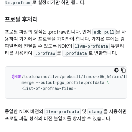
%m.profraw
로 설정하기만 하면 됩니다.
프로필 후처리
프로필 파일의 형식은 .profraw입니다. 먼저
adb pull
을 사
용하여 기기에서 프로필을 가져와야 합니다. 가져온 후에는 컴
파일러에 전달할 수 있도록 NDK의
llvm-profdata
유틸리
티를 사용하여
.profraw
를
.profdata
로 변환합니다.
$NDK
/toolchains/llvm/prebuilt/linux-x86_64/bin/llv
merge
--output
=
pgo_profile.profdata
\
동일한 NDK 버전의
llvm-profdata
및
clang
을 사용하면
프로필 파일 형식의 버전 불일치를 방지할 수 있습니다.