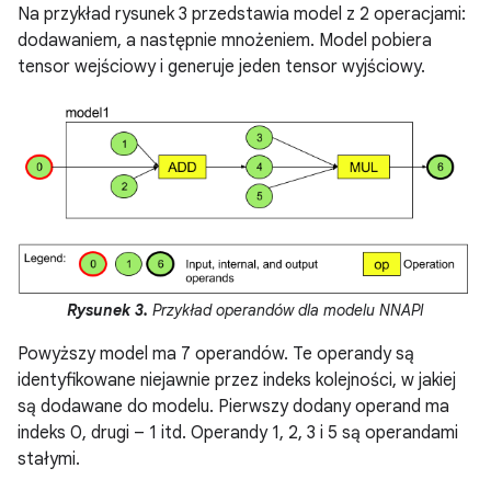
Na przykład rysunek 3 przedstawia model z 2 operacjami:
dodawaniem, a następnie mnożeniem. Model pobiera
tensor wejściowy i generuje jeden tensor wyjściowy.
Rysunek 3.
Przykład operandów dla modelu NNAPI
Powyższy model ma 7 operandów. Te operandy są
identyfikowane niejawnie przez indeks kolejności, w jakiej
są dodawane do modelu. Pierwszy dodany operand ma
indeks 0, drugi – 1 itd. Operandy 1, 2, 3 i 5 są operandami
stałymi.