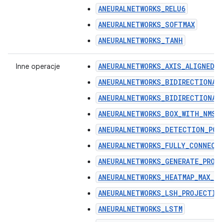
ANEURALNETWORKS_RELU6
ANEURALNETWORKS_SOFTMAX
ANEURALNETWORKS_TANH
ANEURALNETWORKS_AXIS_ALIGNED_
Inne operacje
ANEURALNETWORKS_BIDIRECTIONAL
ANEURALNETWORKS_BIDIRECTIONAL
ANEURALNETWORKS_BOX_WITH_NMS_
ANEURALNETWORKS_DETECTION_PO
ANEURALNETWORKS_FULLY_CONNECT
ANEURALNETWORKS_GENERATE_PROP
ANEURALNETWORKS_HEATMAP_MAX_K
ANEURALNETWORKS_LSH_PROJECTIO
ANEURALNETWORKS_LSTM