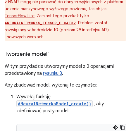
z NNAPI mogą nie pasować do danych wyjściowych z platform
uczenia maszynowego wyższego poziomu, takich jak
TensorFlow Lite
. Zamiast tego przekaż tylko
. Problem został
ANEURALNETWORKS_TENSOR_FLOAT32
rozwiązany w Androidzie 10 (poziom 29 interfejsu API)
i nowszych wersjach.
Tworzenie modeli
W tym przykładzie utworzymy model z 2 operacjami
przedstawiony na
rysunku 3
.
Aby zbudować model, wykonaj te czynności:
Wywołaj funkcję
ANeuralNetworksModel_create()
, aby
zdefiniować pusty model.