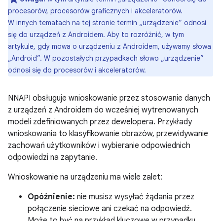
procesorów, procesorów graficznych i akceleratorów.
W innych tematach na tej stronie termin „urządzenie” odnosi
się do urządzeń z Androidem. Aby to rozróżnić, w tym
artykule, gdy mowa o urządzeniu z Androidem, używamy słowa
„Android”. W pozostałych przypadkach słowo „urządzenie”
odnosi się do procesorów i akceleratorów.
NNAPI obsługuje wnioskowanie przez stosowanie danych
z urządzeń z Androidem do wcześniej wytrenowanych
modeli zdefiniowanych przez dewelopera. Przykłady
wnioskowania to klasyfikowanie obrazów, przewidywanie
zachowań użytkowników i wybieranie odpowiednich
odpowiedzi na zapytanie.
Wnioskowanie na urządzeniu ma wiele zalet:
Opóźnienie:
nie musisz wysyłać żądania przez
połączenie sieciowe ani czekać na odpowiedź.
Może to być na przykład kluczowe w przypadku