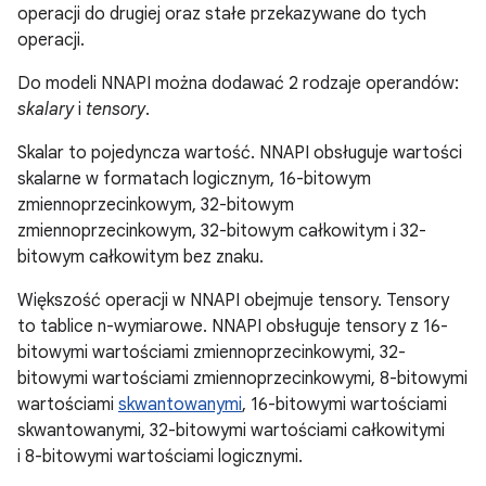
operacji do drugiej oraz stałe przekazywane do tych
operacji.
Do modeli NNAPI można dodawać 2 rodzaje operandów:
skalary
i
tensory
.
Skalar to pojedyncza wartość. NNAPI obsługuje wartości
skalarne w formatach logicznym, 16-bitowym
zmiennoprzecinkowym, 32-bitowym
zmiennoprzecinkowym, 32-bitowym całkowitym i 32-
bitowym całkowitym bez znaku.
Większość operacji w NNAPI obejmuje tensory. Tensory
to tablice n-wymiarowe. NNAPI obsługuje tensory z 16-
bitowymi wartościami zmiennoprzecinkowymi, 32-
bitowymi wartościami zmiennoprzecinkowymi, 8-bitowymi
wartościami
skwantowanymi
, 16-bitowymi wartościami
skwantowanymi, 32-bitowymi wartościami całkowitymi
i 8-bitowymi wartościami logicznymi.