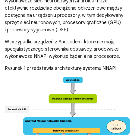
wykonawcze sieci neuronowych Androida może
efektywnie rozdzielać obciążenie obliczeniowe między
dostępne na urządzeniu procesory, w tym dedykowany
sprzęt sieci neuronowych, procesory graficzne (GPU)
i procesory sygnałowe (DSP).
W przypadku urządzeń z Androidem, które nie mają
specjalistycznego sterownika dostawcy, środowisko
wykonawcze NNAPI wykonuje żądania na procesorze.
Rysunek 1 przedstawia architekturę systemu NNAPI.