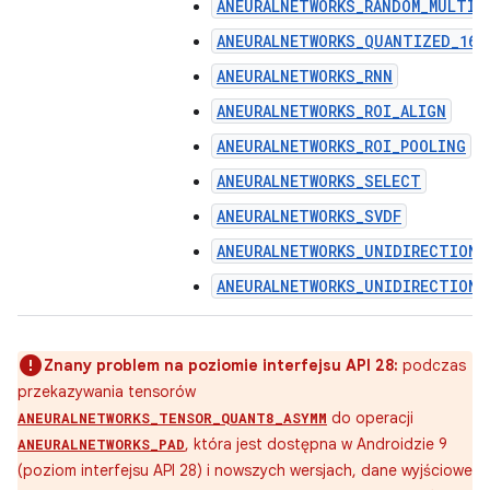
ANEURALNETWORKS_RANDOM_MULTIN
ANEURALNETWORKS_QUANTIZED_16B
ANEURALNETWORKS_RNN
ANEURALNETWORKS_ROI_ALIGN
ANEURALNETWORKS_ROI_POOLING
ANEURALNETWORKS_SELECT
ANEURALNETWORKS_SVDF
ANEURALNETWORKS_UNIDIRECTIONA
ANEURALNETWORKS_UNIDIRECTIONA
Znany problem na poziomie interfejsu API 28:
podczas
przekazywania tensorów
do operacji
ANEURALNETWORKS_TENSOR_QUANT8_ASYMM
, która jest dostępna w Androidzie 9
ANEURALNETWORKS_PAD
(poziom interfejsu API 28) i nowszych wersjach, dane wyjściowe