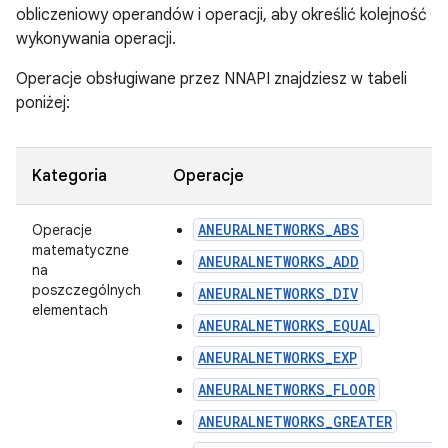
obliczeniowy operandów i operacji, aby określić kolejność
wykonywania operacji.
Operacje obsługiwane przez NNAPI znajdziesz w tabeli
poniżej:
Kategoria
Operacje
ANEURALNETWORKS_ABS
Operacje
matematyczne
ANEURALNETWORKS_ADD
na
poszczególnych
ANEURALNETWORKS_DIV
elementach
ANEURALNETWORKS_EQUAL
ANEURALNETWORKS_EXP
ANEURALNETWORKS_FLOOR
ANEURALNETWORKS_GREATER