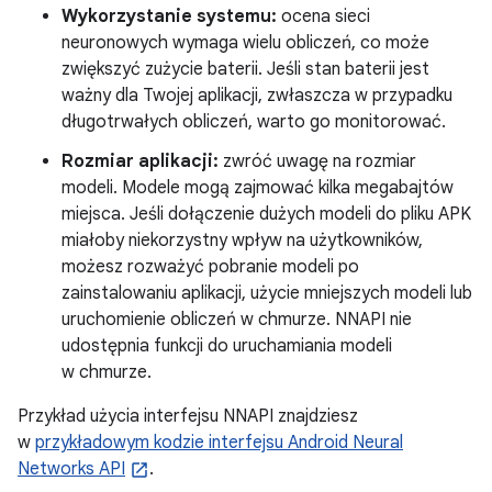
Wykorzystanie systemu:
ocena sieci
neuronowych wymaga wielu obliczeń, co może
zwiększyć zużycie baterii. Jeśli stan baterii jest
ważny dla Twojej aplikacji, zwłaszcza w przypadku
długotrwałych obliczeń, warto go monitorować.
Rozmiar aplikacji:
zwróć uwagę na rozmiar
modeli. Modele mogą zajmować kilka megabajtów
miejsca. Jeśli dołączenie dużych modeli do pliku APK
miałoby niekorzystny wpływ na użytkowników,
możesz rozważyć pobranie modeli po
zainstalowaniu aplikacji, użycie mniejszych modeli lub
uruchomienie obliczeń w chmurze. NNAPI nie
udostępnia funkcji do uruchamiania modeli
w chmurze.
Przykład użycia interfejsu NNAPI znajdziesz
w
przykładowym kodzie interfejsu Android Neural
Networks API
.