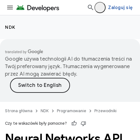
Zaloguj się
NDK
Google używa technologii AI do tłumaczenia treści na
Twój preferowany język. Tłumaczenia wygenerowane
przez AI mogą zawierać błędy.
Strona główna
NDK
Programowanie
Przewodniki
Czy te wskazówki były pomocne?
Neural Networks API