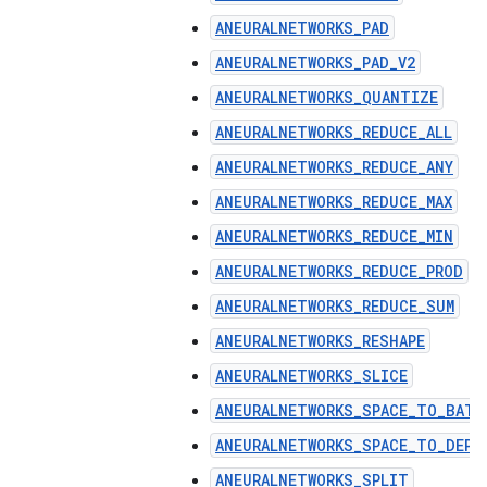
ANEURALNETWORKS_PAD
ANEURALNETWORKS_PAD_V2
ANEURALNETWORKS_QUANTIZE
ANEURALNETWORKS_REDUCE_ALL
ANEURALNETWORKS_REDUCE_ANY
ANEURALNETWORKS_REDUCE_MAX
ANEURALNETWORKS_REDUCE_MIN
ANEURALNETWORKS_REDUCE_PROD
ANEURALNETWORKS_REDUCE_SUM
ANEURALNETWORKS_RESHAPE
ANEURALNETWORKS_SLICE
ANEURALNETWORKS_SPACE_TO_BATC
ANEURALNETWORKS_SPACE_TO_DEPT
ANEURALNETWORKS_SPLIT