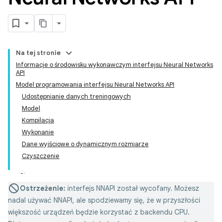
Na tej stronie
Informacje o środowisku wykonawczym interfejsu Neural Networks
API
Model programowania interfejsu Neural Networks API
Udostępnianie danych treningowych
Model
Kompilacja
Wykonanie
Dane wyjściowe o dynamicznym rozmiarze
Czyszczenie
Ostrzeżenie:
interfejs NNAPI został wycofany. Możesz
nadal używać NNAPI, ale spodziewamy się, że w przyszłości
większość urządzeń będzie korzystać z backendu CPU.