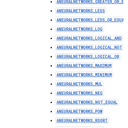
ANEURALNETWORKS_GREATER_OR_EQ
ANEURALNETWORKS_LESS
ANEURALNETWORKS_LESS_OR_EQUAL
ANEURALNETWORKS_LOG
ANEURALNETWORKS_LOGICAL_AND
ANEURALNETWORKS_LOGICAL_NOT
ANEURALNETWORKS_LOGICAL_OR
ANEURALNETWORKS_MAXIMUM
ANEURALNETWORKS_MINIMUM
ANEURALNETWORKS_MUL
ANEURALNETWORKS_NEG
ANEURALNETWORKS_NOT_EQUAL
ANEURALNETWORKS_POW
ANEURALNETWORKS_RSQRT