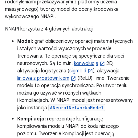
i odchyleniami przekazywanymi z platformy uczenia
maszynowego) tworzy model do oceny środowiska
wykonawczego NNAPI.
NNAPI korzysta z 4 głównych abstrakcji:
Model:
graf obliczeniowy operacji matematycznych
i stałych wartości wyuczonych w procesie
trenowania. Te operacje są specyficzne dla sieci
neuronowych. Są to m.in.
konwolucja
2D,
aktywacja logistyczna (
sigmoid
), aktywacja
liniowa z prostownikiem
(ReLU) i inne. Tworzenie
modelu to operacja synchroniczna. Po utworzeniu
można go używać w różnych wątkach
i kompilacjach. W NNAPI model jest reprezentowany
jako instancja
ANeuralNetworksModel
.
Kompilacja:
reprezentuje konfigurację
kompilowania modelu NNAPI do kodu niższego
poziomu. Tworzenie kompilacji jest operacją