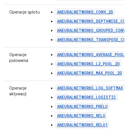
ANEURALNETWORKS_CONV_2D
Operacje splotu
ANEURALNETWORKS_DEPTHWISE_CON
ANEURALNETWORKS_GROUPED_CONV_
ANEURALNETWORKS_TRANSPOSE_CON
ANEURALNETWORKS_AVERAGE_POOL_
Operacje
pulowania
ANEURALNETWORKS_L2_POOL_2D
ANEURALNETWORKS_MAX_POOL_2D
ANEURALNETWORKS_LOG_SOFTMAX
Operacje
aktywacji
ANEURALNETWORKS_LOGISTIC
ANEURALNETWORKS_PRELU
ANEURALNETWORKS_RELU
ANEURALNETWORKS_RELU1