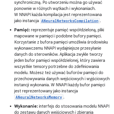
synchroniczną. Po utworzeniu można go używać
ponownie w różnych wątkach i wykonaniach.
W NNAPI każda kompilacja jest reprezentowana
jako instancja
ANeuralNetworksCompilation
.
Pamięć:
reprezentuje pamięć współdzieloną, pliki
mapowane w pamięci i podobne bufory pamięci.
Korzystanie z bufora pamięci umożliwia środowisku
wykonawczemu NNAPI wydajniejsze przesyłanie
danych do sterowników. Aplikacja zwykle tworzy
jeden bufor pamięci współdzielonej, który zawiera
wszystkie tensory potrzebne do zdefiniowania
modelu. Możesz też używać buforów pamięci do
przechowywania danych wejściowych i wyjściowych
instancji wykonania. W NNAPI każdy bufor pamięci
jest reprezentowany jako instancja
ANeuralNetworksMemory
.
Wykonanie:
interfejs do stosowania modelu NNAPI
do zestawu danych wejściowych i zbierania