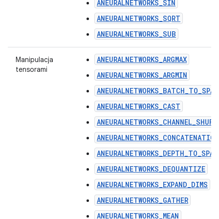
ANEURALNETWORKS_SIN
ANEURALNETWORKS_SQRT
ANEURALNETWORKS_SUB
ANEURALNETWORKS_ARGMAX
Manipulacja
tensorami
ANEURALNETWORKS_ARGMIN
ANEURALNETWORKS_BATCH_TO_SPAC
ANEURALNETWORKS_CAST
ANEURALNETWORKS_CHANNEL_SHUFF
ANEURALNETWORKS_CONCATENATION
ANEURALNETWORKS_DEPTH_TO_SPAC
ANEURALNETWORKS_DEQUANTIZE
ANEURALNETWORKS_EXPAND_DIMS
ANEURALNETWORKS_GATHER
ANEURALNETWORKS_MEAN