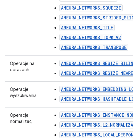
ANEURALNETWORKS_SQUEEZE
ANEURALNETWORKS_STRIDED_SLICE
ANEURALNETWORKS_TILE
ANEURALNETWORKS_TOPK_V2
ANEURALNETWORKS_TRANSPOSE
ANEURALNETWORKS_RESIZE_BILINE
Operacje na
obrazach
ANEURALNETWORKS_RESIZE_NEARES
ANEURALNETWORKS_EMBEDDING_LOO
Operacje
wyszukiwania
ANEURALNETWORKS_HASHTABLE_LOO
ANEURALNETWORKS_INSTANCE_NORM
Operacje
normalizacji
ANEURALNETWORKS_L2_NORMALIZAT
ANEURALNETWORKS_LOCAL_RESPONS