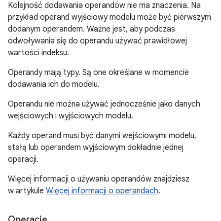
Kolejność dodawania operandów nie ma znaczenia. Na
przykład operand wyjściowy modelu może być pierwszym
dodanym operandem. Ważne jest, aby podczas
odwoływania się do operandu używać prawidłowej
wartości indeksu.
Operandy mają typy. Są one określane w momencie
dodawania ich do modelu.
Operandu nie można używać jednocześnie jako danych
wejściowych i wyjściowych modelu.
Każdy operand musi być danymi wejściowymi modelu,
stałą lub operandem wyjściowym dokładnie jednej
operacji.
Więcej informacji o używaniu operandów znajdziesz
w artykule
Więcej informacji o operandach
.
Operacje