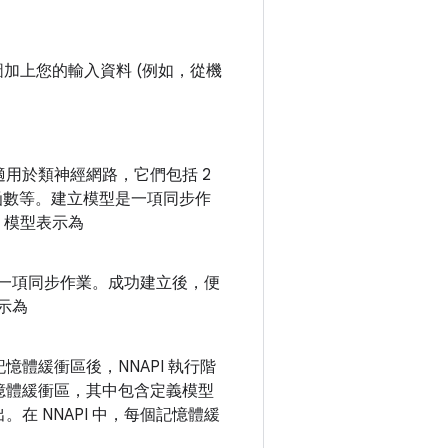
圖加上您的輸入資料 (例如，從機
用於類神經網路，它們包括 2
激勵函數等。建立模型是一項同步作
，模型表示為
是一項同步作業。成功建立後，便
示為
體緩衝區後，NNAPI 執行階
憶體緩衝區，其中包含定義模型
 NNAPI 中，每個記憶體緩