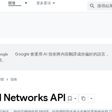
開發
更多選項
Google 會運用 AI 技術將內容翻譯成你偏好的語言，
錯。
開發
指南
l Networks API
I 已淘汰。 您仍可繼續使用 NNAPI，但我們預期未來大多數裝置都會使用