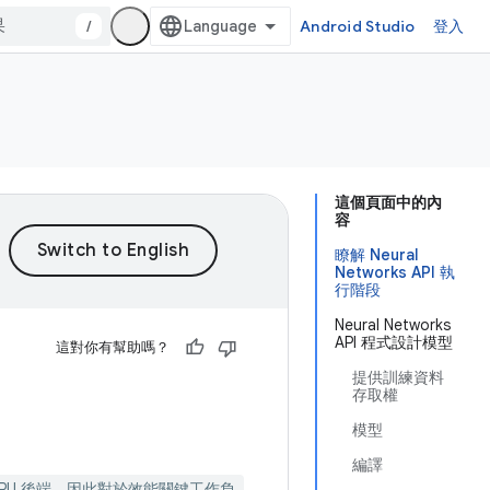
/
Android Studio
登入
這個頁面中的內
容
瞭解 Neural
Networks API 執
行階段
Neural Networks
API 程式設計模型
這對你有幫助嗎？
提供訓練資料
存取權
模型
編譯
 CPU 後端，因此對於效能關鍵工作負