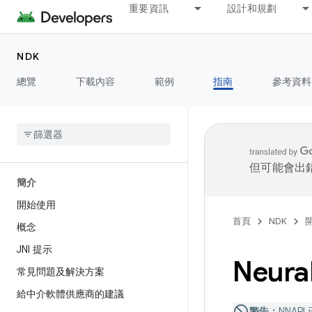
重要資訊
設計和規劃
NDK
總覽
下載內容
範例
指南
參考資料
但可能會出
簡介
開始使用
首頁
NDK
概念
JNI 提示
Neura
常見問題及解決方案
給中介軟體供應商的建議
警告：
NNAP