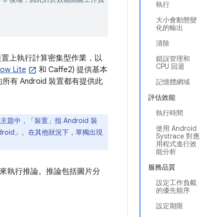
執行
大小會動態變
化的輸出
清除
Android 裝置上執行計算密集型作業，以
錯誤管理和
CPU 回退
ow Lite
和 Caffe2) 提供基本
的所有 Android 裝置都有提供此
記憶體網域
評估效能
執行時間
中，「裝置」指 Android 裝
使用 Android
droid」。在其他狀況下，單獨出現
Systrace 對應
用程式進行效
能分析
服務品質
的模型來執行推論。推論包括圖片分
設定工作負載
的優先順序
設定期限