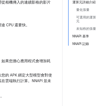
理從相機傳入的連續影格的影片
運算元詳細介紹
量化張量
可選用的運算
元
 CPU 還要快。
未知秩的張量
NNAPI 基準
NNAPI 記錄
。如果您擔心應用程式會增加耗
您的 APK 綁定大型模型會對使
雲端執行計算。NNAPI 並未
例。