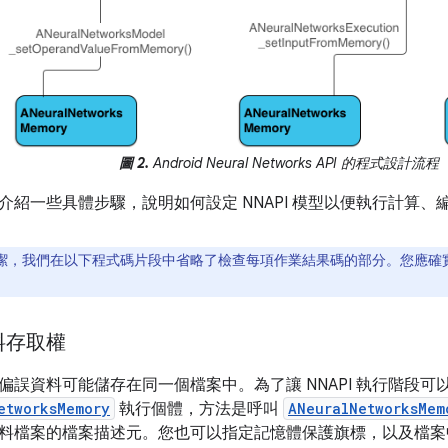
圖 2.
Android Neural Networks API 的程式設計流程
介紹一些具體步驟，說明如何設定 NNAPI 模型以便執行計算
潔，我們在以下程式碼片段中省略了檢查每項作業結果碼的部分。您應確
料存取權
偏誤資料可能儲存在同一個檔案中。為了讓 NNAPI 執行階段
etworksMemory
執行個體，方法是呼叫
ANeuralNetworksMem
料檔案的檔案描述元。您也可以指定記憶體保護旗標，以及檔案