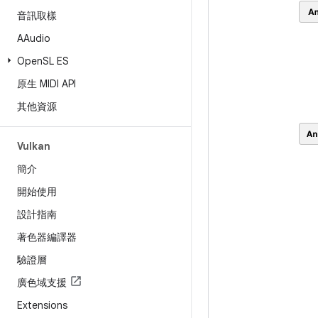
音訊取樣
AAudio
Open
SL ES
原生 MIDI API
其他資源
Vulkan
簡介
開始使用
設計指南
著色器編譯器
驗證層
廣色域支援
Extensions