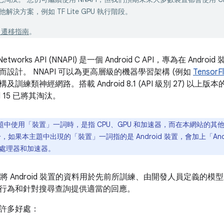
決方案，例如 TF Lite GPU 執行階段。
I 遷移指南
。
ral Networks API (NNAPI) 是一個 Android C API，專為在 
設計。 NNAPI 可以為更高層級的機器學習架構 (例如
TensorFl
訓練類神經網路。搭載 Android 8.1 (API 級別 27) 以上版本
id 15 已將其淘汰。
中使用「裝置」一詞時，是指 CPU、GPU 和加速器，而在本網站的其他主題
，如果本主題中出現的「裝置」一詞指的是 Android 裝置，會加上「An
處理器和加速器。
透過將 Android 裝置的資料用於先前所訓練、由開發人員定義
行為和針對搜尋查詢提供適當的回應。
許多好處：