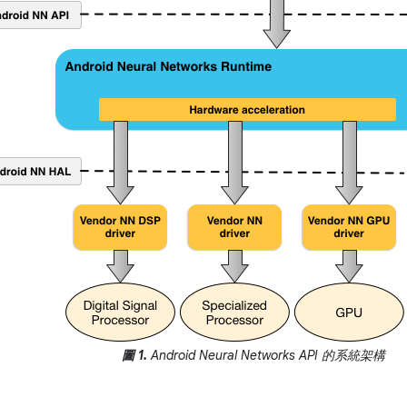
圖 1.
Android Neural Networks API 的系統架構