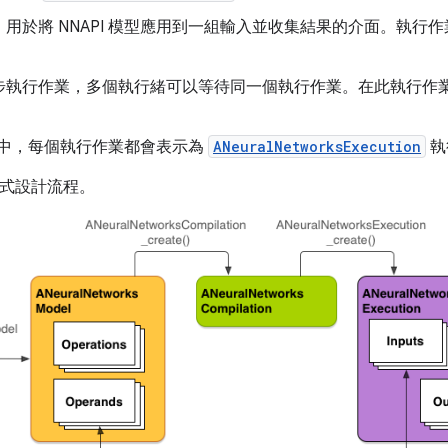
：用於將 NNAPI 模型應用到一組輸入並收集結果的介面。執行
步執行作業，多個執行緒可以等待同一個執行作業。在此執行作
PI 中，每個執行作業都會表示為
ANeuralNetworksExecution
執
程式設計流程。