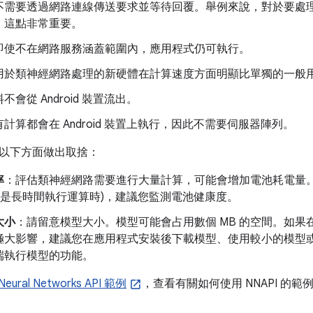
不需要透過網路連線傳送要求並等待回覆。舉例來說，對於要處
，這點非常重要。
即使不在網路服務涵蓋範圍內，應用程式仍可執行。
用於類神經網路處理的新硬體在計算速度方面明顯比單獨的一般用途
不會從 Android 裝置流出。
計算都會在 Android 裝置上執行，因此不需要伺服器陣列。
以下方面做出取捨：
率
：評估類神經網路需要進行大量計算，可能會增加電池耗電量
尤其是長時間執行運算時)，建議您監測電池健康度。
大小
：請留意模型大小。模型可能會占用數個 MB 的空間。如果在
極大影響，建議您在應用程式安裝後下載模型、使用較小的模型或在
端執行模型的功能。
 Neural Networks API 範例
，查看有關如何使用 NNAPI 的範