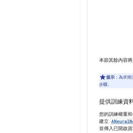
本節其餘內容將
提示
：為求簡
步驟。
提供訓練資
您的訓練權重和
建立
ANeuralN
並傳入已開啟資