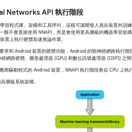
al Networks API 執行階段
機器學習程式庫、架構和工具呼叫，這樣可讓開發人員在裝置外訓練模型
一般不會直接使用 NNAPI，而是會使用更高層級的機器學習架
援的裝置上執行硬體加速推論作業。
求和 Android 裝置的硬體功能，Android 的類神經網路執
經網路硬體、圖形處理器 (GPU) 和數位訊號處理器 (DSP))
驅動程式的 Android 裝置，NNAPI 執行階段會在 CPU 上
PI 的高層級系統架構。