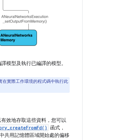
、編譯模型及執行已編譯的模型。
實在實際工作環境的程式碼中執行此
可以有效地存取這些資料，您可以
ory_createFromFd()
函式，
中共用記憶體區域開始處的偏移