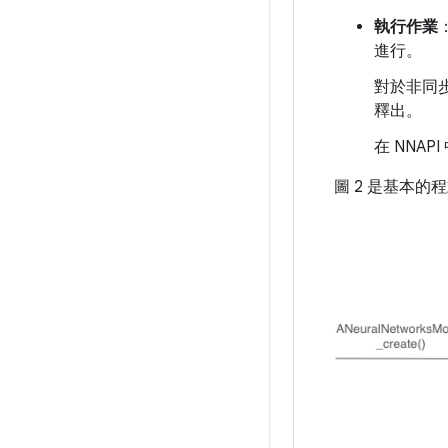
執行作業
進行。
對於非同
釋出。
在 NNA
圖 2 是基本的