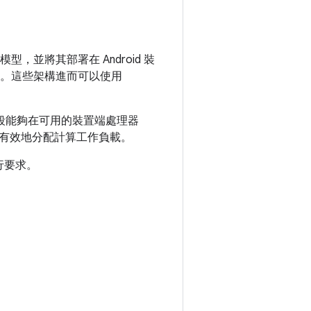
，並將其部署在 Android 裝
構。這些架構進而可以使用
行階段能夠在可用的裝置端處理器
 之間有效地分配計算工作負載。
執行要求。