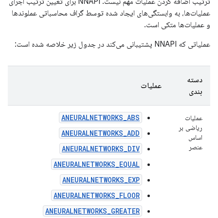
ترتیب اضافه کردن عملیات مهم نیست. NNAPI برای تعیین ترتیب اجرای
عملیات‌ها، به وابستگی‌های ایجاد شده توسط گراف محاسباتی عملوندها
و عملیات‌ها متکی است.
عملیاتی که NNAPI پشتیبانی می‌کند در جدول زیر خلاصه شده است:
دسته
عملیات
بندی
ANEURALNETWORKS_ABS
عملیات
ریاضی بر
ANEURALNETWORKS_ADD
اساس
عنصر
ANEURALNETWORKS_DIV
ANEURALNETWORKS_EQUAL
ANEURALNETWORKS_EXP
ANEURALNETWORKS_FLOOR
ANEURALNETWORKS_GREATER