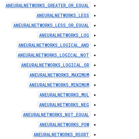
ANEURALNETWORKS_GREATER_OR_EQUAL
ANEURALNETWORKS_LESS
ANEURALNETWORKS_LESS_OR_EQUAL
ANEURALNETWORKS_LOG
ANEURALNETWORKS_LOGICAL_AND
ANEURALNETWORKS_LOGICAL_NOT
ANEURALNETWORKS_LOGICAL_OR
ANEURALNETWORKS_MAXIMUM
ANEURALNETWORKS_MINIMUM
ANEURALNETWORKS_MUL
ANEURALNETWORKS_NEG
ANEURALNETWORKS_NOT_EQUAL
ANEURALNETWORKS_POW
ANEURALNETWORKS_RSQRT