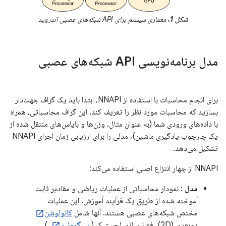
شکل 1.
معماری سیستم برای API شبکه‌های عصبی اندروید
مدل برنامه‌نویسی API شبکه‌های عصبی
برای انجام محاسبات با استفاده از NNAPI، ابتدا باید یک گراف جهت‌دار
بسازید که محاسبات مورد نظر را تعریف کند. این گراف محاسباتی، همراه
با داده‌های ورودی شما (به عنوان مثال، وزن‌ها و بایاس‌های منتقل شده از
یک چارچوب یادگیری ماشین)، مدلی را برای ارزیابی زمان اجرای NNAPI
تشکیل می‌دهد.
NNAPI از چهار انتزاع اصلی استفاده می‌کند:
مدل
: نمودار محاسباتی از عملیات ریاضی و مقادیر ثابت
آموخته شده از طریق یک فرآیند آموزش. این عملیات
مختص شبکه‌های عصبی هستند. آنها شامل
کانولوشن
دوبعدی (2D)، فعال‌سازی لجستیک (
سیگموئید
)،