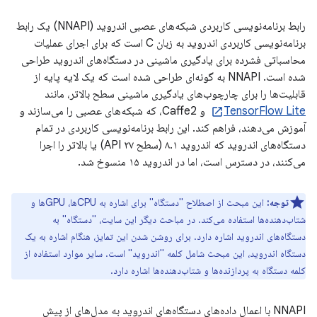
رابط برنامه‌نویسی کاربردی شبکه‌های عصبی اندروید (NNAPI) یک رابط
برنامه‌نویسی کاربردی اندروید به زبان C است که برای اجرای عملیات
محاسباتی فشرده برای یادگیری ماشینی در دستگاه‌های اندروید طراحی
شده است. NNAPI به گونه‌ای طراحی شده است که یک لایه پایه از
قابلیت‌ها را برای چارچوب‌های یادگیری ماشینی سطح بالاتر، مانند
TensorFlow Lite
و Caffe2، که شبکه‌های عصبی را می‌سازند و
آموزش می‌دهند، فراهم کند. این رابط برنامه‌نویسی کاربردی در تمام
دستگاه‌های اندروید که اندروید ۸.۱ (سطح API ۲۷) یا بالاتر را اجرا
می‌کنند، در دسترس است، اما در اندروید ۱۵ منسوخ شد.
توجه:
این مبحث از اصطلاح "دستگاه" برای اشاره به CPUها، GPUها و
شتاب‌دهنده‌ها استفاده می‌کند. در مباحث دیگر این سایت، "دستگاه" به
دستگاه‌های اندروید اشاره دارد. برای روشن شدن این تمایز، هنگام اشاره به یک
دستگاه اندروید، این مبحث شامل کلمه "اندروید" است. سایر موارد استفاده از
کلمه دستگاه به پردازنده‌ها و شتاب‌دهنده‌ها اشاره دارد.
NNAPI با اعمال داده‌های دستگاه‌های اندروید به مدل‌های از پیش