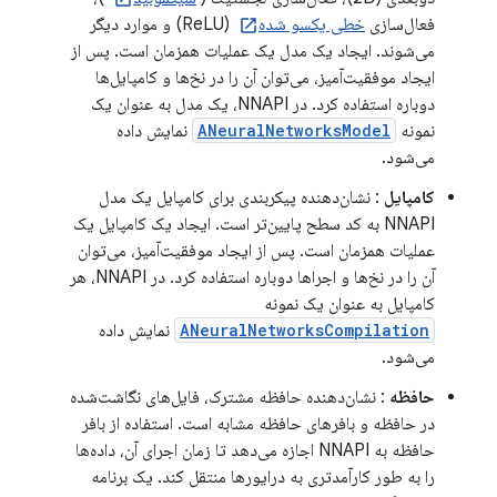
فعال‌سازی
خطی یکسو شده
(ReLU) و موارد دیگر
می‌شوند. ایجاد یک مدل یک عملیات همزمان است. پس از
ایجاد موفقیت‌آمیز، می‌توان آن را در نخ‌ها و کامپایل‌ها
دوباره استفاده کرد. در NNAPI، یک مدل به عنوان یک
نمونه
ANeuralNetworksModel
نمایش داده
می‌شود.
کامپایل
: نشان‌دهنده پیکربندی برای کامپایل یک مدل
NNAPI به کد سطح پایین‌تر است. ایجاد یک کامپایل یک
عملیات همزمان است. پس از ایجاد موفقیت‌آمیز، می‌توان
آن را در نخ‌ها و اجراها دوباره استفاده کرد. در NNAPI، هر
کامپایل به عنوان یک نمونه
ANeuralNetworksCompilation
نمایش داده
می‌شود.
حافظه
: نشان‌دهنده حافظه مشترک، فایل‌های نگاشت‌شده
در حافظه و بافرهای حافظه مشابه است. استفاده از بافر
حافظه به NNAPI اجازه می‌دهد تا زمان اجرای آن، داده‌ها
را به طور کارآمدتری به درایورها منتقل کند. یک برنامه