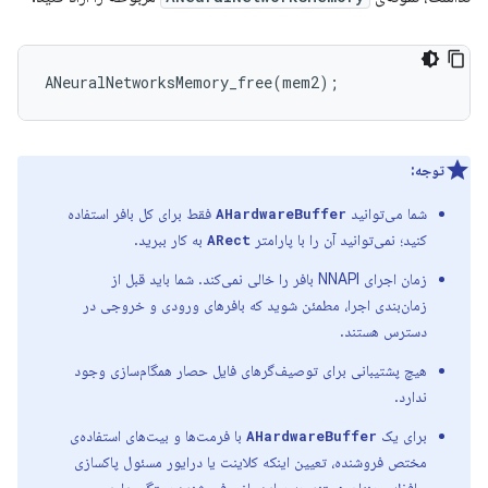
ANeuralNetworksMemory_free
(
mem2
);
توجه:
شما می‌توانید
فقط برای کل بافر استفاده
AHardwareBuffer
کنید؛ نمی‌توانید آن را با پارامتر
به کار ببرید.
ARect
زمان اجرای NNAPI بافر را خالی نمی‌کند. شما باید قبل از
زمان‌بندی اجرا، مطمئن شوید که بافرهای ورودی و خروجی در
دسترس هستند.
هیچ پشتیبانی برای توصیف‌گرهای فایل حصار همگام‌سازی وجود
ندارد.
برای یک
با فرمت‌ها و بیت‌های استفاده‌ی
AHardwareBuffer
مختص فروشنده، تعیین اینکه کلاینت یا درایور مسئول پاکسازی