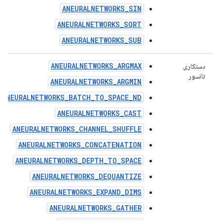
ANEURALNETWORKS_SIN
ANEURALNETWORKS_SQRT
ANEURALNETWORKS_SUB
ANEURALNETWORKS_ARGMAX
دستکاری
تانسور
ANEURALNETWORKS_ARGMIN
ANEURALNETWORKS_BATCH_TO_SPACE_ND
ANEURALNETWORKS_CAST
ANEURALNETWORKS_CHANNEL_SHUFFLE
ANEURALNETWORKS_CONCATENATION
ANEURALNETWORKS_DEPTH_TO_SPACE
ANEURALNETWORKS_DEQUANTIZE
ANEURALNETWORKS_EXPAND_DIMS
ANEURALNETWORKS_GATHER