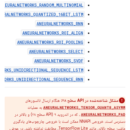
ANEURALNETWORKS_RANDOM_MULTINOMIAL
EURALNETWORKS_QUANTIZED_16BIT_LSTM
ANEURALNETWORKS_RNN
ANEURALNETWORKS_ROI_ALIGN
ANEURALNETWORKS_ROI_POOLING
ANEURALNETWORKS_SELECT
ANEURALNETWORKS_SVDF
WORKS_UNIDIRECTIONAL_SEQUENCE_LSTM
TWORKS_UNIDIRECTIONAL_SEQUENCE_RNN
مشکل شناخته‌شده در API سطح ۲۸:
هنگام ارسال تانسورهای
به عملیات
ANEURALNETWORKS_TENSOR_QUANT8_ASYMM
، که در اندروید ۹ (API سطح ۲۸) و بالاتر در
ANEURALNETWORKS_PAD
دسترس است، خروجی NNAPI ممکن است با خروجی چارچوب‌های یادگیری
ماشین سطح بالاتر، مانند
TensorFlow Lite،
مطابقت نداشته باشد. در عوض،