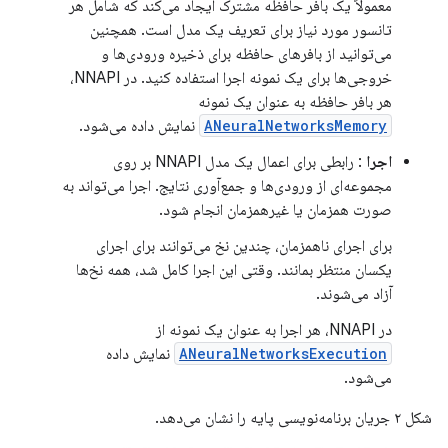
معمولاً یک بافر حافظه مشترک ایجاد می‌کند که شامل هر
تانسور مورد نیاز برای تعریف یک مدل است. همچنین
می‌توانید از بافرهای حافظه برای ذخیره ورودی‌ها و
خروجی‌ها برای یک نمونه اجرا استفاده کنید. در NNAPI،
هر بافر حافظه به عنوان یک نمونه
ANeuralNetworksMemory
نمایش داده می‌شود.
اجرا
: رابطی برای اعمال یک مدل NNAPI بر روی
مجموعه‌ای از ورودی‌ها و جمع‌آوری نتایج. اجرا می‌تواند به
صورت همزمان یا غیرهمزمان انجام شود.
برای اجرای ناهمزمان، چندین نخ می‌توانند برای اجرای
یکسان منتظر بمانند. وقتی این اجرا کامل شد، همه نخ‌ها
آزاد می‌شوند.
در NNAPI، هر اجرا به عنوان یک نمونه از
ANeuralNetworksExecution
نمایش داده
می‌شود.
شکل ۲ جریان برنامه‌نویسی پایه را نشان می‌دهد.