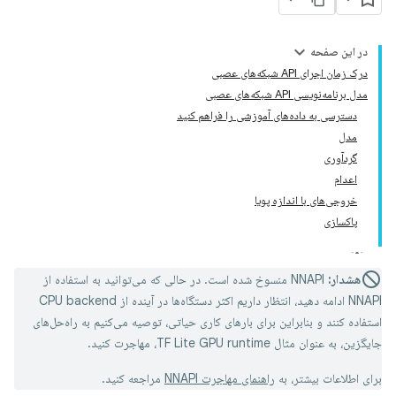
در این صفحه
درک زمان اجرای API شبکه‌های عصبی
مدل برنامه‌نویسی API شبکه‌های عصبی
دسترسی به داده‌های آموزشی را فراهم کنید
مدل
گردآوری
اعدام
خروجی‌های با اندازه پویا
پاکسازی
هشدار:
NNAPI منسوخ شده است. در حالی که می‌توانید به استفاده از
NNAPI ادامه دهید، انتظار داریم اکثر دستگاه‌ها در آینده از CPU backend
استفاده کنند و بنابراین برای بارهای کاری حیاتی، توصیه می‌کنیم به راه‌حل‌های
جایگزین، به عنوان مثال TF Lite GPU runtime، مهاجرت کنید.
برای اطلاعات بیشتر، به
راهنمای مهاجرت NNAPI
مراجعه کنید.