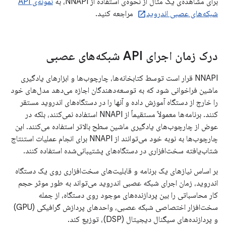
برای مشاهده‌ی یک مثال از نحوه‌ی استفاده از NNAPI، به
نمونه‌ی API
شبکه‌های عصبی اندروید
مراجعه کنید.
درک زمان اجرای API شبکه‌های عصبی
NNAPI قرار است توسط کتابخانه‌ها، چارچوب‌ها و ابزارهای یادگیری
ماشین فراخوانی شود که به توسعه‌دهندگان اجازه می‌دهد مدل‌های خود
را خارج از دستگاه آموزش داده و آنها را در دستگاه‌های اندروید مستقر
کنند. برنامه‌ها معمولاً مستقیماً از NNAPI استفاده نمی‌کنند، بلکه در
عوض از چارچوب‌های یادگیری ماشین سطح بالاتر استفاده می‌کنند. این
چارچوب‌ها به نوبه خود می‌توانند از NNAPI برای انجام عملیات استنتاج
شتاب‌یافته سخت‌افزاری در دستگاه‌های پشتیبانی‌شده استفاده کنند.
بر اساس نیازهای یک برنامه و قابلیت‌های سخت‌افزاری روی یک دستگاه
اندروید، زمان اجرای شبکه عصبی اندروید می‌تواند به طور موثر حجم
کار محاسباتی را بین پردازنده‌های موجود روی دستگاه، از جمله
سخت‌افزار اختصاصی شبکه عصبی، واحدهای پردازش گرافیکی (GPU)
و پردازنده‌های سیگنال دیجیتال (DSP)، توزیع کند.