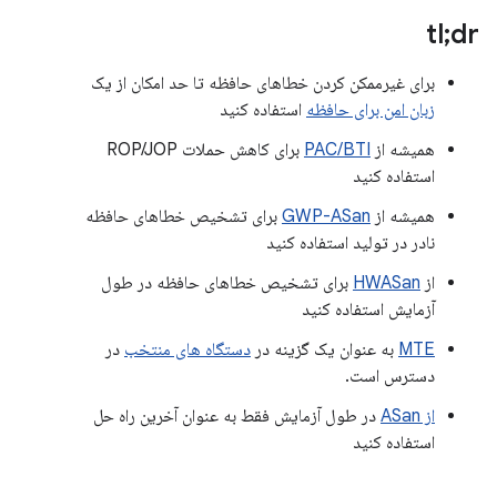
tl;dr
برای غیرممکن کردن خطاهای حافظه تا حد امکان از یک
زبان امن برای حافظه
استفاده کنید
همیشه از
PAC/BTI
برای کاهش حملات ROP/JOP
استفاده کنید
همیشه از
GWP-ASan
برای تشخیص خطاهای حافظه
نادر در تولید استفاده کنید
از
HWASan
برای تشخیص خطاهای حافظه در طول
آزمایش استفاده کنید
MTE
به عنوان یک گزینه در
دستگاه های منتخب
در
دسترس است.
از ASan
در طول آزمایش فقط به عنوان آخرین راه حل
استفاده کنید