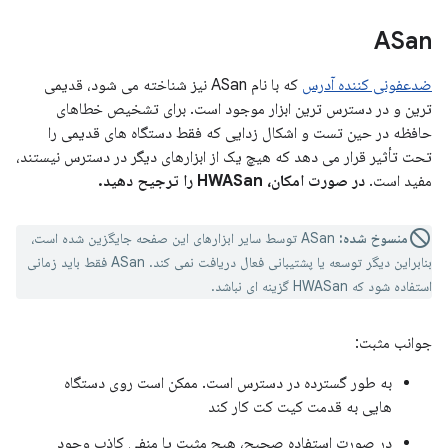
ASan
ضدعفونی کننده آدرس
که با نام ASan نیز شناخته می شود، قدیمی
ترین و در دسترس ترین ابزار موجود است. برای تشخیص خطاهای
حافظه در حین تست و اشکال زدایی که فقط دستگاه های قدیمی را
تحت تأثیر قرار می دهد که هیچ یک از ابزارهای دیگر در دسترس نیستند،
مفید است.
در صورت امکان، HWASan را ترجیح دهید.
منسوخ شده:
ASan توسط سایر ابزارهای این صفحه جایگزین شده است،
بنابراین دیگر توسعه یا پشتیبانی فعال دریافت نمی کند. ASan فقط باید زمانی
استفاده شود که HWASan گزینه ای نباشد.
جوانب مثبت:
به طور گسترده در دسترس است. ممکن است روی دستگاه
هایی به قدمت کیت کت کار کند
در صورت استفاده صحیح، هیچ مثبت یا منفی کاذب وجود