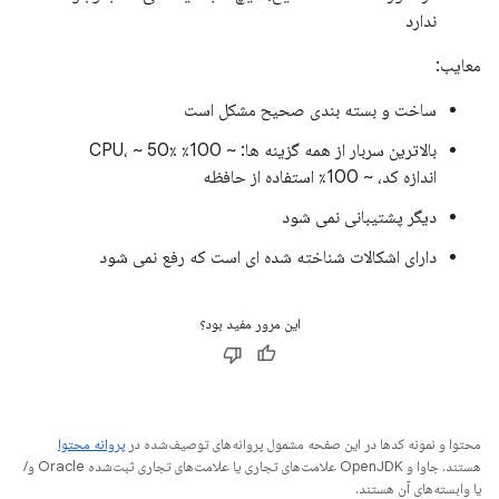
ندارد
معایب:
ساخت و بسته بندی صحیح مشکل است
بالاترین سربار از همه گزینه ها: ~ 100٪ CPU، ~ 50٪
اندازه کد، ~ 100٪ استفاده از حافظه
دیگر پشتیبانی نمی شود
دارای اشکالات شناخته شده ای است که رفع نمی شود
این مرور مفید بود؟
محتوا و نمونه کدها در این صفحه مشمول پروانه‌های توصیف‌شده در
پروانه محتوا
هستند. جاوا و OpenJDK علامت‌های تجاری یا علامت‌های تجاری ثبت‌شده Oracle و/
یا وابسته‌های آن هستند.