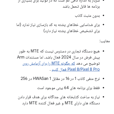
سربار به اندازه کافی کم است که در تولید برای بسیاری از
برنامه ها قابل تحمل باشد
بدون مثبت کاذب
برای شناسایی خطاهای پشته به کد بازسازی نیاز ندارد (اما
برای تشخیص خطاهای پشته نیاز دارد)
معایب:
هیچ دستگاه تجاری در دسترس نیست که MTE به طور
پیش فرض در سال 2024 فعال باشد، اما مستندات Arm
توضیح می دهد
که چگونه MTE را برای آزمایش روی
Pixel 8/Pixel 8 Pro فعال کنید
.
نرخ منفی کاذب 1 در 16 در مقابل HWASan 1 در 256
فقط برای برنامه های 64 بیتی موجود است
نیاز به ساخت کتابخانه های جداگانه برای هدف قرار دادن
دستگاه های دارای MTE و غیر فعال کننده MTE دارد