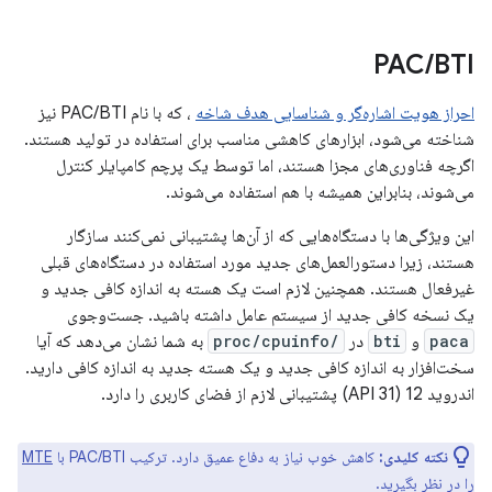
PAC
/
BTI
احراز هویت اشاره‌گر و شناسایی هدف شاخه
، که با نام PAC/BTI نیز
شناخته می‌شود، ابزارهای کاهشی مناسب برای استفاده در تولید هستند.
اگرچه فناوری‌های مجزا هستند، اما توسط یک پرچم کامپایلر کنترل
می‌شوند، بنابراین همیشه با هم استفاده می‌شوند.
این ویژگی‌ها با دستگاه‌هایی که از آن‌ها پشتیبانی نمی‌کنند سازگار
هستند، زیرا دستورالعمل‌های جدید مورد استفاده در دستگاه‌های قبلی
غیرفعال هستند. همچنین لازم است یک هسته به اندازه کافی جدید و
یک نسخه کافی جدید از سیستم عامل داشته باشید. جست‌وجوی
paca
و
bti
در
/proc/cpuinfo
به شما نشان می‌دهد که آیا
سخت‌افزار به اندازه کافی جدید و یک هسته جدید به اندازه کافی دارید.
اندروید 12 (API 31) پشتیبانی لازم از فضای کاربری را دارد.
نکته کلیدی:
کاهش خوب نیاز به دفاع عمیق دارد. ترکیب PAC/BTI با
MTE
را در نظر بگیرید.