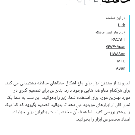
در این صفحه
tl;dr
زبان های ایمن حافظه
PAC/BTI
GWP-Asan
HWASan
MTE
ASan
اندروید از چندین ابزار برای رفع اشکال خطاهای حافظه پشتیبانی می کند.
برای هرکدام معاوضه هایی وجود دارد، بنابراین برای تصمیم گیری در
مورد بهترین مورد برای استفاده شما، زیر را بخوانید. این سند به شما یک
نمای کلی از ابزارهای موجود می دهد تا بتوانید تصمیم بگیرید که کدامیک
را بیشتر بررسی کنید، اما هدف آن مختصر است، بنابراین برای جزئیات،
اسناد مخصوص ابزار را بخوانید.